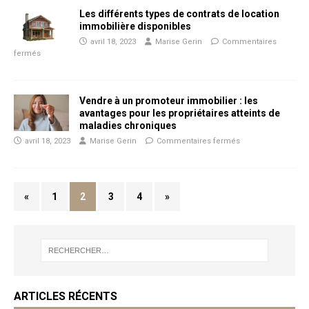
Les différents types de contrats de location
immobilière disponibles
avril 18, 2023
Marise Gerin
Commentaires
fermés
Vendre à un promoteur immobilier : les
avantages pour les propriétaires atteints de
maladies chroniques
avril 18, 2023
Marise Gerin
Commentaires fermés
«
1
2
3
4
»
ARTICLES RÉCENTS