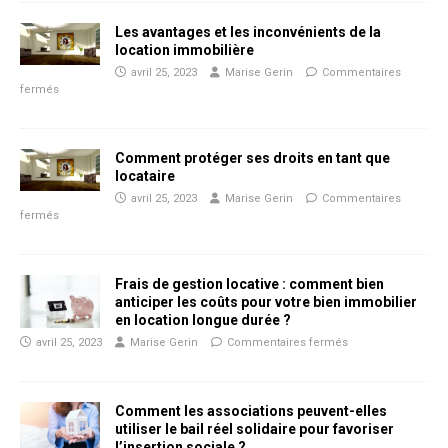
Les avantages et les inconvénients de la
location immobilière
avril 25, 2023
Marise Gerin
Commentaires
fermés
Comment protéger ses droits en tant que
locataire
avril 25, 2023
Marise Gerin
Commentaires
fermés
Frais de gestion locative : comment bien
anticiper les coûts pour votre bien immobilier
en location longue durée ?
avril 25, 2023
Marise Gerin
Commentaires fermés
Comment les associations peuvent-elles
utiliser le bail réel solidaire pour favoriser
l’insertion sociale ?