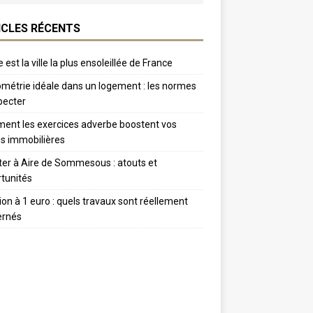
ICLES RÉCENTS
 est la ville la plus ensoleillée de France
métrie idéale dans un logement : les normes
pecter
nt les exercices adverbe boostent vos
s immobilières
er à Aire de Sommesous : atouts et
tunités
tion à 1 euro : quels travaux sont réellement
ernés