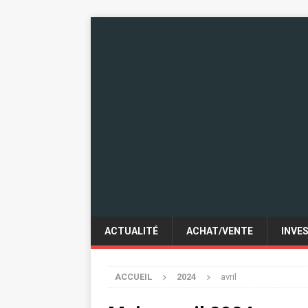
ACTUALITÉ
ACHAT/VENTE
INVE
ACCUEIL
2024
avril