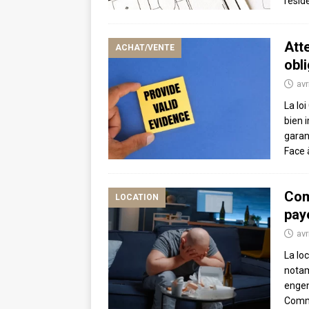
résid
Att
ACHAT/VENTE
obl
avr
La lo
bien 
garan
Face
Com
LOCATION
pay
avr
La lo
notam
engen
Comme