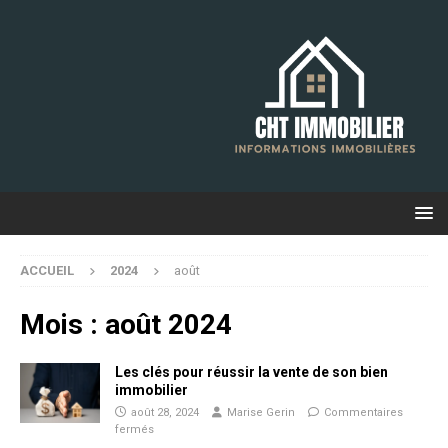
ACCUEIL
2024
août
Mois :
août 2024
Les clés pour réussir la vente de son bien
immobilier
août 28, 2024
Marise Gerin
Commentaires
fermés