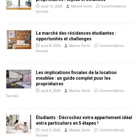
août 12, 2024
Marise Gerin
Commentaires
fermés
Le marché des résidences étudiantes :
opportunités et challenges
août 8, 2024
Marise Gerin
Commentaires
fermés
Les implications fiscales de la location
meublée : un guide complet pour les
propriétaires
août 4, 2024
Marise Gerin
Commentaires
fermés
Étudiants : Décrochez votre appartement idéal
entre particuliers en 5 étapes !
août 3, 2024
Marise Gerin
Commentaires
fermés