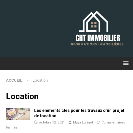
ACCUEIL
Location
Location
Les éléments clés pour les travaux d’un projet
de location
octobre 12, 2021
Maya Lurinot
Commentaires
fermés