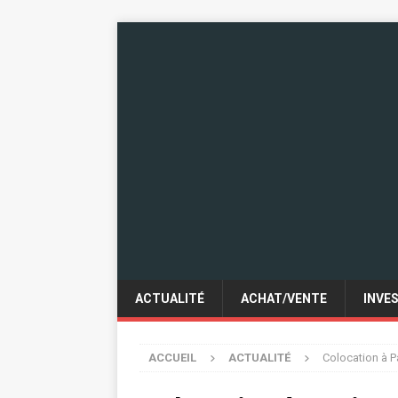
ACTUALITÉ
ACHAT/VENTE
INVE
ACCUEIL
ACTUALITÉ
Colocation à P