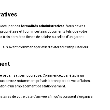
ratives
 s’occuper des
formalités administratives
. Vous devrez
e propriétaire et fournir certains documents tels que votre
vos trois dernières fiches de salaire ou celles d’un garant.
 lieux
avant d’emménager afin d’éviter tout litige ultérieur
ment
ne
organisation
rigoureuse. Commencez par établir un
Vous devrez notamment prévoir le transport de vos affaires,
ervation d’un emplacement de stationnement.
aires de votre date d’arrivée afin qu’ils puissent s’organiser