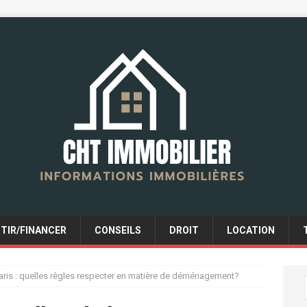
STIR/FINANCER
CONSEILS
DROIT
LOCATION
aris : quelles règles respecter en matière de déménagement?