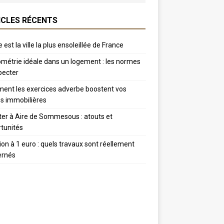
ICLES RÉCENTS
 est la ville la plus ensoleillée de France
métrie idéale dans un logement : les normes
pecter
nt les exercices adverbe boostent vos
s immobilières
er à Aire de Sommesous : atouts et
tunités
tion à 1 euro : quels travaux sont réellement
ernés