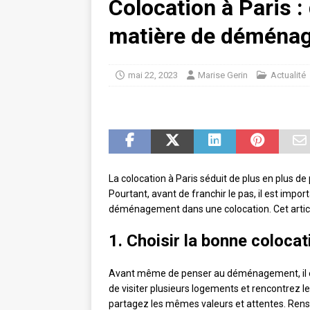
Colocation à Paris :
matière de déména
mai 22, 2023
Marise Gerin
Actualité
La colocation à Paris séduit de plus en plus d
Pourtant, avant de franchir le pas, il est impor
déménagement dans une colocation. Cet articl
1. Choisir la bonne colocat
Avant même de penser au déménagement, il es
de visiter plusieurs logements et rencontrez l
partagez les mêmes valeurs et attentes. Rense