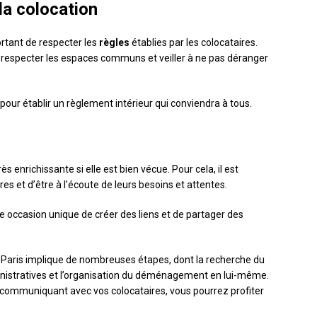
la colocation
portant de respecter les
règles
établies par les colocataires.
 respecter les espaces communs et veiller à ne pas déranger
pour établir un règlement intérieur qui conviendra à tous.
s enrichissante si elle est bien vécue. Pour cela, il est
es et d’être à l’écoute de leurs besoins et attentes.
ne occasion unique de créer des liens et de partager des
Paris implique de nombreuses étapes, dont la recherche du
inistratives et l’organisation du déménagement en lui-même.
n communiquant avec vos colocataires, vous pourrez profiter