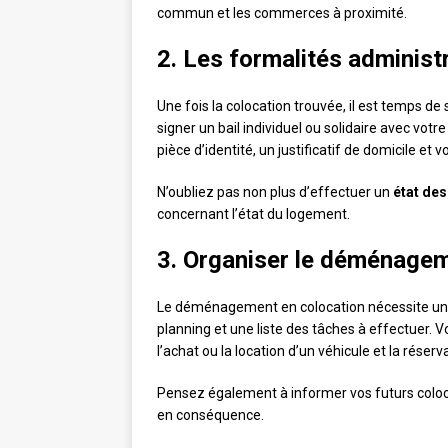
commun et les commerces à proximité.
2. Les formalités administ
Une fois la colocation trouvée, il est temps de
signer un bail individuel ou solidaire avec votr
pièce d’identité, un justificatif de domicile et 
N’oubliez pas non plus d’effectuer un
état des
concernant l’état du logement.
3. Organiser le déménage
Le déménagement en colocation nécessite u
planning et une liste des tâches à effectuer. 
l’achat ou la location d’un véhicule et la rés
Pensez également à informer vos futurs colocat
en conséquence.