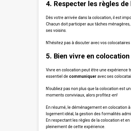
4. Respecter les règles de 
Dès votre arrivée dans la colocation, il est im
Chacun doit participer aux tâches ménagères,
ses voisins.
N’hésitez pas à discuter avec vos colocataires 
5. Bien vivre en colocation
Vivre en colocation peut être une expérience trè
essentiel de
communiquer
avec ses colocatair
N’oubliez pas non plus que la colocation est u
moments conviviaux, alors profitez-en!
En résumé, le déménagement en colocation à 
logement idéal, la gestion des formalités adm
En respectant les règles de la colocation et e
pleinement de cette expérience.