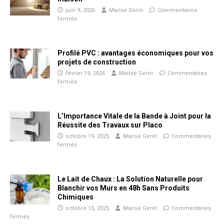
juin 9, 2026
Marise Gerin
Commentaires
fermés
Profilé PVC : avantages économiques pour vos
projets de construction
février 19, 2026
Marise Gerin
Commentaires
fermés
L’Importance Vitale de la Bande à Joint pour la
Réussite des Travaux sur Placo
octobre 19, 2025
Marise Gerin
Commentaires
fermés
Le Lait de Chaux : La Solution Naturelle pour
Blanchir vos Murs en 48h Sans Produits
Chimiques
octobre 15, 2025
Marise Gerin
Commentaires
fermés