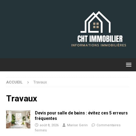
ACCUEIL
Travaux
Travaux
Devis pour salle de bains : évitez ces 5 erreurs
fréquentes
août 8, 2026
Marise Gerin
Commentaires
fermés