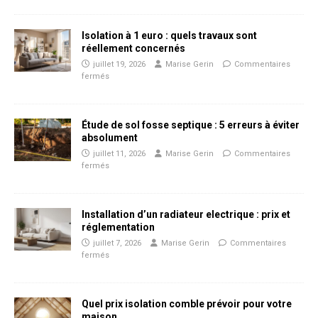
Isolation à 1 euro : quels travaux sont
réellement concernés
juillet 19, 2026
Marise Gerin
Commentaires
fermés
Étude de sol fosse septique : 5 erreurs à éviter
absolument
juillet 11, 2026
Marise Gerin
Commentaires
fermés
Installation d’un radiateur electrique : prix et
réglementation
juillet 7, 2026
Marise Gerin
Commentaires
fermés
Quel prix isolation comble prévoir pour votre
maison