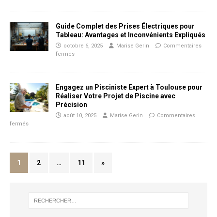
Guide Complet des Prises Électriques pour
Tableau: Avantages et Inconvénients Expliqués
octobre 6, 2025
Marise Gerin
Commentaires
fermés
Engagez un Pisciniste Expert à Toulouse pour
Réaliser Votre Projet de Piscine avec
Précision
août 10, 2025
Marise Gerin
Commentaires
fermés
1
2
…
11
»