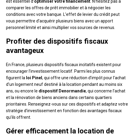
est essentiel d’
optimiser votre financement
. N’hésitez pas à
comparer les offres de prêt immobilier et à négocier les
conditions avec votre banque. L’effet de levier du crédit peut
vous permettre d’acquérir plusieurs biens avec un apport
personnel limité et ainsi multiplier vos sources de revenus.
Profiter des dispositifs fiscaux
avantageux
En France, plusieurs dispositifs fiscaux incitatifs existent pour
encourager l’investissement locatif. Parmi les plus connus
figurent la
loi Pinel
, qui offre une réduction d’impôt pour l’achat
d’un logement neuf destiné à la location pendant au moins six
ans, ou encore le
dispositif Denormandie
, qui concerne l’achat
et la rénovation de biens anciens dans certains quartiers
prioritaires. Renseignez-vous sur ces dispositifs et adaptez votre
stratégie d’investissement en fonction des avantages fiscaux
qu’ils offrent.
Gérer efficacement la location de