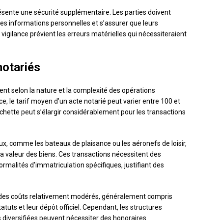
résente une sécurité supplémentaire. Les parties doivent
des informations personnelles et s’assurer que leurs
 vigilance prévient les erreurs matérielles qui nécessiteraient
notariés
ment selon la nature et la complexité des opérations
ce, le tarif moyen d’un acte notarié peut varier entre 100 et
chette peut s’élargir considérablement pour les transactions
ux, comme les bateaux de plaisance ou les aéronefs de loisir,
la valeur des biens. Ces transactions nécessitent des
rmalités d’immatriculation spécifiques, justifiant des
e des coûts relativement modérés, généralement compris
atuts et leur dépôt officiel. Cependant, les structures
s diversifiées peuvent nécessiter des honoraires