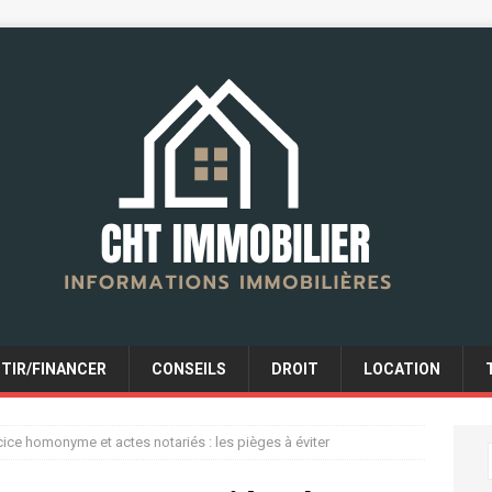
STIR/FINANCER
CONSEILS
DROIT
LOCATION
cice homonyme et actes notariés : les pièges à éviter