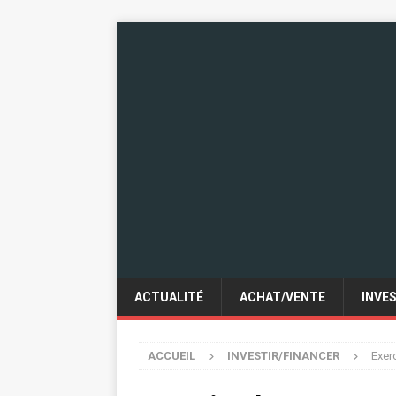
ACTUALITÉ
ACHAT/VENTE
INVE
ACCUEIL
INVESTIR/FINANCER
Exer