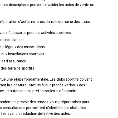
 ces descriptions peuvent invalider les actes de vente ou
 préparation d’actes notariés dans le domaine des loisirs :
ves nécessaires pour les activités sportives
t installations
ants légaux des associations
aux installations sportives
le et d’assurance
des terrains sportifs
itue une étape fondamentale. Les clubs sportifs doivent
vant la signature : statuts à jour, procès-verbaux des
, et autorisations préfectorales si nécessaire.
mandent de prévoir des rendez-vous préparatoires pour
es consultations permettent d’identifier les obstacles
iées avant la rédaction définitive des actes.