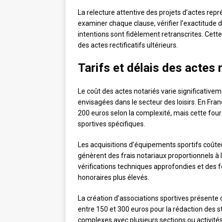
La relecture attentive des projets d’actes rep
examiner chaque clause, vérifier l’exactitude 
intentions sont fidèlement retranscrites. Cette
des actes rectificatifs ultérieurs.
Tarifs et délais des actes 
Le coût des actes notariés varie significative
envisagées dans le secteur des loisirs. En Fran
200 euros selon la complexité, mais cette four
sportives spécifiques.
Les acquisitions d’équipements sportifs coûte
génèrent des frais notariaux proportionnels à 
vérifications techniques approfondies et des fo
honoraires plus élevés.
La création d’associations sportives présent
entre 150 et 300 euros pour la rédaction des st
complexes avec plusieurs sections ou activité