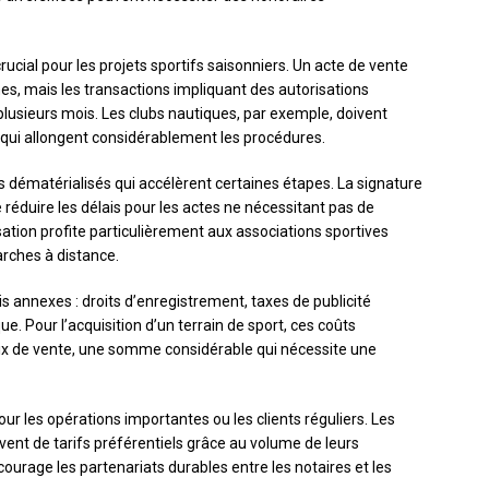
rucial pour les projets sportifs saisonniers. Un acte de vente
es, mais les transactions impliquant des autorisations
plusieurs mois. Les clubs nautiques, par exemple, doivent
 qui allongent considérablement les procédures.
 dématérialisés qui accélèrent certaines étapes. La signature
 réduire les délais pour les actes ne nécessitant pas de
ation profite particulièrement aux associations sportives
rches à distance.
ais annexes : droits d’enregistrement, taxes de publicité
ue. Pour l’acquisition d’un terrain de sport, ces coûts
rix de vente, une somme considérable qui nécessite une
our les opérations importantes ou les clients réguliers. Les
vent de tarifs préférentiels grâce au volume de leurs
urage les partenariats durables entre les notaires et les