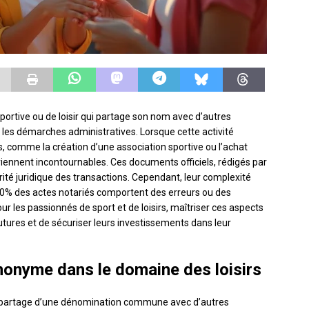
ortive ou de loisir qui partage son nom avec d’autres
les démarches administratives. Lorsque cette activité
s, comme la création d’une association sportive ou l’achat
iennent incontournables. Ces documents officiels, rédigés par
rité juridique des transactions. Cependant, leur complexité
10% des actes notariés comportent des erreurs ou des
our les passionnés de sport et de loisirs, maîtriser ces aspects
utures et de sécuriser leurs investissements dans leur
onyme dans le domaine des loisirs
e partage d’une dénomination commune avec d’autres