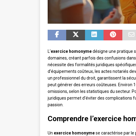
L’
exercice homonyme
désigne une pratique sp
domaines, créant parfois des confusions dans 
nécessite des formalités juridiques spécifique
d’équipements coûteux, les actes notariés dev
un professionnel du droit, garantissent la sécu
peut générer des erreurs coûteuses. Environ 
omissions, selon les statistiques du secteur. P
juridiques permet d’éviter des complications f
passion.
Comprendre l’exercice hom
Un
exercice homonyme
se caractérise par l