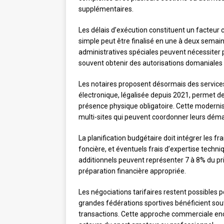
supplémentaires.
Les délais d’exécution constituent un facteur c
simple peut être finalisé en une à deux semain
administratives spéciales peuvent nécessiter 
souvent obtenir des autorisations domaniales
Les notaires proposent désormais des services
électronique, légalisée depuis 2021, permet de
présence physique obligatoire. Cette modernis
multi-sites qui peuvent coordonner leurs déma
La planification budgétaire doit intégrer les fr
foncière, et éventuels frais d’expertise techniq
additionnels peuvent représenter 7 à 8% du p
préparation financière appropriée.
Les négociations tarifaires restent possibles p
grandes fédérations sportives bénéficient sou
transactions. Cette approche commerciale enco