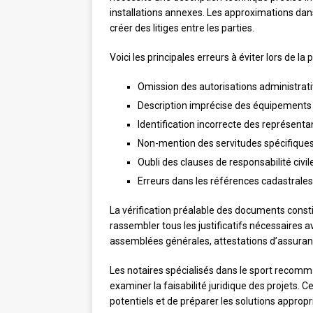
installations annexes. Les approximations dans
créer des litiges entre les parties.
Voici les principales erreurs à éviter lors de la
Omission des autorisations administrati
Description imprécise des équipements e
Identification incorrecte des représent
Non-mention des servitudes spécifiques 
Oubli des clauses de responsabilité civi
Erreurs dans les références cadastrales 
La vérification préalable des documents const
rassembler tous les justificatifs nécessaires a
assemblées générales, attestations d’assurance
Les notaires spécialisés dans le sport recom
examiner la faisabilité juridique des projets. C
potentiels et de préparer les solutions appropr