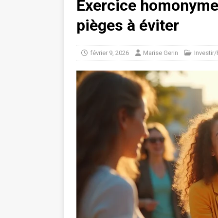
Exercice homonyme e
pièges à éviter
février 9, 2026
Marise Gerin
Investir