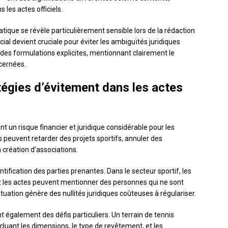
 les actes officiels.
tique se révèle particulièrement sensible lors de la rédaction
ocial devient cruciale pour éviter les ambiguïtés juridiques
 des formulations explicites, mentionnant clairement le
ncernées.
tégies d’évitement dans les actes
t un risque financier et juridique considérable pour les
 peuvent retarder des projets sportifs, annuler des
création d’associations.
ntification des parties prenantes. Dans le secteur sportif, les
 les actes peuvent mentionner des personnes qui ne sont
ituation génère des nullités juridiques coûteuses à régulariser.
 également des défis particuliers. Un terrain de tennis
cluant les dimensions, le type de revêtement, et les