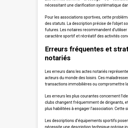
nécessitant une clarification systématique dans
Pour les associations sportives, cette probléma
des statuts. La description précise de l’objet s
futures. Les notaires recommandent d’utiliser
caractère sportif et récréatif des activités co
Erreurs fréquentes et stra
notariés
Les erreurs dans les actes notariés représenten
acteurs du monde des loisirs. Ces maladresses
transactions immobilières ou compromettre la 
Les erreurs les plus courantes concernent l’ide
clubs changent fréquemment de dirigeants, et
plus habilitées à engager l’association. Cette s
Les descriptions d’équipements sportifs posent
nécessite une description technique précise in