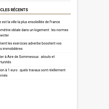
ICLES RÉCENTS
 est la ville la plus ensoleillée de France
métrie idéale dans un logement : les normes
pecter
nt les exercices adverbe boostent vos
s immobilières
er à Aire de Sommesous : atouts et
tunités
tion à 1 euro : quels travaux sont réellement
ernés