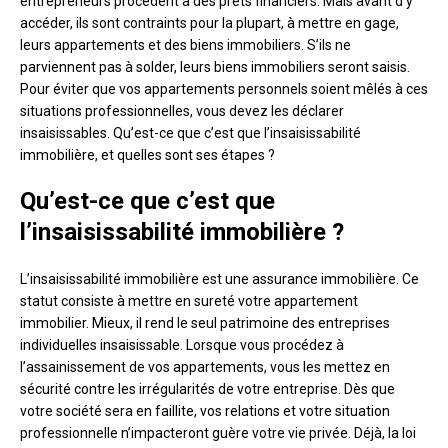
entrepreneurs procèdent à des prêts financiers. Mais avant d’y
accéder, ils sont contraints pour la plupart, à mettre en gage,
leurs appartements et des biens immobiliers. S’ils ne
parviennent pas à solder, leurs biens immobiliers seront saisis.
Pour éviter que vos appartements personnels soient mêlés à ces
situations professionnelles, vous devez les déclarer
insaisissables. Qu’est-ce que c’est que l’insaisissabilité
immobilière, et quelles sont ses étapes ?
Qu’est-ce que c’est que
l’insaisissabilité immobilière ?
L’insaisissabilité immobilière est une assurance immobilière. Ce
statut consiste à mettre en sureté votre appartement
immobilier. Mieux, il rend le seul patrimoine des entreprises
individuelles insaisissable. Lorsque vous procédez à
l’assainissement de vos appartements, vous les mettez en
sécurité contre les irrégularités de votre entreprise. Dès que
votre société sera en faillite, vos relations et votre situation
professionnelle n’impacteront guère votre vie privée. Déjà, la loi