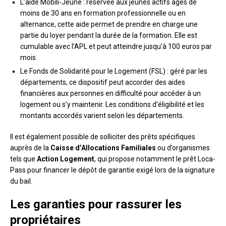
L’aide Mobili-Jeune : réservée aux jeunes actifs âgés de
moins de 30 ans en formation professionnelle ou en
alternance, cette aide permet de prendre en charge une
partie du loyer pendant la durée de la formation. Elle est
cumulable avec l’APL et peut atteindre jusqu’à 100 euros par
mois.
Le Fonds de Solidarité pour le Logement (FSL) : géré par les
départements, ce dispositif peut accorder des aides
financières aux personnes en difficulté pour accéder à un
logement ou s’y maintenir. Les conditions d’éligibilité et les
montants accordés varient selon les départements.
Il est également possible de solliciter des prêts spécifiques
auprès de la
Caisse d’Allocations Familiales
ou d’organismes
tels que
Action Logement
, qui propose notamment le prêt Loca-
Pass pour financer le dépôt de garantie exigé lors de la signature
du bail.
Les garanties pour rassurer les
propriétaires