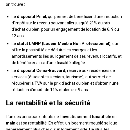
on trouve :
Le
dispositif Pinel
, qui permet de bénéficier d’une réduction
d’impôt sur le revenu pouvant aller jusqu’à 21% du prix
d’achat du bien, pour un engagement de location de 6, 9 ou
12 ans.
Le
statut LMNP (Loueur Meublé Non Professionnel)
, qui
offre la possibilité de déduire les charges et les
amortissements liés au logement de ses revenus locatifs, et
de bénéficier ainsi d’une fiscalité allégée.
Le
dispositif Censi-Bouvard
, réservé aux résidences de
services (étudiantes, seniors, tourisme), qui permet de
récupérer la TVA sur le prix d’achat du bien et d’obtenir une
réduction d’impôt de 11% étalée sur 9 ans.
La rentabilité et la sécurité
L’un des principaux atouts de l’
investissement locatif clé en
main
est sa rentabilité. En effet, un logement meublé se loue
généralement plus cher qu’un logement vide. De plus, les