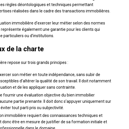
ir des règles déontologiques et techniques permettant
ertises réalisées dans le cadre des transactions immobilières.
luation immobilière d’exercer leur métier selon des normes
e représente également une garantie pour les clients qui
e particuliers ou d’institutions.
x de la charte
ère repose sur trois grands principes :
 exercer son métier en toute indépendance, sans subir de
ceptibles d’altérer la qualité de son travail. Il doit notamment
uation et de les appliquer sans contrainte.
de fournir une évaluation objective du bien immobilier
 aucune partie prenante. Il doit donc s’appuyer uniquement sur
éviter tout parti pris ou subjectivité.
ation immobilière requiert des connaissances techniques et
 donc être en mesure de justifier de sa formation initiale et
rofessionnelle dans le domaine.