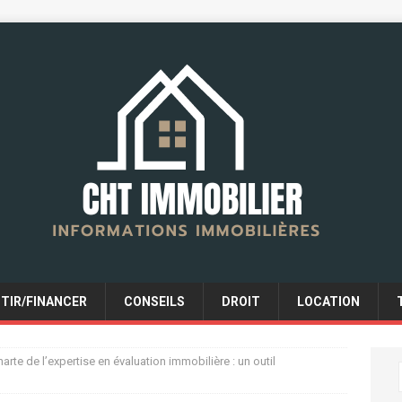
STIR/FINANCER
CONSEILS
DROIT
LOCATION
arte de l’expertise en évaluation immobilière : un outil