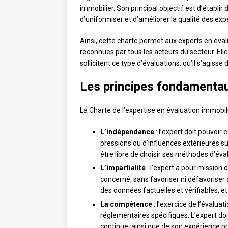
immobilier. Son principal objectif est d’établ
d’uniformiser et d’améliorer la qualité des exp
Ainsi, cette charte permet aux experts en éva
reconnues par tous les acteurs du secteur. Ell
sollicitent ce type d’évaluations, qu’il s’agisse d
Les principes fondamentau
La Charte de l’expertise en évaluation immobili
L’indépendance
: l’expert doit pouvoir
pressions ou d’influences extérieures sus
être libre de choisir ses méthodes d’éval
L’impartialité
: l’expert a pour mission 
concerné, sans favoriser ni défavoriser
des données factuelles et vérifiables, et 
La compétence
: l’exercice de l’évalu
réglementaires spécifiques. L’expert doit
continue, ainsi que de son expérience p