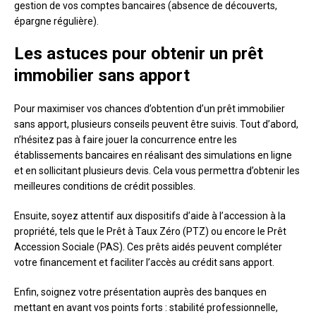
gestion de vos comptes bancaires (absence de découverts,
épargne régulière).
Les astuces pour obtenir un prêt
immobilier sans apport
Pour maximiser vos chances d’obtention d’un prêt immobilier
sans apport, plusieurs conseils peuvent être suivis. Tout d’abord,
n’hésitez pas à faire jouer la concurrence entre les
établissements bancaires en réalisant des simulations en ligne
et en sollicitant plusieurs devis. Cela vous permettra d’obtenir les
meilleures conditions de crédit possibles.
Ensuite, soyez attentif aux dispositifs d’aide à l’accession à la
propriété, tels que le Prêt à Taux Zéro (PTZ) ou encore le Prêt
Accession Sociale (PAS). Ces prêts aidés peuvent compléter
votre financement et faciliter l’accès au crédit sans apport.
Enfin, soignez votre présentation auprès des banques en
mettant en avant vos points forts : stabilité professionnelle,