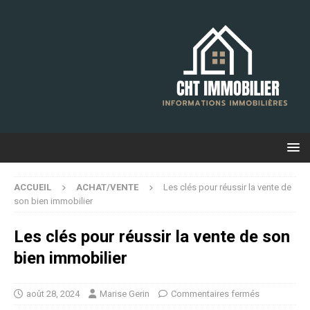
ACCUEIL
ACHAT/VENTE
Les clés pour réussir la vente de
son bien immobilier
Les clés pour réussir la vente de son
bien immobilier
août 28, 2024
Marise Gerin
Commentaires fermés