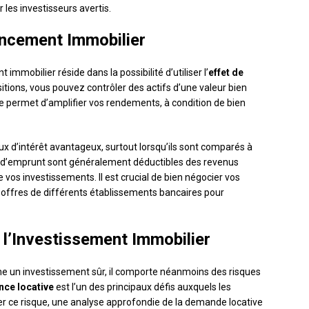
 les investisseurs avertis.
nancement Immobilier
mmobilier réside dans la possibilité d’utiliser l’
effet de
itions, vous pouvez contrôler des actifs d’une valeur bien
gie permet d’amplifier vos rendements, à condition de bien
.
x d’intérêt avantageux, surtout lorsqu’ils sont comparés à
êts d’emprunt sont généralement déductibles des revenus
de vos investissements. Il est crucial de bien négocier vos
 offres de différents établissements bancaires pour
 l’Investissement Immobilier
me un investissement sûr, il comporte néanmoins des risques
nce locative
est l’un des principaux défis auxquels les
ser ce risque, une analyse approfondie de la demande locative