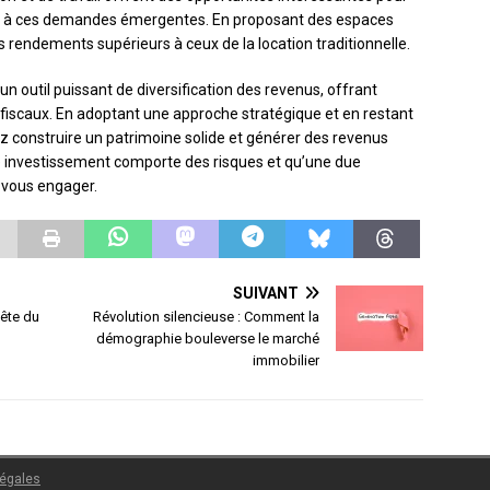
fre à ces demandes émergentes. En proposant des espaces
s rendements supérieurs à ceux de la location traditionnelle.
 outil puissant de diversification des revenus, offrant
s fiscaux. En adoptant une approche stratégique et en restant
z construire un patrimoine solide et générer des revenus
ue investissement comporte des risques et qu’une due
e vous engager.
SUIVANT
tête du
Révolution silencieuse : Comment la
démographie bouleverse le marché
immobilier
légales