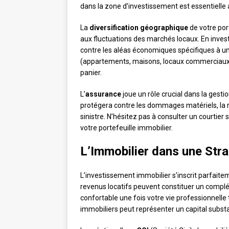
dans la zone d’investissement est essentielle 
La
diversification géographique
de votre port
aux fluctuations des marchés locaux. En invest
contre les aléas économiques spécifiques à un
(appartements, maisons, locaux commerciaux
panier.
L’
assurance
joue un rôle crucial dans la gest
protégera contre les dommages matériels, la re
sinistre. N’hésitez pas à consulter un courtier
votre portefeuille immobilier.
L’Immobilier dans une Stra
L’investissement immobilier s’inscrit parfaite
revenus locatifs peuvent constituer un complém
confortable une fois votre vie professionnelle 
immobiliers peut représenter un capital substa