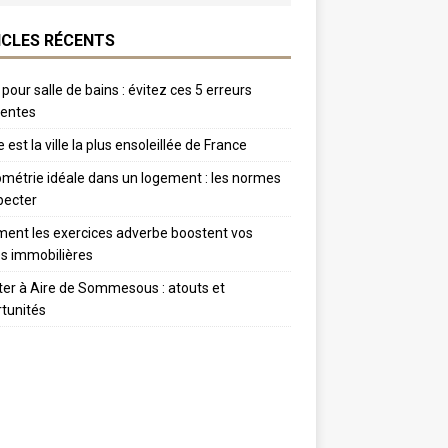
ICLES RÉCENTS
 pour salle de bains : évitez ces 5 erreurs
uentes
 est la ville la plus ensoleillée de France
métrie idéale dans un logement : les normes
pecter
nt les exercices adverbe boostent vos
s immobilières
er à Aire de Sommesous : atouts et
tunités