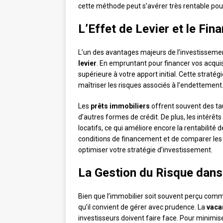
cette méthode peut s’avérer très rentable pour
L’Effet de Levier et le Fi
L’un des avantages majeurs de l’investissement i
levier
. En empruntant pour financer vos acquis
supérieure à votre apport initial. Cette straté
maîtriser les risques associés à l’endettement
Les
prêts immobiliers
offrent souvent des tau
d’autres formes de crédit. De plus, les intér
locatifs, ce qui améliore encore la rentabilité 
conditions de financement et de comparer les
optimiser votre stratégie d’investissement.
La Gestion du Risque dans
Bien que l’immobilier soit souvent perçu com
qu’il convient de gérer avec prudence. La
vaca
investisseurs doivent faire face. Pour minimi