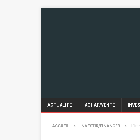
ACTUALITÉ
ACHAT/VENTE
INVE
ACCUEIL
INVESTIR/FINANCER
L’Imm