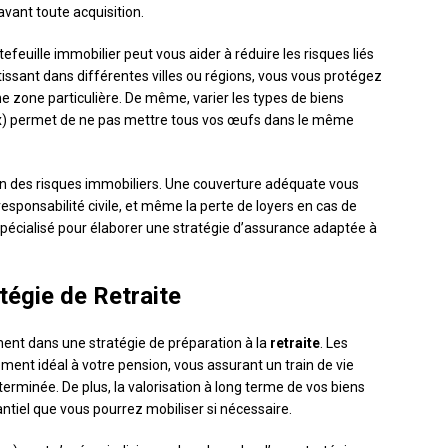
avant toute acquisition.
efeuille immobilier peut vous aider à réduire les risques liés
issant dans différentes villes ou régions, vous vous protégez
e zone particulière. De même, varier les types de biens
) permet de ne pas mettre tous vos œufs dans le même
ion des risques immobiliers. Une couverture adéquate vous
sponsabilité civile, et même la perte de loyers en cas de
 spécialisé pour élaborer une stratégie d’assurance adaptée à
tégie de Retraite
ment dans une stratégie de préparation à la
retraite
. Les
ent idéal à votre pension, vous assurant un train de vie
terminée. De plus, la valorisation à long terme de vos biens
ntiel que vous pourrez mobiliser si nécessaire.