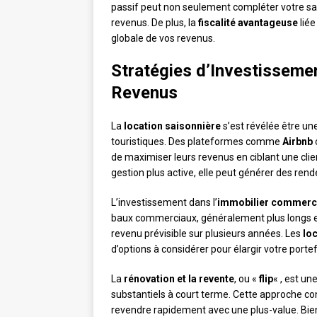
passif peut non seulement compléter votre sal
revenus. De plus, la
fiscalité avantageuse
liée
globale de vos revenus.
Stratégies d’Investissemen
Revenus
La
location saisonnière
s’est révélée être un
touristiques. Des plateformes comme
Airbnb
de maximiser leurs revenus en ciblant une cli
gestion plus active, elle peut générer des rend
L’investissement dans l’
immobilier commerc
baux commerciaux, généralement plus longs et 
revenu prévisible sur plusieurs années. Les
lo
d’options à considérer pour élargir votre portef
La
rénovation et la revente
, ou «
flip
« , est un
substantiels à court terme. Cette approche con
revendre rapidement avec une plus-value. Bie