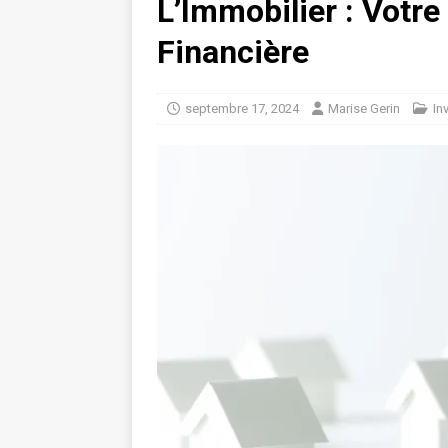
L’Immobilier : Votre
Financière
septembre 17, 2024
Marise Gerin
In