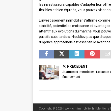
les investisseurs capables d’adapter leur of
flexibles et bien équipés, vous pouvez viser de
L’investissement immobilier s’affirme comme un
stabilité, potentiel de croissance et avantage
attentif aux évolutions du marché, vous pouve
passifs substantiels. N’oubliez pas que chaq
diligence approfondie est essentielle avant d
PRÉCÉDENT
Startups et immobilier : Le casse-
financement
Copyright © 2026 | www.cht-immobilier.fr
|
Mentions 