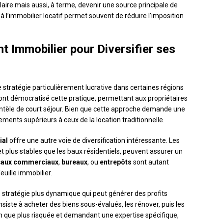
aire mais aussi, à terme, devenir une source principale de
 à l’immobilier locatif permet souvent de réduire l’imposition
t Immobilier pour Diversifier ses
e stratégie particulièrement lucrative dans certaines régions
ont démocratisé cette pratique, permettant aux propriétaires
entèle de court séjour. Bien que cette approche demande une
ements supérieurs à ceux de la location traditionnelle.
ial
offre une autre voie de diversification intéressante. Les
plus stables que les baux résidentiels, peuvent assurer un
caux commerciaux
,
bureaux
, ou
entrepôts
sont autant
euille immobilier.
e stratégie plus dynamique qui peut générer des profits
siste à acheter des biens sous-évalués, les rénover, puis les
n que plus risquée et demandant une expertise spécifique,