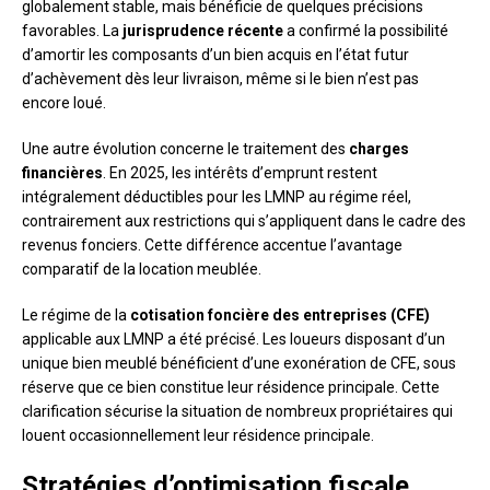
globalement stable, mais bénéficie de quelques précisions
favorables. La
jurisprudence récente
a confirmé la possibilité
d’amortir les composants d’un bien acquis en l’état futur
d’achèvement dès leur livraison, même si le bien n’est pas
encore loué.
Une autre évolution concerne le traitement des
charges
financières
. En 2025, les intérêts d’emprunt restent
intégralement déductibles pour les LMNP au régime réel,
contrairement aux restrictions qui s’appliquent dans le cadre des
revenus fonciers. Cette différence accentue l’avantage
comparatif de la location meublée.
Le régime de la
cotisation foncière des entreprises (CFE)
applicable aux LMNP a été précisé. Les loueurs disposant d’un
unique bien meublé bénéficient d’une exonération de CFE, sous
réserve que ce bien constitue leur résidence principale. Cette
clarification sécurise la situation de nombreux propriétaires qui
louent occasionnellement leur résidence principale.
Stratégies d’optimisation fiscale