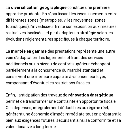
La
diversification géographique
constitue une première
approche prudente. En répartissant les investissements entre
différentes zones (métropoles, villes moyennes, zones
touristiques), l’investisseur limite son exposition aux mesures
restrictives localisées et peut adapter sa stratégie selon les
évolutions réglementaires spécifiques à chaque territoire.
La
montée en gamme
des prestations représente une autre
voie d’adaptation. Les logements offrant des services
additionnels ou un niveau de confort supérieur échappent
partiellement à la concurrence du marché standard et
conservent une meilleure capacité à valoriser leur loyer,
compensant d’éventuelles restrictions fiscales.
Enfin, l’anticipation des travaux de
rénovation énergétique
permet de transformer une contrainte en opportunité fiscale.
Ces dépenses, intégralement déductibles au régime réel,
génèrent une économie d’impôt immédiate tout en préparant le
bien aux exigences futures, sécurisant ainsi sa conformité et sa
valeur locative à long terme.