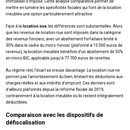
immobilier s’impose. Cette analyse comparative permet de
mettre en lumière les spécificités fiscales qui font de la location
meublée une option particulièrement attractive.
Face à la
location nue
, les différences sont substantielles. Alors
que les revenus de location nue sont imposés dans la catégorie
des revenus fonciers, avec un abattement forfaitaire limité à
30% dans le cadre du micro-foncier (plafonné à 15 000 euros de
revenus), la location meublée bénéficie d’un abattement de 50%
en micro-BIC, applicable jusqu’à 77 700 euros de recettes.
Au régime réel, l’écart se creuse davantage. La location nue ne
permet pas l’amortissement du bien, limitant les déductions aux
charges réelles et aux intérêts d’emprunt. Ces derniers sont
d’ailleurs plafonnés depuis la réforme fiscale de 2019,
contrairement à la location meublée où ils restent intégralement
déductibles.
Comparaison avec les dispositifs de
défiscalisation