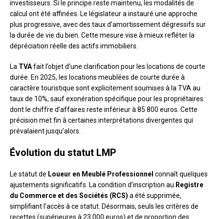
investisseurs. Si le principe reste maintenu, les modalités de
calcul ont été affinées. Le législateur a instauré une approche
plus progressive, avec des taux d’amortissement dégressifs sur
la durée de vie du bien. Cette mesure vise à mieux refléter la
dépréciation réelle des actifs immobiliers.
La
TVA
fait l’objet d’une clarification pour les locations de courte
durée. En 2025, les locations meublées de courte durée à
caractère touristique sont explicitement soumises à la TVA au
taux de 10%, sauf exonération spécifique pour les propriétaires
dont le chiffre d’affaires reste inférieur à 85 800 euros. Cette
précision met fin à certaines interprétations divergentes qui
prévalaient jusqu’alors.
Évolution du statut LMP
Le statut de
Loueur en Meublé Professionnel
connaît quelques
ajustements significatifs. La condition d’inscription au
Registre
du Commerce et des Sociétés (RCS)
a été supprimée,
simplifiant l’accès à ce statut. Désormais, seuls les critères de
recettes (supérieures à 23 000 euros) et de proportion des