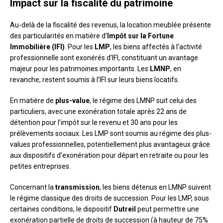
Impact sur la fiscalité du patrimoine
Au-delà de la fiscalité des revenus, la location meublée présente
des particularités en matière d’
Impôt sur la Fortune
Immobilière (IFI)
. Pour les
LMP
, les biens affectés à l’activité
professionnelle sont exonérés d’IFI, constituant un avantage
majeur pour les patrimoines importants. Les
LMNP
, en
revanche, restent soumis à l’IFI sur leurs biens locatifs.
En matière de
plus-value
, le régime des LMNP suit celui des
particuliers, avec une exonération totale après 22 ans de
détention pour l’impôt sur le revenu et 30 ans pour les
prélèvements sociaux. Les LMP sont soumis au régime des plus-
values professionnelles, potentiellement plus avantageux grâce
aux dispositifs d’exonération pour départ en retraite ou pour les
petites entreprises.
Concernant la
transmission
, les biens détenus en LMNP suivent
le régime classique des droits de succession. Pour les LMP, sous
certaines conditions, le dispositif
Dutreil
peut permettre une
exonération partielle de droits de succession (à hauteur de 75%