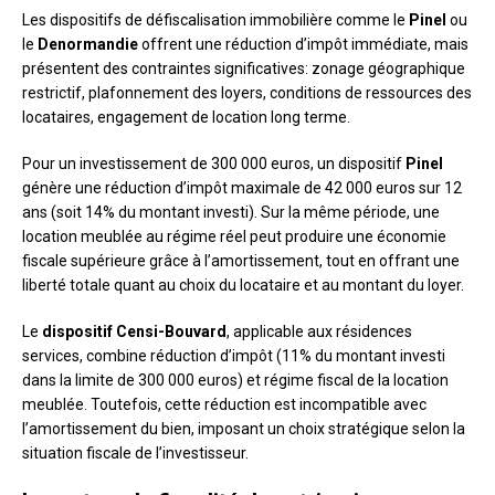
Les dispositifs de défiscalisation immobilière comme le
Pinel
ou
le
Denormandie
offrent une réduction d’impôt immédiate, mais
présentent des contraintes significatives: zonage géographique
restrictif, plafonnement des loyers, conditions de ressources des
locataires, engagement de location long terme.
Pour un investissement de 300 000 euros, un dispositif
Pinel
génère une réduction d’impôt maximale de 42 000 euros sur 12
ans (soit 14% du montant investi). Sur la même période, une
location meublée au régime réel peut produire une économie
fiscale supérieure grâce à l’amortissement, tout en offrant une
liberté totale quant au choix du locataire et au montant du loyer.
Le
dispositif Censi-Bouvard
, applicable aux résidences
services, combine réduction d’impôt (11% du montant investi
dans la limite de 300 000 euros) et régime fiscal de la location
meublée. Toutefois, cette réduction est incompatible avec
l’amortissement du bien, imposant un choix stratégique selon la
situation fiscale de l’investisseur.