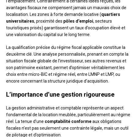
l’emplacement. Contrairement à certaines idées reçues, les
avantages fiscaux ne compensent jamais un mauvais choix de
localisation. Les zones à forte demande locative (
quartiers
universitaires
, proximité des
pôles d’emploi
, secteurs
touristiques prisés) garantissent un taux d’occupation élevé et
une valorisation du capital sur le long terme.
La qualification précise du régime fiscal applicable constitue la
deuxième clé. Une analyse personnalisée, prenant en compte la
situation fiscale globale de l’investisseur, ses autres revenus et
son patrimoine existant, permet d’optimiser véritablement les
choix entre micro-BIC et régime réel, entre LMNP et LMP, ou
encore concernant la structure juridique d’acquisition.
L’importance d’une gestion rigoureuse
La gestion administrative et comptable représente un aspect
fondamental de la location meublée, particulièrement au régime
réel. La tenue d’une
comptabilité conforme
aux obligations
fiscales n’est pas seulement une contrainte légale, mais un outil
de pilotage et d’optimisation.