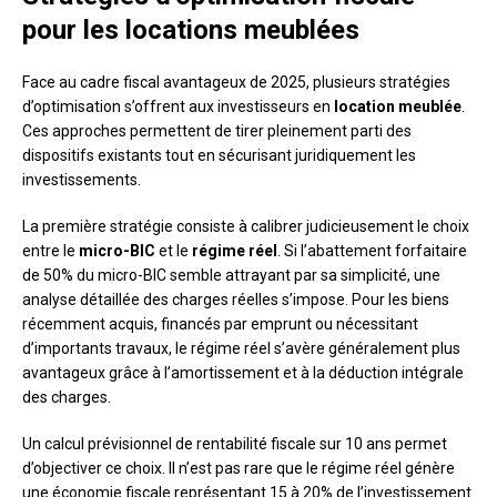
pour les locations meublées
Face au cadre fiscal avantageux de 2025, plusieurs stratégies
d’optimisation s’offrent aux investisseurs en
location meublée
.
Ces approches permettent de tirer pleinement parti des
dispositifs existants tout en sécurisant juridiquement les
investissements.
La première stratégie consiste à calibrer judicieusement le choix
entre le
micro-BIC
et le
régime réel
. Si l’abattement forfaitaire
de 50% du micro-BIC semble attrayant par sa simplicité, une
analyse détaillée des charges réelles s’impose. Pour les biens
récemment acquis, financés par emprunt ou nécessitant
d’importants travaux, le régime réel s’avère généralement plus
avantageux grâce à l’amortissement et à la déduction intégrale
des charges.
Un calcul prévisionnel de rentabilité fiscale sur 10 ans permet
d’objectiver ce choix. Il n’est pas rare que le régime réel génère
une économie fiscale représentant 15 à 20% de l’investissement