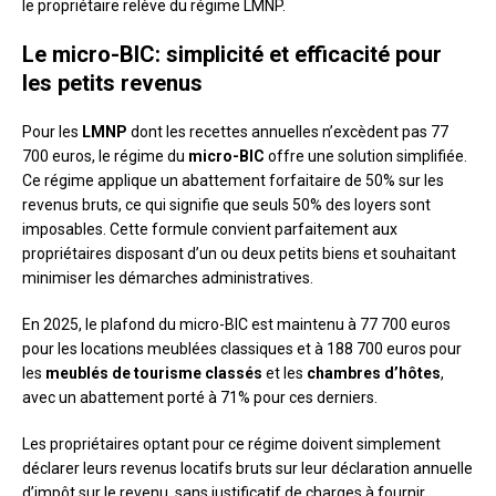
le propriétaire relève du régime LMNP.
Le micro-BIC: simplicité et efficacité pour
les petits revenus
Pour les
LMNP
dont les recettes annuelles n’excèdent pas 77
700 euros, le régime du
micro-BIC
offre une solution simplifiée.
Ce régime applique un abattement forfaitaire de 50% sur les
revenus bruts, ce qui signifie que seuls 50% des loyers sont
imposables. Cette formule convient parfaitement aux
propriétaires disposant d’un ou deux petits biens et souhaitant
minimiser les démarches administratives.
En 2025, le plafond du micro-BIC est maintenu à 77 700 euros
pour les locations meublées classiques et à 188 700 euros pour
les
meublés de tourisme classés
et les
chambres d’hôtes
,
avec un abattement porté à 71% pour ces derniers.
Les propriétaires optant pour ce régime doivent simplement
déclarer leurs revenus locatifs bruts sur leur déclaration annuelle
d’impôt sur le revenu, sans justificatif de charges à fournir.