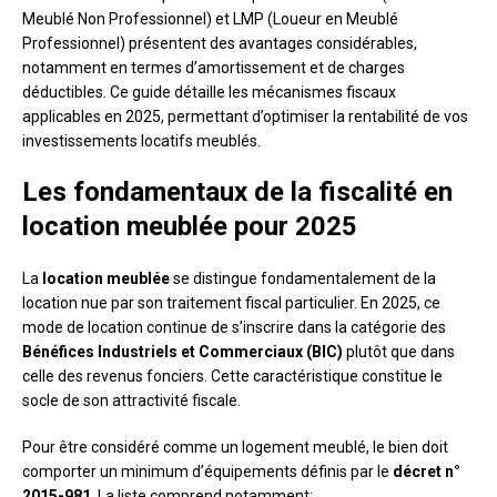
Meublé Non Professionnel) et LMP (Loueur en Meublé
Professionnel) présentent des avantages considérables,
notamment en termes d’amortissement et de charges
déductibles. Ce guide détaille les mécanismes fiscaux
applicables en 2025, permettant d’optimiser la rentabilité de vos
investissements locatifs meublés.
Les fondamentaux de la fiscalité en
location meublée pour 2025
La
location meublée
se distingue fondamentalement de la
location nue par son traitement fiscal particulier. En 2025, ce
mode de location continue de s’inscrire dans la catégorie des
Bénéfices Industriels et Commerciaux (BIC)
plutôt que dans
celle des revenus fonciers. Cette caractéristique constitue le
socle de son attractivité fiscale.
Pour être considéré comme un logement meublé, le bien doit
comporter un minimum d’équipements définis par le
décret n°
2015-981
. La liste comprend notamment: