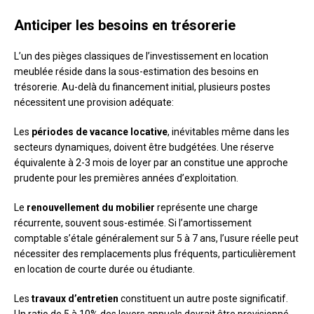
Anticiper les besoins en trésorerie
L’un des pièges classiques de l’investissement en location
meublée réside dans la sous-estimation des besoins en
trésorerie. Au-delà du financement initial, plusieurs postes
nécessitent une provision adéquate:
Les
périodes de vacance locative
, inévitables même dans les
secteurs dynamiques, doivent être budgétées. Une réserve
équivalente à 2-3 mois de loyer par an constitue une approche
prudente pour les premières années d’exploitation.
Le
renouvellement du mobilier
représente une charge
récurrente, souvent sous-estimée. Si l’amortissement
comptable s’étale généralement sur 5 à 7 ans, l’usure réelle peut
nécessiter des remplacements plus fréquents, particulièrement
en location de courte durée ou étudiante.
Les
travaux d’entretien
constituent un autre poste significatif.
Un ratio de 5 à 10% des loyers annuels devrait être provisionné