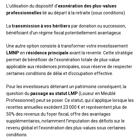
L’utilisation du dispositif d’
exonération des plus-values
professionnelles
lié au départ à la retraite (sous conditions)
La
transmission à vos héritiers
par donation ou succession,
bénéficiant d’un régime fiscal potentiellement avantageux
Une autre option consiste à transformer votre investissement
LMNP
en
résidence principale
avant la revente. Cette stratégie
permet de bénéficier de l’exonération totale de plus-value
applicable aux résidences principales, sous réserve de respecter
certaines conditions de délai et d’occupation effective.
Pour les investisseurs détenant un patrimoine conséquent, la
question du
passage au statut LMP
(Loueur en Meublé
Professionnel) peut se poser. Ce statut, qui s’applique lorsque les
recettes annuelles excèdent 23 000 € et représentent plus de
50% des revenus du foyer fiscal, offre des avantages
supplémentaires, notamment l’imputation des déficits sur le
revenu global et l’exonération des plus-values sous certaines
conditions.