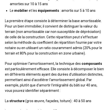
amorties sur 10 à 15 ans
Le
mobilier
et les
équipements
: amortis sur 5 à 10 ans
La première étape consiste à déterminer la base amortissable.
Pour un bien immobilier, il convient de distinguer la valeur du
terrain (non amortissable car non susceptible de dépréciation)
de celle de la construction. Cette répartition peut s’effectuer
selon la méthode du coefficient de répartition fournie par votre
notaire ou en utilisant un ratio couramment admis (20% pour le
terrain et 80% pour la construction en zone urbaine).
Pour optimiser l’amortissement, la technique des
composants
est particulièrement efficace. Elle consiste à décomposer le bien
en différents éléments ayant des durées d’utilisation distinctes,
permettant ainsi d’accélérer l’amortissement global. Par
exemple, plutôt que d’amortir l’intégralité du bâti sur 40 ans,
vous pouvez identifier séparément :
La
structure
(gros œuvre, façades, toiture) : 40 à 50 ans