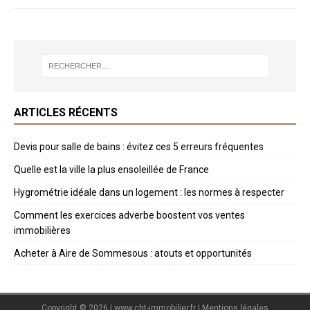
ARTICLES RÉCENTS
Devis pour salle de bains : évitez ces 5 erreurs fréquentes
Quelle est la ville la plus ensoleillée de France
Hygrométrie idéale dans un logement : les normes à respecter
Comment les exercices adverbe boostent vos ventes
immobilières
Acheter à Aire de Sommesous : atouts et opportunités
Copyright © 2026 | www.cht-immobilier.fr
|
Mentions légales