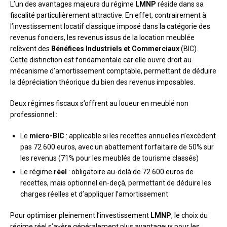
L’un des avantages majeurs du régime
LMNP
réside dans sa
fiscalité particulièrement attractive. En effet, contrairement à
l’investissement locatif classique imposé dans la catégorie des
revenus fonciers, les revenus issus de la location meublée
relèvent des
Bénéfices Industriels et Commerciaux
(BIC).
Cette distinction est fondamentale car elle ouvre droit au
mécanisme d’amortissement comptable, permettant de déduire
la dépréciation théorique du bien des revenus imposables.
Deux régimes fiscaux s’offrent au loueur en meublé non
professionnel :
Le
micro-BIC
: applicable si les recettes annuelles n’excèdent
pas 72 600 euros, avec un abattement forfaitaire de 50% sur
les revenus (71% pour les meublés de tourisme classés)
Le régime
réel
: obligatoire au-delà de 72 600 euros de
recettes, mais optionnel en-deçà, permettant de déduire les
charges réelles et d’appliquer l’amortissement
Pour optimiser pleinement l’investissement
LMNP
, le choix du
régime réel s’avère généralement plus avantageux pour les