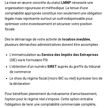
La mise en œuvre concrète du statut
LMNP
nécessite une
organisation rigoureuse et méthodique. La tenue d’une
comptabilité appropriée constitue non seulement une obligation
légale mais représente surtout un outil indispensable pour
optimiser votre investissement et sécuriser votre position
fiscale.
Dès le démarrage de votre activité de
location meublée
,
plusieurs démarches administratives doivent être accomplies :
L’immatriculation au
Service des Impôts des Entreprises
(SIE) via le formulaire P0i
L’obtention d’un numéro
SIRET
auprès du greffe du tribunal
de commerce
Le choix du régime fiscal (micro-BIC ou réel) à préciser lors de
la déclaration
Pour bénéficier pleinement du mécanisme d’amortissement,
l’option pour le régime réel s’impose. Cette option entraîne
l’obligation de tenir une comptabilité commerciale complète,