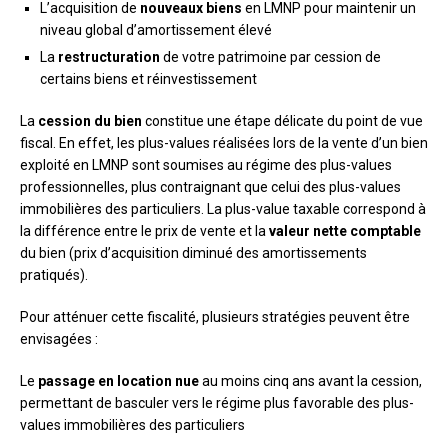
L’acquisition de
nouveaux biens
en LMNP pour maintenir un
niveau global d’amortissement élevé
La
restructuration
de votre patrimoine par cession de
certains biens et réinvestissement
La
cession du bien
constitue une étape délicate du point de vue
fiscal. En effet, les plus-values réalisées lors de la vente d’un bien
exploité en LMNP sont soumises au régime des plus-values
professionnelles, plus contraignant que celui des plus-values
immobilières des particuliers. La plus-value taxable correspond à
la différence entre le prix de vente et la
valeur nette comptable
du bien (prix d’acquisition diminué des amortissements
pratiqués).
Pour atténuer cette fiscalité, plusieurs stratégies peuvent être
envisagées :
Le
passage en location nue
au moins cinq ans avant la cession,
permettant de basculer vers le régime plus favorable des plus-
values immobilières des particuliers