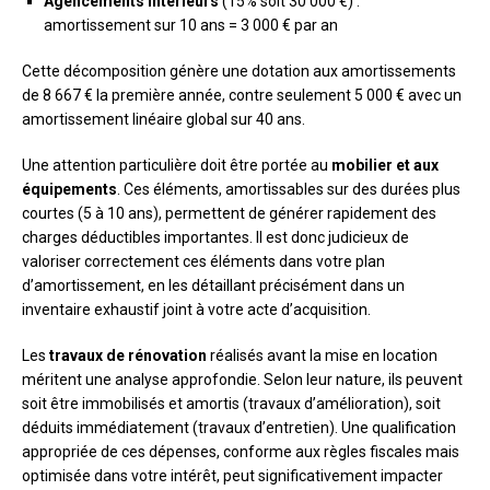
Agencements intérieurs
(15% soit 30 000 €) :
amortissement sur 10 ans = 3 000 € par an
Cette décomposition génère une dotation aux amortissements
de 8 667 € la première année, contre seulement 5 000 € avec un
amortissement linéaire global sur 40 ans.
Une attention particulière doit être portée au
mobilier et aux
équipements
. Ces éléments, amortissables sur des durées plus
courtes (5 à 10 ans), permettent de générer rapidement des
charges déductibles importantes. Il est donc judicieux de
valoriser correctement ces éléments dans votre plan
d’amortissement, en les détaillant précisément dans un
inventaire exhaustif joint à votre acte d’acquisition.
Les
travaux de rénovation
réalisés avant la mise en location
méritent une analyse approfondie. Selon leur nature, ils peuvent
soit être immobilisés et amortis (travaux d’amélioration), soit
déduits immédiatement (travaux d’entretien). Une qualification
appropriée de ces dépenses, conforme aux règles fiscales mais
optimisée dans votre intérêt, peut significativement impacter