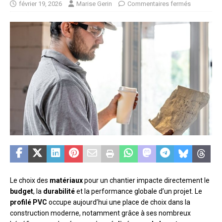
février 19, 2026
Marise Gerin
Commentaires fermés
Le choix des
matériaux
pour un chantier impacte directement le
budget
, la
durabilité
et la performance globale d’un projet. Le
profilé PVC
occupe aujourd’hui une place de choix dans la
construction moderne, notamment grâce à ses nombreux