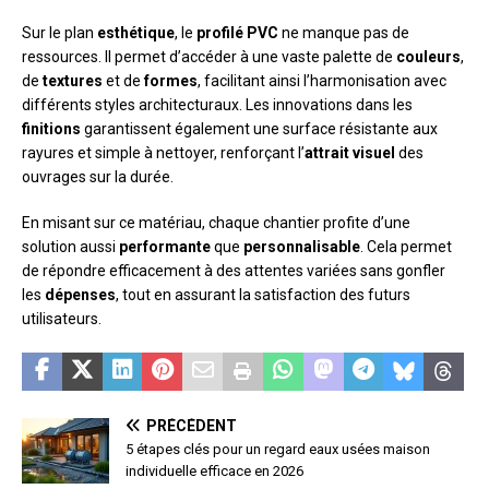
Sur le plan
esthétique
, le
profilé PVC
ne manque pas de
ressources. Il permet d’accéder à une vaste palette de
couleurs
,
de
textures
et de
formes
, facilitant ainsi l’harmonisation avec
différents styles architecturaux. Les innovations dans les
finitions
garantissent également une surface résistante aux
rayures et simple à nettoyer, renforçant l’
attrait visuel
des
ouvrages sur la durée.
En misant sur ce matériau, chaque chantier profite d’une
solution aussi
performante
que
personnalisable
. Cela permet
de répondre efficacement à des attentes variées sans gonfler
les
dépenses
, tout en assurant la satisfaction des futurs
utilisateurs.
PRÉCÉDENT
5 étapes clés pour un regard eaux usées maison
individuelle efficace en 2026