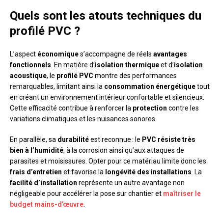
Quels sont les atouts techniques du
profilé PVC ?
L’aspect
économique
s’accompagne de réels
avantages
fonctionnels
. En matière d’
isolation thermique
et d’
isolation
acoustique
, le
profilé PVC
montre des performances
remarquables, limitant ainsi la
consommation énergétique
tout
en créant un environnement intérieur confortable et silencieux.
Cette efficacité contribue à renforcer la
protection
contre les
variations climatiques et les nuisances sonores.
En parallèle, sa
durabilité
est reconnue : le
PVC résiste très
bien à l’humidité
, à la corrosion ainsi qu’aux attaques de
parasites et moisissures. Opter pour ce matériau limite donc les
frais d’entretien
et favorise la
longévité des installations
. La
facilité d’installation
représente un autre avantage non
négligeable pour accélérer la pose sur chantier et
maîtriser le
budget mains-d’œuvre
.