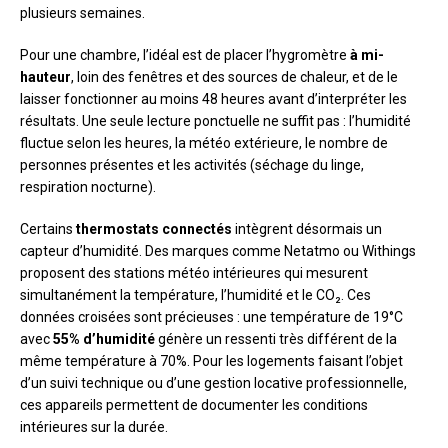
plusieurs semaines.
Pour une chambre, l’idéal est de placer l’hygromètre
à mi-
hauteur
, loin des fenêtres et des sources de chaleur, et de le
laisser fonctionner au moins 48 heures avant d’interpréter les
résultats. Une seule lecture ponctuelle ne suffit pas : l’humidité
fluctue selon les heures, la météo extérieure, le nombre de
personnes présentes et les activités (séchage du linge,
respiration nocturne).
Certains
thermostats connectés
intègrent désormais un
capteur d’humidité. Des marques comme Netatmo ou Withings
proposent des stations météo intérieures qui mesurent
simultanément la température, l’humidité et le CO₂. Ces
données croisées sont précieuses : une température de 19°C
avec
55% d’humidité
génère un ressenti très différent de la
même température à 70%. Pour les logements faisant l’objet
d’un suivi technique ou d’une gestion locative professionnelle,
ces appareils permettent de documenter les conditions
intérieures sur la durée.