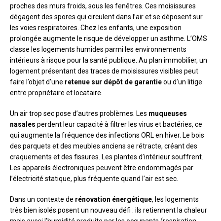
proches des murs froids, sous les fenêtres. Ces moisissures
dégagent des spores qui circulent dans l’air et se déposent sur
les voies respiratoires. Chez les enfants, une exposition
prolongée augmente le risque de développer un asthme. L’OMS
classe les logements humides parmi les environnements
intérieurs à risque pour la santé publique. Au plan immobilier, un
logement présentant des traces de moisissures visibles peut
faire l’objet d’une
retenue sur dépôt de garantie
ou d’un litige
entre propriétaire et locataire.
Un air trop sec pose d’autres problèmes. Les
muqueuses
nasales
perdent leur capacité à filtrer les virus et bactéries, ce
qui augmente la fréquence des infections ORL en hiver. Le bois
des parquets et des meubles anciens se rétracte, créant des
craquements et des fissures. Les plantes d’intérieur souffrent.
Les appareils électroniques peuvent être endommagés par
l’électricité statique, plus fréquente quand l’air est sec.
Dans un contexte de
rénovation énergétique
, les logements
très bien isolés posent un nouveau défi : ils retiennent la chaleur
mais aussi l’humidité produite par les occupants (respiration,