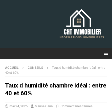
ACCUEIL
CONSEILS
Taux d humidité chambre idéal : entre
40 et 60%
Taux d humidité chambre idéal : entre
40 et 60%
mai 24, 2026
Marise Gerin
Commentaires fermés