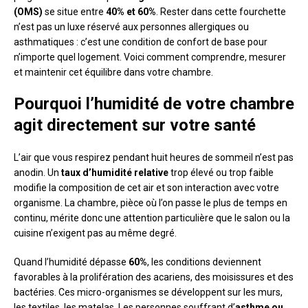
(OMS)
se situe entre
40% et 60%
. Rester dans cette fourchette
n’est pas un luxe réservé aux personnes allergiques ou
asthmatiques : c’est une condition de confort de base pour
n’importe quel logement. Voici comment comprendre, mesurer
et maintenir cet équilibre dans votre chambre.
Pourquoi l’humidité de votre chambre
agit directement sur votre santé
L’air que vous respirez pendant huit heures de sommeil n’est pas
anodin. Un
taux d’humidité relative
trop élevé ou trop faible
modifie la composition de cet air et son interaction avec votre
organisme. La chambre, pièce où l’on passe le plus de temps en
continu, mérite donc une attention particulière que le salon ou la
cuisine n’exigent pas au même degré.
Quand l’humidité dépasse
60%
, les conditions deviennent
favorables à la prolifération des acariens, des moisissures et des
bactéries. Ces micro-organismes se développent sur les murs,
les textiles, les matelas. Les personnes souffrant d’
asthme ou