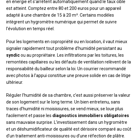
en énergie et s’arrêtent automatiquement quand le taux cible
est atteint. Comptez entre 80 et 200 euros pour un appareil
adapté à une chambre de 15 à 20 m². Certains modèles
intègrent un hygromètre numérique qui permet de suivre
l’évolution en temps réel.
Pour les logements en copropriété ou en location, il vaut mieux
signaler rapidement tout problème d’humidité persistant au
syndic
ou au propriétaire. Les infiltrations par les toitures, les
remontées capillaires ou les défauts de ventilation relèvent de la
responsabilité du bailleur selon la loi. Un courrier recommandé
avec photos à l’appui constitue une preuve solide en cas de litige
ultérieur.
Réguler l’humidité de sa chambre, c’est aussi préserver la valeur
de son logement sur le long terme. Un bien entretenu, sans
traces d’humidité ni moisissures, se vend mieux, se loue plus
facilement et passe les
diagnostics immobiliers obligatoires
sans mauvaise surprise. L’investissement dans un hygromètre
et un déshumidificateur de qualité est dérisoire comparé au coût
d’un traitement anti-moisissures ou d’une réfection de plâtre.