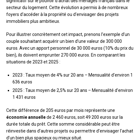
significatif sur le pouvoir d’achat des ménages français dans le
secteur du logement. Cette évolution a permis à de nombreux
foyers d’accéder à la propriété ou d’envisager des projets
immobiliers plus ambitieux.
Pour illustrer concrètement cet impact, prenons l’exemple d’un
couple souhaitant acquérir un bien d’une valeur de 300 000
euros. Avec un apport personnel de 30 000 euros (10% du prix du
bien), ils doivent emprunter 270 000 euros. En comparant les
situations de 2023 et 2025 :
2023 : Taux moyen de 4% sur 20 ans – Mensualité d’environ 1
636 euros
2025 : Taux moyen de 2,5% sur 20 ans – Mensualité d’environ
1 431 euros
Cette différence de 205 euros par mois représente une
économie annuelle
de 2 460 euros, soit 49 200 euros sur la
durée totale du prêt. Cette somme considérable peut être
réinvestie dans d’autres projets ou permettre d’envisager l’achat
d’un bien plus spacieux ou mieux situé.