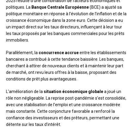
2025 résulte d’une combinaison de facteurs économiques et
politiques. La
Banque Centrale Européenne
(BCE) a ajusté sa
politique monétaire en réponse à l’évolution de l’inflation et de la
croissance économique dans la zone euro. Cette décision a eu
un impact direct sur les taux directeurs, influençant à leur tour
les taux proposés par les banques commerciales pour les prêts
immobiliers.
Parallèlement, la
concurrence accrue
entre les établissements
bancaires a contribué à cette tendance baissière. Les banques,
cherchant à attirer de nouveaux clients et à maintenir leur part
de marché, ont revu leurs offres à la baisse, proposant des
conditions de prêt plus avantageuses.
L’amélioration de la
situation économique globale
a joué un
rôle non négligeable. La reprise post-pandémie s’est consolidée,
avec une stabilisation de l’emploi et une croissance modérée
mais constante. Cette conjoncture favorable a renforcé la
confiance des investisseurs et des prêteurs, permettant une
détente sur les taux d’intérêt.