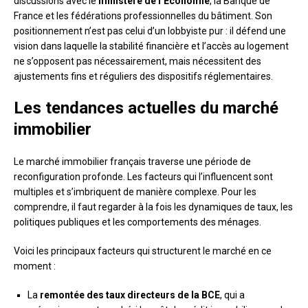
discussions avec le
ministère de l’Économie
, la Banque de
France et les fédérations professionnelles du bâtiment. Son
positionnement n’est pas celui d’un lobbyiste pur : il défend une
vision dans laquelle la stabilité financière et l’accès au logement
ne s’opposent pas nécessairement, mais nécessitent des
ajustements fins et réguliers des dispositifs réglementaires.
Les tendances actuelles du marché
immobilier
Le marché immobilier français traverse une période de
reconfiguration profonde. Les facteurs qui l’influencent sont
multiples et s’imbriquent de manière complexe. Pour les
comprendre, il faut regarder à la fois les dynamiques de taux, les
politiques publiques et les comportements des ménages.
Voici les principaux facteurs qui structurent le marché en ce
moment :
La
remontée des taux directeurs de la BCE
, qui a