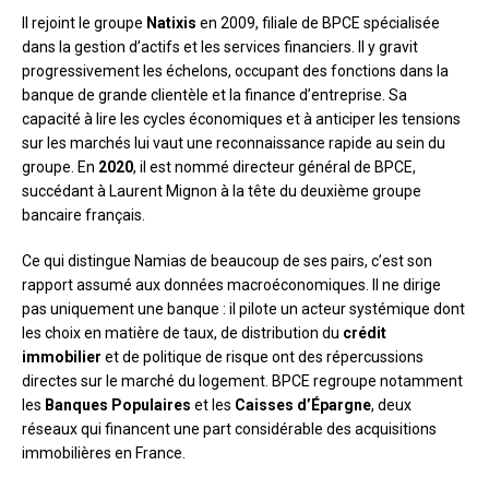
Il rejoint le groupe
Natixis
en 2009, filiale de BPCE spécialisée
dans la gestion d’actifs et les services financiers. Il y gravit
progressivement les échelons, occupant des fonctions dans la
banque de grande clientèle et la finance d’entreprise. Sa
capacité à lire les cycles économiques et à anticiper les tensions
sur les marchés lui vaut une reconnaissance rapide au sein du
groupe. En
2020
, il est nommé directeur général de BPCE,
succédant à Laurent Mignon à la tête du deuxième groupe
bancaire français.
Ce qui distingue Namias de beaucoup de ses pairs, c’est son
rapport assumé aux données macroéconomiques. Il ne dirige
pas uniquement une banque : il pilote un acteur systémique dont
les choix en matière de taux, de distribution du
crédit
immobilier
et de politique de risque ont des répercussions
directes sur le marché du logement. BPCE regroupe notamment
les
Banques Populaires
et les
Caisses d’Épargne
, deux
réseaux qui financent une part considérable des acquisitions
immobilières en France.