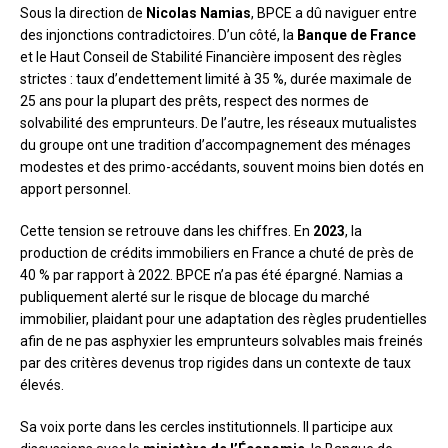
Sous la direction de
Nicolas Namias
, BPCE a dû naviguer entre
des injonctions contradictoires. D’un côté, la
Banque de France
et le Haut Conseil de Stabilité Financière imposent des règles
strictes : taux d’endettement limité à 35 %, durée maximale de
25 ans pour la plupart des prêts, respect des normes de
solvabilité des emprunteurs. De l’autre, les réseaux mutualistes
du groupe ont une tradition d’accompagnement des ménages
modestes et des primo-accédants, souvent moins bien dotés en
apport personnel.
Cette tension se retrouve dans les chiffres. En
2023
, la
production de crédits immobiliers en France a chuté de près de
40 % par rapport à 2022. BPCE n’a pas été épargné. Namias a
publiquement alerté sur le risque de blocage du marché
immobilier, plaidant pour une adaptation des règles prudentielles
afin de ne pas asphyxier les emprunteurs solvables mais freinés
par des critères devenus trop rigides dans un contexte de taux
élevés.
Sa voix porte dans les cercles institutionnels. Il participe aux