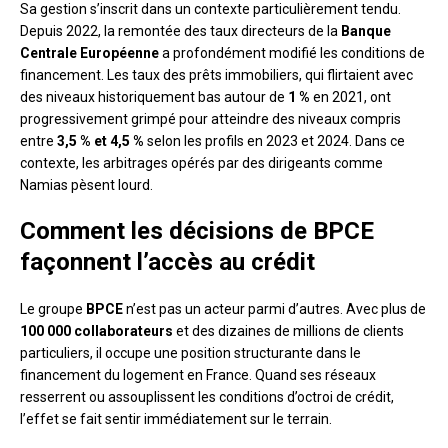
Sa gestion s’inscrit dans un contexte particulièrement tendu.
Depuis 2022, la remontée des taux directeurs de la
Banque
Centrale Européenne
a profondément modifié les conditions de
financement. Les taux des prêts immobiliers, qui flirtaient avec
des niveaux historiquement bas autour de
1 %
en 2021, ont
progressivement grimpé pour atteindre des niveaux compris
entre
3,5 % et 4,5 %
selon les profils en 2023 et 2024. Dans ce
contexte, les arbitrages opérés par des dirigeants comme
Namias pèsent lourd.
Comment les décisions de BPCE
façonnent l’accès au crédit
Le groupe
BPCE
n’est pas un acteur parmi d’autres. Avec plus de
100 000 collaborateurs
et des dizaines de millions de clients
particuliers, il occupe une position structurante dans le
financement du logement en France. Quand ses réseaux
resserrent ou assouplissent les conditions d’octroi de crédit,
l’effet se fait sentir immédiatement sur le terrain.