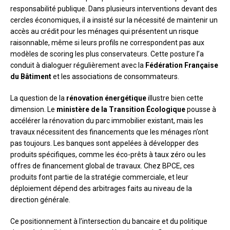
responsabilité publique. Dans plusieurs interventions devant des
cercles économiques, il a insisté sur la nécessité de maintenir un
accès au crédit pour les ménages qui présentent un risque
raisonnable, même si leurs profils ne correspondent pas aux
modèles de scoring les plus conservateurs. Cette posture l’a
conduit à dialoguer régulièrement avec la
Fédération Française
du Bâtiment
et les associations de consommateurs.
La question de la
rénovation énergétique
illustre bien cette
dimension. Le
ministère de la Transition Écologique
pousse à
accélérer la rénovation du parc immobilier existant, mais les
travaux nécessitent des financements que les ménages n’ont
pas toujours. Les banques sont appelées à développer des
produits spécifiques, comme les éco-prêts à taux zéro ou les
offres de financement global de travaux. Chez BPCE, ces
produits font partie de la stratégie commerciale, et leur
déploiement dépend des arbitrages faits au niveau de la
direction générale.
Ce positionnement à l’intersection du bancaire et du politique