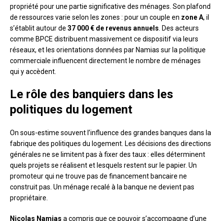
propriété pour une partie significative des ménages. Son plafond
de ressources varie selon les zones : pour un couple en
zone A
, il
s’établit autour de
37 000 € de revenus annuels
. Des acteurs
comme BPCE distribuent massivement ce dispositif via leurs
réseaux, et les orientations données par Namias sur la politique
commerciale influencent directement le nombre de ménages
qui y accèdent.
Le rôle des banquiers dans les
politiques du logement
On sous-estime souvent l’influence des grandes banques dans la
fabrique des politiques du logement. Les décisions des directions
générales ne se limitent pas à fixer des taux : elles déterminent
quels projets se réalisent et lesquels restent sur le papier. Un
promoteur qui ne trouve pas de financement bancaire ne
construit pas. Un ménage recalé à la banque ne devient pas
propriétaire.
Nicolas Namias
a compris que ce pouvoir s’accompagne d’une