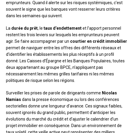
emprunteurs. Quand il alerte sur les risques systémiques, c’est
souvent le signe que les banques vont resserrer leurs critères
dans les semaines qui suivent.
La
durée du prêt
, le
taux d’endettement
et l’apport personnel
restent les trois leviers sur lesquels les emprunteurs peuvent
agir. Se faire accompagner par un
courtier en crédit immobilier
permet de naviguer entre les offres des différents réseaux et
d’identifier les établissements les plus réceptifs à un profil
donné. Les Caisses d’Épargne et les Banques Populaires, toutes
deux appartenant au groupe BPCE, n’appliquent pas
nécessairement les mêmes grilles tarifaires ni les mêmes
politiques de risque selon les régions.
Surveiller les prises de parole de dirigeants comme
Nicolas
Namias
dans la presse économique ou lors des conférences
sectorielles donne une longueur d’avance. Ces signaux faibles,
souvent ignorés du grand public, permettent d’anticiper les
évolutions du marché du crédit et d’ajuster le calendrier d’un
projet immobilier en conséquence. Dans un environnement de
taux volatil, cette veille active peut représenter des milliers