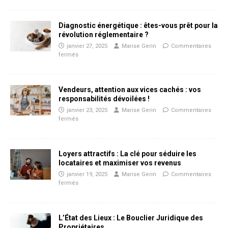
Diagnostic énergétique : êtes-vous prêt pour la
révolution réglementaire ?
janvier 27, 2025
Marise Gerin
Commentaires
fermés
Vendeurs, attention aux vices cachés : vos
responsabilités dévoilées !
janvier 23, 2025
Marise Gerin
Commentaires
fermés
Loyers attractifs : La clé pour séduire les
locataires et maximiser vos revenus
janvier 19, 2025
Marise Gerin
Commentaires
fermés
L’État des Lieux : Le Bouclier Juridique des
Propriétaires