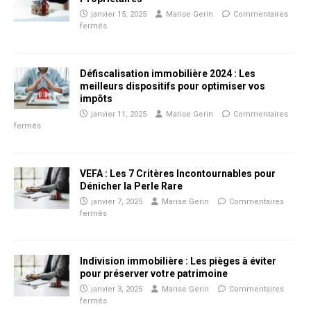
janvier 15, 2025
Marise Gerin
Commentaires
fermés
Défiscalisation immobilière 2024 : Les
meilleurs dispositifs pour optimiser vos
impôts
janvier 11, 2025
Marise Gerin
Commentaires
fermés
VEFA : Les 7 Critères Incontournables pour
Dénicher la Perle Rare
janvier 7, 2025
Marise Gerin
Commentaires
fermés
Indivision immobilière : Les pièges à éviter
pour préserver votre patrimoine
janvier 3, 2025
Marise Gerin
Commentaires
fermés