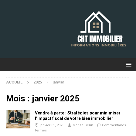
ACCUEIL
2025
janvier
Mois :
janvier 2025
Vendre à perte : Stratégies pour minimiser
l’impact fiscal de votre bien immobilier
janvier 31, 2025
Marise Gerin
Commentaires
fermés