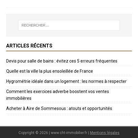
ARTICLES RÉCENTS
Devis pour salle de bains : évitez ces 5 erreurs fréquentes
Quelle est la ville la plus ensoleillée de France
Hygrométrie idéale dans un logement : les normes à respecter
Comment les exercices adverbe boostent vos ventes
immobilières
Acheter à Aire de Sommesous : atouts et opportunités
Copyright © 2026 | www.cht-immobilier.fr
|
Mentions légales