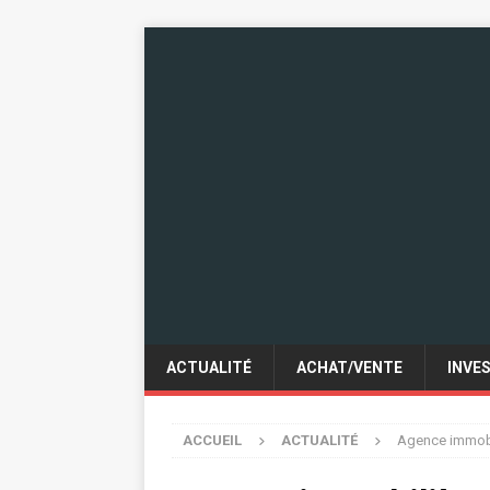
ACTUALITÉ
ACHAT/VENTE
INVE
ACCUEIL
ACTUALITÉ
Agence immobil