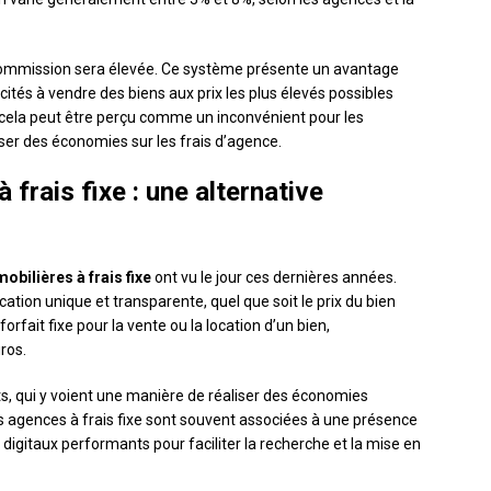
la commission sera élevée. Ce système présente un avantage
ncités à vendre des biens aux prix les plus élevés possibles
 cela peut être perçu comme un inconvénient pour les
ser des économies sur les frais d’agence.
frais fixe : une alternative
bilières à frais fixe
ont vu le jour ces dernières années.
cation unique et transparente, quel que soit le prix du bien
orfait fixe pour la vente ou la location d’un bien,
ros.
ts, qui y voient une manière de réaliser des économies
es agences à frais fixe sont souvent associées à une présence
 digitaux performants pour faciliter la recherche et la mise en