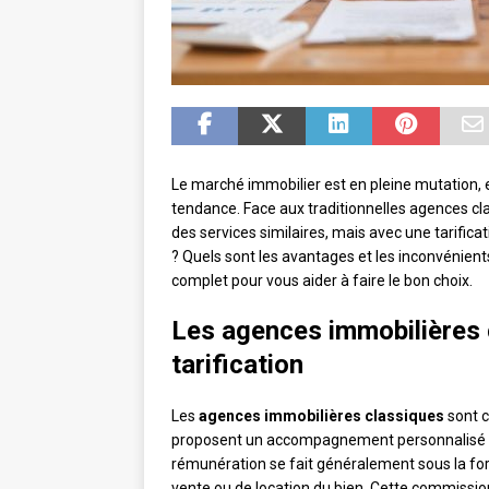
Le marché immobilier est en pleine mutation, 
tendance. Face aux traditionnelles agences cla
des services similaires, mais avec une tarifica
? Quels sont les avantages et les inconvénient
complet pour vous aider à faire le bon choix.
Les agences immobilières 
tarification
Les
agences immobilières classiques
sont c
proposent un accompagnement personnalisé pour
rémunération se fait généralement sous la fo
vente ou de location du bien. Cette commissio