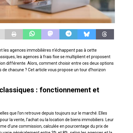
et les agences immobilières n’échappent pas à cette
ssiques, les agences à frais fixe se multiplient et proposent
tion différente. Alors, comment choisir entre ces deux options
s de chacune ? Cet article vous propose un tour d’horizon
classiques : fonctionnement et
elles que l’on retrouve depuis toujours sur le marché. Elles
 la vente, l’achat ou la location de biens immobiliers. Leur
rme d’une commission, calculée en pourcentage du prix de
n varie généralement entre 3% et 8%, selon les agences et la