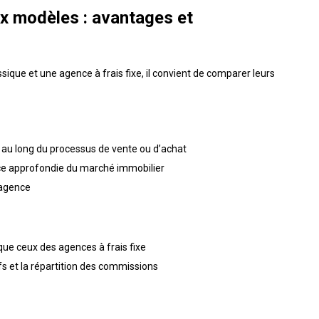
x modèles : avantages et
sique et une agence à frais fixe, il convient de comparer leurs
u long du processus de vente ou d’achat
ce approfondie du marché immobilier
’agence
que ceux des agences à frais fixe
s et la répartition des commissions