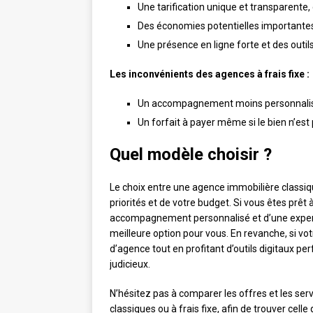
Une tarification unique et transparente, 
Des économies potentielles importantes 
Une présence en ligne forte et des outi
Les inconvénients des agences à frais fixe :
Un accompagnement moins personnalisé e
Un forfait à payer même si le bien n’est
Quel modèle choisir ?
Le choix entre une agence immobilière classiq
priorités et de votre budget. Si vous êtes prê
accompagnement personnalisé et d’une expertis
meilleure option pour vous. En revanche, si vot
d’agence tout en profitant d’outils digitaux per
judicieux.
N’hésitez pas à comparer les offres et les ser
classiques ou à frais fixe, afin de trouver cell