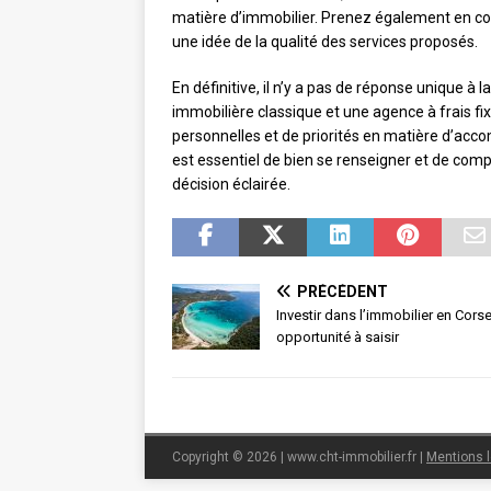
matière d’immobilier. Prenez également en com
une idée de la qualité des services proposés.
En définitive, il n’y a pas de réponse unique à 
immobilière classique et une agence à frais fix
personnelles et de priorités en matière d’acco
est essentiel de bien se renseigner et de com
décision éclairée.
PRÉCÉDENT
Investir dans l’immobilier en Corse
opportunité à saisir
Copyright © 2026 | www.cht-immobilier.fr
|
Mentions 