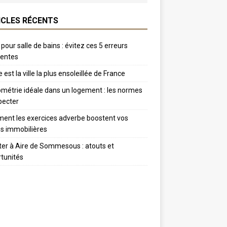
ICLES RÉCENTS
 pour salle de bains : évitez ces 5 erreurs
uentes
 est la ville la plus ensoleillée de France
métrie idéale dans un logement : les normes
pecter
nt les exercices adverbe boostent vos
s immobilières
er à Aire de Sommesous : atouts et
tunités