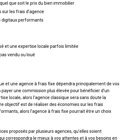
quel que soit le prix du bien immobilier
sur les frais d’agence
ls digitaux performants
t une expertise locale parfois limitée
 pas vendu ou loué
ue et une agence à frais fixe dépendra principalement de vos
t à payer une commission plus élevée pour bénéficier d’un
e locale, alors l’agence classique sera sans doute la
re objectif est de réaliser des économies sur les frais
formants, alors l’agence à frais fixe pourrait être un choix
vices proposés par plusieurs agences, qu’elles soient
e qui correspondra le mieux à vos attentes et à vos besoins en