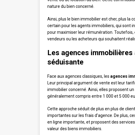
nature du bien concerné.
Ainsi, plus le bien immobilier est cher, plus 
certain pour les agents immobiliers, qui sont i
pour maximiser leur rémunération. Toutefois,
vendeurs ou les acheteurs qui souhaitent réali
Les agences immobilières à 
séduisante
Face aux agences classiques, les
agences immo
Leur principal argument de vente est leur tarifi
immobilier concerné. Ainsi, elles proposent un f
généralement compris entre 1 000 et 5 000 eu
Cette approche séduit de plus en plus de clien
importantes sur les frais d’agence. De plus, c
en ligne importante, et proposent des services
valeur des biens immobiliers.