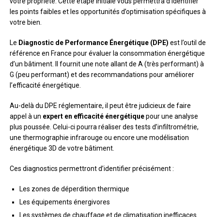
votre propriété. Cette étape initiale vous permettra d’identifier
les points faibles et les opportunités d’optimisation spécifiques à
votre bien.
Le
Diagnostic de Performance Énergétique (DPE)
est l’outil de
référence en France pour évaluer la consommation énergétique
d’un bâtiment. Il fournit une note allant de A (très performant) à
G (peu performant) et des recommandations pour améliorer
l’efficacité énergétique.
Au-delà du DPE réglementaire, il peut être judicieux de faire
appel à un
expert en efficacité énergétique
pour une analyse
plus poussée. Celui-ci pourra réaliser des tests d’infiltrométrie,
une thermographie infrarouge ou encore une modélisation
énergétique 3D de votre bâtiment.
Ces diagnostics permettront d’identifier précisément :
Les zones de déperdition thermique
Les équipements énergivores
Les systèmes de chauffage et de climatisation inefficaces