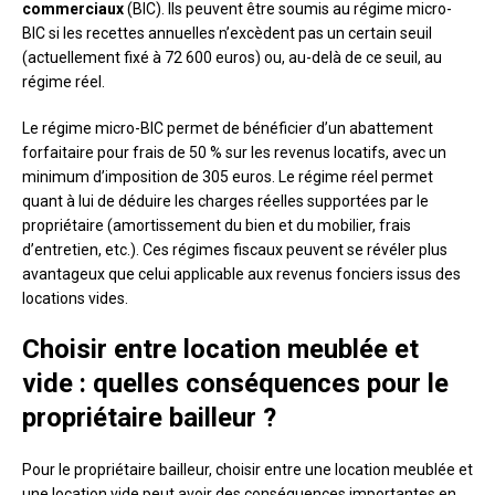
commerciaux
(BIC). Ils peuvent être soumis au régime micro-
BIC si les recettes annuelles n’excèdent pas un certain seuil
(actuellement fixé à 72 600 euros) ou, au-delà de ce seuil, au
régime réel.
Le régime micro-BIC permet de bénéficier d’un abattement
forfaitaire pour frais de 50 % sur les revenus locatifs, avec un
minimum d’imposition de 305 euros. Le régime réel permet
quant à lui de déduire les charges réelles supportées par le
propriétaire (amortissement du bien et du mobilier, frais
d’entretien, etc.). Ces régimes fiscaux peuvent se révéler plus
avantageux que celui applicable aux revenus fonciers issus des
locations vides.
Choisir entre location meublée et
vide : quelles conséquences pour le
propriétaire bailleur ?
Pour le propriétaire bailleur, choisir entre une location meublée et
une location vide peut avoir des conséquences importantes en