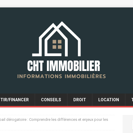
STIR/FINANCER
CONSEILS
DROIT
LOCATION
 bail dérogatoire : Comprendre les différences et enjeux pour les