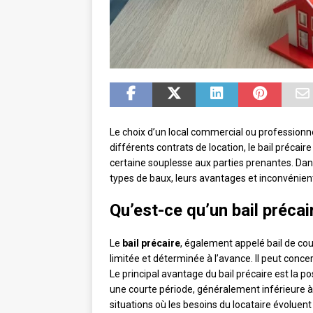
Le choix d’un local commercial ou professionne
différents contrats de location, le bail précair
certaine souplesse aux parties prenantes. Dans 
types de baux, leurs avantages et inconvénient
Qu’est-ce qu’un bail précai
Le
bail précaire
, également appelé bail de cou
limitée et déterminée à l’avance. Il peut conc
Le principal avantage du bail précaire est la pos
une courte période, généralement inférieure à 
situations où les besoins du locataire évoluen