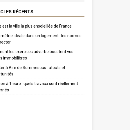
ICLES RÉCENTS
 est la ville la plus ensoleillée de France
métrie idéale dans un logement : les normes
pecter
nt les exercices adverbe boostent vos
s immobilières
er à Aire de Sommesous : atouts et
tunités
tion à 1 euro : quels travaux sont réellement
ernés