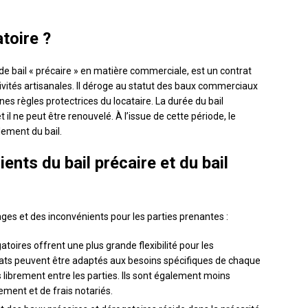
toire ?
de bail « précaire » en matière commerciale, est un contrat
vités artisanales. Il déroge au statut des baux commerciaux
nes règles protectrices du locataire. La durée du bail
il ne peut être renouvelé. À l’issue de cette période, le
lement du bail.
nts du bail précaire et du bail
es et des inconvénients pour les parties prenantes :
atoires offrent une plus grande flexibilité pour les
ntrats peuvent être adaptés aux besoins spécifiques de chaque
 librement entre les parties. Ils sont également moins
ement et de frais notariés.