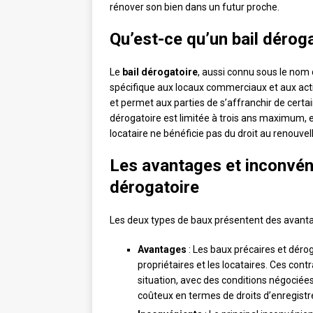
rénover son bien dans un futur proche.
Qu’est-ce qu’un bail déroga
Le
bail dérogatoire
, aussi connu sous le nom 
spécifique aux locaux commerciaux et aux acti
et permet aux parties de s’affranchir de certai
dérogatoire est limitée à trois ans maximum, et 
locataire ne bénéficie pas du droit au renouvel
Les avantages et inconvénie
dérogatoire
Les deux types de baux présentent des avantag
Avantages
: Les baux précaires et dérog
propriétaires et les locataires. Ces co
situation, avec des conditions négociées
coûteux en termes de droits d’enregistr