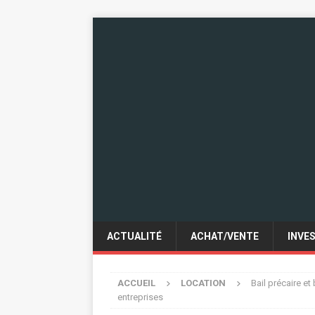
ACTUALITÉ
ACHAT/VENTE
INVE
ACCUEIL
LOCATION
Bail précaire et
entreprises