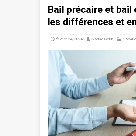
Bail précaire et bai
les différences et e
février 24, 2024
Marise Gerin
Locati