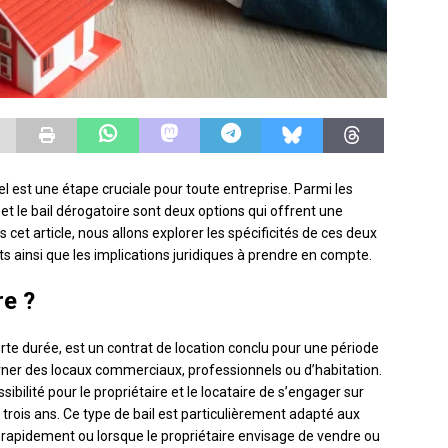
l est une étape cruciale pour toute entreprise. Parmi les
e et le bail dérogatoire sont deux options qui offrent une
cet article, nous allons explorer les spécificités de ces deux
s ainsi que les implications juridiques à prendre en compte.
re ?
rte durée, est un contrat de location conclu pour une période
erner des locaux commerciaux, professionnels ou d’habitation.
sibilité pour le propriétaire et le locataire de s’engager sur
trois ans. Ce type de bail est particulièrement adapté aux
t rapidement ou lorsque le propriétaire envisage de vendre ou