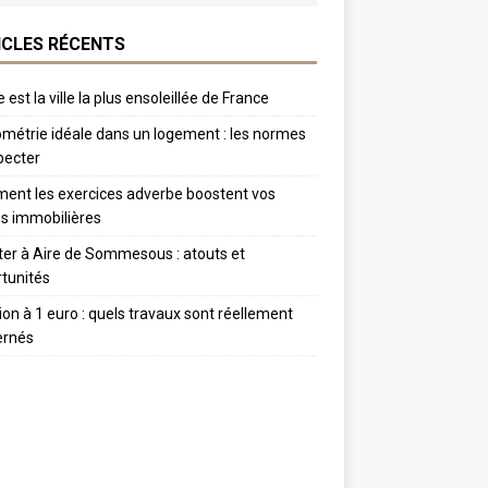
ICLES RÉCENTS
 est la ville la plus ensoleillée de France
métrie idéale dans un logement : les normes
pecter
nt les exercices adverbe boostent vos
s immobilières
er à Aire de Sommesous : atouts et
tunités
tion à 1 euro : quels travaux sont réellement
ernés