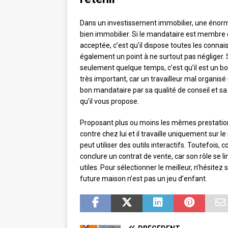
Dans un investissement immobilier, une énorme
bien immobilier. Si le mandataire est membre d
acceptée, c’est qu’il dispose toutes les connai
également un point à ne surtout pas négliger. 
seulement quelque temps, c’est qu’il est un b
très important, car un travailleur mal organisé
bon mandataire par sa qualité de conseil et s
qu’il vous propose.
Proposant plus ou moins les mêmes prestations
contre chez lui et il travaille uniquement sur le 
peut utiliser des outils interactifs. Toutefois,
conclure un contrat de vente, car son rôle se l
utiles. Pour sélectionner le meilleur, n’hésitez
future maison n’est pas un jeu d’enfant.