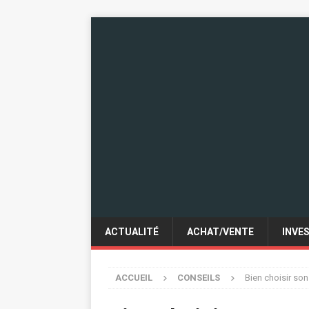
ACTUALITÉ
ACHAT/VENTE
INVE
ACCUEIL
CONSEILS
Bien choisir so