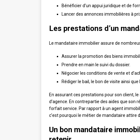
Bénéficier d’un appui juridique et de for
Lancer des annonces immobilières à prix
Les prestations d’un mand
Le mandataire immobilier assure de nombreuses
Assurer la promotion des biens immobilie
Prendre en main le suivi du dossier.
Négocier les conditions de vente et d’ac
Rédiger le bail, le bon de visite ainsi qu
En assurant ces prestations pour son client, 
d’agence. En contrepartie des aides que son rés
forfait service. Par rapport à un agent immobil
c’est pourquoi le métier de mandataire attir
Un bon mandataire immobilie
retenir