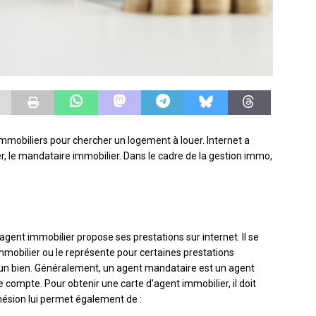
mmobiliers pour chercher un logement à louer. Internet a
 le mandataire immobilier. Dans le cadre de la gestion immo,
agent immobilier propose ses prestations sur internet. Il se
immobilier ou le représente pour certaines prestations
n d’un bien. Généralement, un agent mandataire est un agent
e compte. Pour obtenir une carte d’agent immobilier, il doit
hésion lui permet également de :