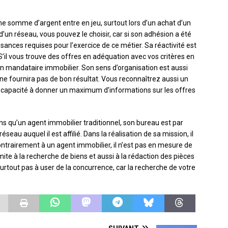
 somme d’argent entre en jeu, surtout lors d’un achat d’un
’un réseau, vous pouvez le choisir, car si son adhésion a été
ssances requises pour l’exercice de ce métier. Sa réactivité est
S’il vous trouve des offres en adéquation avec vos critères en
on mandataire immobilier. Son sens d’organisation est aussi
 ne fournira pas de bon résultat. Vous reconnaîtrez aussi un
a capacité à donner un maximum d’informations sur les offres
 qu’un agent immobilier traditionnel, son bureau est par
réseau auquel il est affilié. Dans la réalisation de sa mission, il
 contrairement à un agent immobilier, il n’est pas en mesure de
imite à la recherche de biens et aussi à la rédaction des pièces
 surtout pas à user de la concurrence, car la recherche de votre