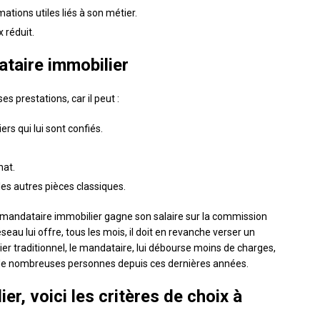
mations utiles liés à son métier.
 réduit.
ataire immobilier
 prestations, car il peut :
rs qui lui sont confiés.
hat.
e les autres pièces classiques.
le mandataire immobilier gagne son salaire sur la commission
eau lui offre, tous les mois, il doit en revanche verser un
ier traditionnel, le mandataire, lui débourse moins de charges,
e de nombreuses personnes depuis ces dernières années.
r, voici les critères de choix à