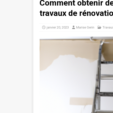
Comment obtenir de
travaux de rénovati
janvier 20, 2023
Marise Gerin
Travau