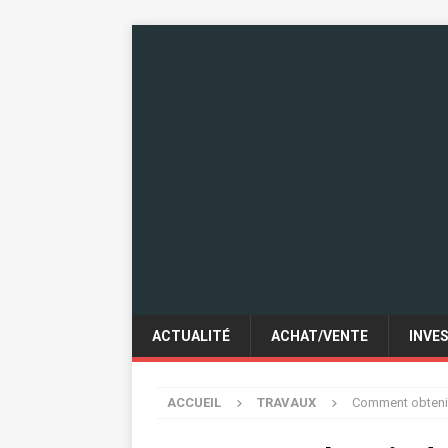
ACTUALITÉ
ACHAT/VENTE
INVE
ACCUEIL
TRAVAUX
Comment obtenir