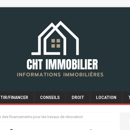
STIR/FINANCER
CONSEILS
DROIT
LOCATION
 des financements pour les travaux de rénovation