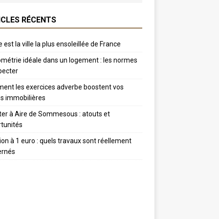
ICLES RÉCENTS
 est la ville la plus ensoleillée de France
métrie idéale dans un logement : les normes
pecter
nt les exercices adverbe boostent vos
s immobilières
er à Aire de Sommesous : atouts et
tunités
tion à 1 euro : quels travaux sont réellement
ernés