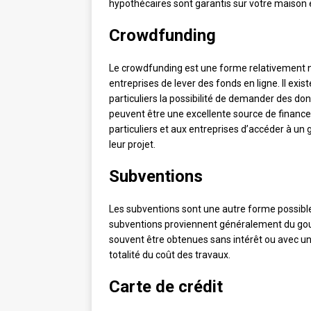
hypothécaires sont garantis sur votre maison 
Crowdfunding
Le crowdfunding est une forme relativement n
entreprises de lever des fonds en ligne. Il ex
particuliers la possibilité de demander des do
peuvent être une excellente source de finance
particuliers et aux entreprises d’accéder à u
leur projet.
Subventions
Les subventions sont une autre forme possible
subventions proviennent généralement du gouv
souvent être obtenues sans intérêt ou avec un f
totalité du coût des travaux.
Carte de crédit