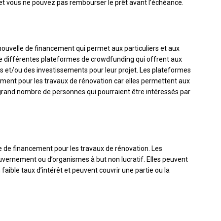
et vous ne pouvez pas rembourser le prêt avant l’échéance.
ouvelle de financement qui permet aux particuliers et aux
iste différentes plateformes de crowdfunding qui offrent aux
ns et/ou des investissements pour leur projet. Les plateformes
ment pour les travaux de rénovation car elles permettent aux
n grand nombre de personnes qui pourraient être intéressés par
 de financement pour les travaux de rénovation. Les
ernement ou d’organismes à but non lucratif. Elles peuvent
aible taux d’intérêt et peuvent couvrir une partie ou la