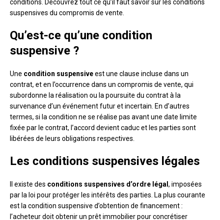
conditions. Découvrez tout ce qu’il faut savoir sur les conditions
suspensives du compromis de vente.
Qu’est-ce qu’une condition
suspensive ?
Une
condition suspensive
est une clause incluse dans un
contrat, et en l’occurrence dans un compromis de vente, qui
subordonne la réalisation ou la poursuite du contrat à la
survenance d’un événement futur et incertain. En d’autres
termes, si la condition ne se réalise pas avant une date limite
fixée par le contrat, l’accord devient caduc et les parties sont
libérées de leurs obligations respectives.
Les conditions suspensives légales
Il existe des
conditions suspensives d’ordre légal
, imposées
par la loi pour protéger les intérêts des parties. La plus courante
est la condition suspensive d’obtention de financement :
l’acheteur doit obtenir un prêt immobilier pour concrétiser