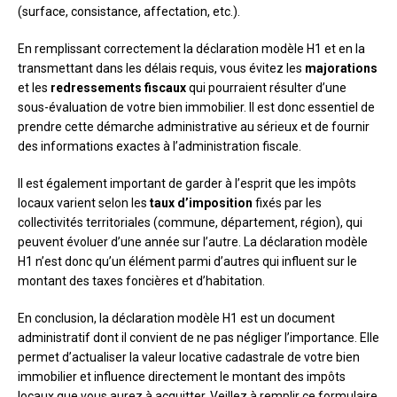
(surface, consistance, affectation, etc.).
En remplissant correctement la déclaration modèle H1 et en la
transmettant dans les délais requis, vous évitez les
majorations
et les
redressements fiscaux
qui pourraient résulter d’une
sous-évaluation de votre bien immobilier. Il est donc essentiel de
prendre cette démarche administrative au sérieux et de fournir
des informations exactes à l’administration fiscale.
Il est également important de garder à l’esprit que les impôts
locaux varient selon les
taux d’imposition
fixés par les
collectivités territoriales (commune, département, région), qui
peuvent évoluer d’une année sur l’autre. La déclaration modèle
H1 n’est donc qu’un élément parmi d’autres qui influent sur le
montant des taxes foncières et d’habitation.
En conclusion, la déclaration modèle H1 est un document
administratif dont il convient de ne pas négliger l’importance. Elle
permet d’actualiser la valeur locative cadastrale de votre bien
immobilier et influence directement le montant des impôts
locaux que vous aurez à acquitter. Veillez à remplir ce formulaire