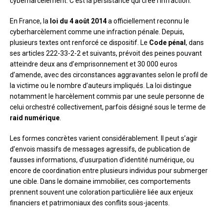
cyberharcèlement. C’est la persistance qui crée l’infraction.
En France, la
loi du 4 août 2014
a officiellement reconnu le
cyberharcèlement comme une infraction pénale. Depuis,
plusieurs textes ont renforcé ce dispositif. Le
Code pénal
, dans
ses articles 222-33-2-2 et suivants, prévoit des peines pouvant
atteindre deux ans d’emprisonnement et 30 000 euros
d’amende, avec des circonstances aggravantes selon le profil de
la victime ou le nombre d’auteurs impliqués. La loi distingue
notamment le harcèlement commis par une seule personne de
celui orchestré collectivement, parfois désigné sous le terme de
raid numérique
.
Les formes concrètes varient considérablement. Il peut s’agir
d’envois massifs de messages agressifs, de publication de
fausses informations, d’usurpation d’identité numérique, ou
encore de coordination entre plusieurs individus pour submerger
une cible. Dans le domaine immobilier, ces comportements
prennent souvent une coloration particulière liée aux enjeux
financiers et patrimoniaux des conflits sous-jacents.