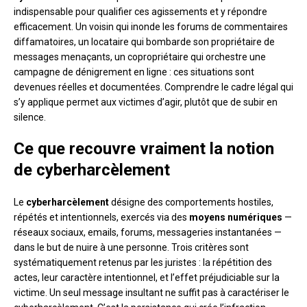
indispensable pour qualifier ces agissements et y répondre
efficacement. Un voisin qui inonde les forums de commentaires
diffamatoires, un locataire qui bombarde son propriétaire de
messages menaçants, un copropriétaire qui orchestre une
campagne de dénigrement en ligne : ces situations sont
devenues réelles et documentées. Comprendre le cadre légal qui
s’y applique permet aux victimes d’agir, plutôt que de subir en
silence.
Ce que recouvre vraiment la notion
de cyberharcèlement
Le
cyberharcèlement
désigne des comportements hostiles,
répétés et intentionnels, exercés via des
moyens numériques
—
réseaux sociaux, emails, forums, messageries instantanées —
dans le but de nuire à une personne. Trois critères sont
systématiquement retenus par les juristes : la répétition des
actes, leur caractère intentionnel, et l’effet préjudiciable sur la
victime. Un seul message insultant ne suffit pas à caractériser le