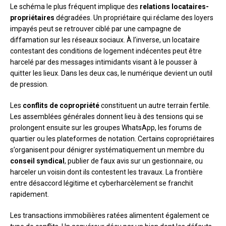
Le schéma le plus fréquent implique des
relations locataires-
propriétaires
dégradées. Un propriétaire qui réclame des loyers
impayés peut se retrouver ciblé par une campagne de
diffamation sur les réseaux sociaux. À l’inverse, un locataire
contestant des conditions de logement indécentes peut être
harcelé par des messages intimidants visant à le pousser à
quitter les lieux. Dans les deux cas, le numérique devient un outil
de pression.
Les
conflits de copropriété
constituent un autre terrain fertile.
Les assemblées générales donnent lieu à des tensions qui se
prolongent ensuite sur les groupes WhatsApp, les forums de
quartier ou les plateformes de notation. Certains copropriétaires
s’organisent pour dénigrer systématiquement un membre du
conseil syndical
, publier de faux avis sur un gestionnaire, ou
harceler un voisin dont ils contestent les travaux. La frontière
entre désaccord légitime et cyberharcèlement se franchit
rapidement.
Les transactions immobilières ratées alimentent également ce