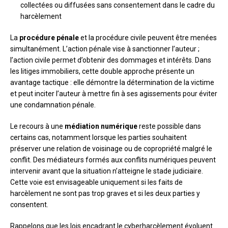
collectées ou diffusées sans consentement dans le cadre du
harcèlement
La
procédure pénale
et la procédure civile peuvent être menées
simultanément. L’action pénale vise à sanctionner l’auteur ;
l’action civile permet d’obtenir des dommages et intérêts. Dans
les litiges immobiliers, cette double approche présente un
avantage tactique : elle démontre la détermination de la victime
et peut inciter l’auteur à mettre fin à ses agissements pour éviter
une condamnation pénale.
Le recours à une
médiation numérique
reste possible dans
certains cas, notamment lorsque les parties souhaitent
préserver une relation de voisinage ou de copropriété malgré le
conflit. Des médiateurs formés aux conflits numériques peuvent
intervenir avant que la situation n’atteigne le stade judiciaire.
Cette voie est envisageable uniquement si les faits de
harcèlement ne sont pas trop graves et si les deux parties y
consentent.
Rappelons que les lois encadrant le cyberharcèlement évoluent