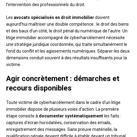
l’intervention des professionnels du droit.
Les
avocats spécialisés en droit immobilier
doivent
aujourd’hui maîtriser une double compétence : le droit des biens
et des baux d’un côté, le droit pénal du numérique de l’autre. Un
litige immobilier accompagné de cyberharcèlement nécessite
une stratégie juridique coordonnée, qui traite simultanément le
fond du conflit et les agissements numériques. Séparer les deux
dimensions conduit souvent à des résultats insuffisants pour la
victime.
Agir concrètement : démarches et
recours disponibles
Toute victime de cyberharcèlement dans le cadre d’un litige
immobilier dispose de plusieurs voies d’action. La première
étape consiste à
documenter systématiquement
les faits :
captures d’écran horodatées, conservation des emails,
enregistrement des messages. Sans preuve matérielle, la
qualification pénale devient difficile à établir devant un tribunal.