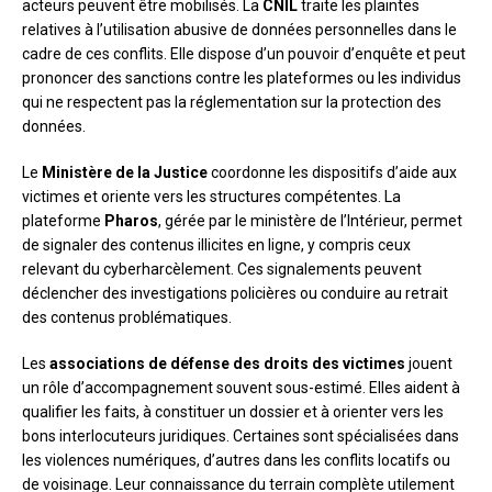
acteurs peuvent être mobilisés. La
CNIL
traite les plaintes
relatives à l’utilisation abusive de données personnelles dans le
cadre de ces conflits. Elle dispose d’un pouvoir d’enquête et peut
prononcer des sanctions contre les plateformes ou les individus
qui ne respectent pas la réglementation sur la protection des
données.
Le
Ministère de la Justice
coordonne les dispositifs d’aide aux
victimes et oriente vers les structures compétentes. La
plateforme
Pharos
, gérée par le ministère de l’Intérieur, permet
de signaler des contenus illicites en ligne, y compris ceux
relevant du cyberharcèlement. Ces signalements peuvent
déclencher des investigations policières ou conduire au retrait
des contenus problématiques.
Les
associations de défense des droits des victimes
jouent
un rôle d’accompagnement souvent sous-estimé. Elles aident à
qualifier les faits, à constituer un dossier et à orienter vers les
bons interlocuteurs juridiques. Certaines sont spécialisées dans
les violences numériques, d’autres dans les conflits locatifs ou
de voisinage. Leur connaissance du terrain complète utilement