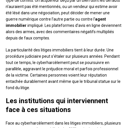
type de conflits. Un acquéreur déçu par un bien dont les défauts
n’auraient pas été mentionnés, ou un vendeur qui estime avoir
été lésé dans une négociation, peut décider de mener une
guerre numérique contre l’autre partie ou contre l’
agent
immobilier
impliqué. Les plateformes d’avis en ligne deviennent
alors des armes, avec des commentaires négatifs multipliés
depuis de faux comptes.
La particularité des litiges immobiliers tient à leur durée. Une
procédure judiciaire peut s’étaler sur plusieurs années. Pendant
tout ce temps, le cyberharcèlement peut se poursuivre en
parallèle, aggravant le préjudice moral et parfois professionnel
de la victime. Certaines personnes voient leur réputation
entachée durablement avant même que le tribunal statue sur le
fond du litige.
Les institutions qui interviennent
face à ces situations
Face au cyberharcèlement dans les litiges immobiliers, plusieurs