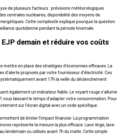
alyse de plusieurs facteurs : prévisions météorologiques
s centrales nucléaires, disponibilité des moyens de
énergétiques. Cette complexité explique pourquoi la question
veillance quotidienne pendant la période hivernale.
r EJP demain et réduire vos coûts
de mettre en place des stratégies d’économies efficaces. La
es d’alerte proposés par votre fournisseur d’électricité. Ces
systématiquement avant 17h la veille du déclenchement.
tuent également un indicateur fiable. Le voyant rouge s’allume
JP, vous laissant le temps d’adapter votre consommation. Pour
ectement sur l’écran digital avec un code spécifique.
permettent de limiter l’impact financier. La programmation
ores représente la mesure la plus efficace. Lave-linge, lave-
 au lendemain ou utilisés avant 7h du matin. Cette simple