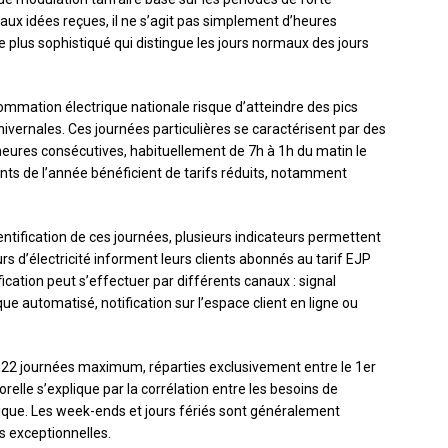
ux idées reçues, il ne s’agit pas simplement d’heures
 plus sophistiqué qui distingue les jours normaux des jours
ommation électrique nationale risque d’atteindre des pics
ivernales. Ces journées particulières se caractérisent par des
eures consécutives, habituellement de 7h à 1h du matin le
ants de l’année bénéficient de tarifs réduits, notamment
entification de ces journées, plusieurs indicateurs permettent
s d’électricité informent leurs clients abonnés au tarif EJP
fication peut s’effectuer par différents canaux : signal
 automatisé, notification sur l’espace client en ligne ou
 22 journées maximum, réparties exclusivement entre le 1er
elle s’explique par la corrélation entre les besoins de
ique. Les week-ends et jours fériés sont généralement
 exceptionnelles.