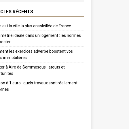
ICLES RÉCENTS
 est la ville la plus ensoleillée de France
métrie idéale dans un logement : les normes
pecter
nt les exercices adverbe boostent vos
s immobilières
er à Aire de Sommesous : atouts et
tunités
tion à 1 euro : quels travaux sont réellement
ernés