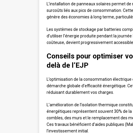
L’installation de panneaux solaires permet de 
surcoûts liés aux pics de consommation. Cette
génère des économies à long terme, particuliè
Les systèmes de stockage par batteries complèt
d’utiliser l’énergie produite pendant la journée 
coûteuse, devient progressivement accessible
Conseils pour optimiser v
delà de l’EJP
L’optimisation de la consommation électrique d
démarche globale d’efficacité énergétique. Ce
réduisant durablement vos charges.
L’amélioration de l’isolation thermique constit
énergétiques représentent souvent 30% de la 
combles, des murs et le remplacement des me
Ces travaux bénéficient d’aides publiques (Ma
l’investissement initial.