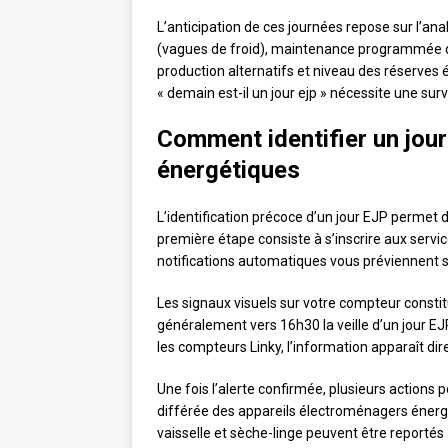
L’anticipation de ces journées repose sur l’an
(vagues de froid), maintenance programmée de
production alternatifs et niveau des réserves 
« demain est-il un jour ejp » nécessite une sur
Comment identifier un jou
énergétiques
L’identification précoce d’un jour EJP permet 
première étape consiste à s’inscrire aux servic
notifications automatiques vous préviennent 
Les signaux visuels sur votre compteur consti
généralement vers 16h30 la veille d’un jour E
les compteurs Linky, l’information apparaît dir
Une fois l’alerte confirmée, plusieurs actions 
différée des appareils électroménagers énergiv
vaisselle et sèche-linge peuvent être reportés