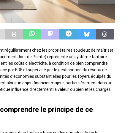
nt régulièrement chez les propriétaires soucieux de maîtriser
ffacement Jour de Pointe) représente un système tarifaire
ment les coûts d’électricité, à condition de bien comprendre
ce par EDF et supervisé par le gestionnaire du réseau de
tunités d’économies substantielles pour les foyers équipés du
ient alors un enjeu financier majeur, particulièrement dans un
ique influence directement la valeur du bien et les charges
: comprendre le principe de ce
de modulation tarifaire basé sur les périodes de forte