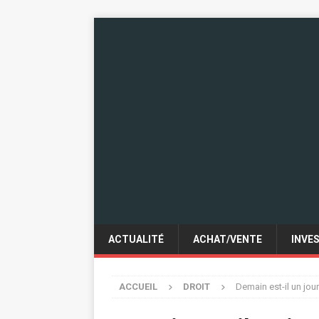
ACTUALITÉ
ACHAT/VENTE
INVE
ACCUEIL
DROIT
Demain est-il un jo