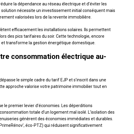
réduire la dépendance au réseau électrique et d’éviter les
 solution nécessite un investissement initial conséquent mais
rement valorisées lors de la revente immobilière.
ent efficacement les installations solaires. Ils permettent
lors des pics tarifaires du soir. Cette technologie, encore
 et transforme la gestion énergétique domestique.
otre consommation électrique au-
épasse le simple cadre du tarif EJP et s’inscrit dans une
tte approche valorise votre patrimoine immobilier tout en
ue le premier levier d’économies. Les déperditions
consommation totale d’un logement mal isolé. L’isolation des
nuiseries génèrent des économies immédiates et durables.
PrimeRénov’, éco-PTZ) qui réduisent significativement