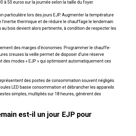
 50 euros sur la journée selon la taille du foyer.
on particulière lors des jours EJP. Augmenter la température
 l’inertie thermique et de réduire le chauffage le lendemain.
 au bois devient alors pertinente, à condition de respecter les
également des marges d’économies. Programmer le chauffe-
ures creuses la veille permet de disposer d’une réserve
ent des modes « EJP » qui optimisent automatiquement ces
 représentent des postes de consommation souvent négligés.
 ampoules LED basse consommation et débrancher les appareils
 gestes simples, multipliés sur 18 heures, génèrent des
emain est-il un jour EJP pour