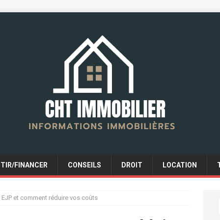
STIR/FINANCER
CONSEILS
DROIT
LOCATION
ur EJP et comment réduire vos coûts