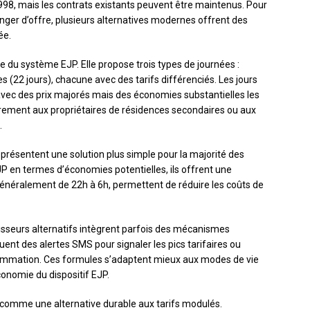
1998, mais les contrats existants peuvent être maintenus. Pour
ger d’offre, plusieurs alternatives modernes offrent des
ée.
te du système EJP. Elle propose trois types de journées :
es (22 jours), chacune avec des tarifs différenciés. Les jours
vec des prix majorés mais des économies substantielles les
ièrement aux propriétaires de résidences secondaires ou aux
.
présentent une solution plus simple pour la majorité des
 en termes d’économies potentielles, ils offrent une
 généralement de 22h à 6h, permettent de réduire les coûts de
isseurs alternatifs intègrent parfois des mécanismes
uent des alertes SMS pour signaler les pics tarifaires ou
sommation. Ces formules s’adaptent mieux aux modes de vie
onomie du dispositif EJP.
omme une alternative durable aux tarifs modulés.