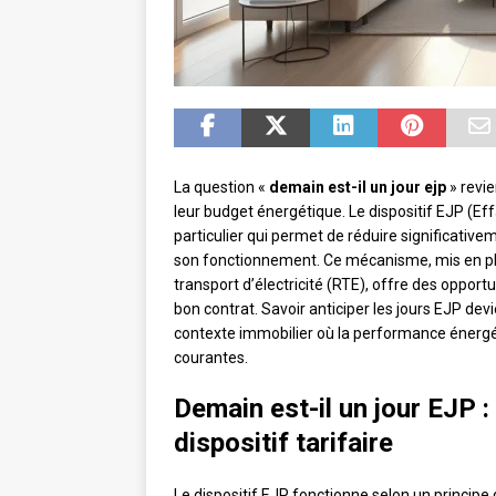
La question «
demain est-il un jour ejp
» revie
leur budget énergétique. Le dispositif EJP (E
particulier qui permet de réduire significative
son fonctionnement. Ce mécanisme, mis en pla
transport d’électricité (RTE), offre des oppor
bon contrat. Savoir anticiper les jours EJP dev
contexte immobilier où la performance énergét
courantes.
Demain est-il un jour EJP 
dispositif tarifaire
Le dispositif EJP fonctionne selon un principe 