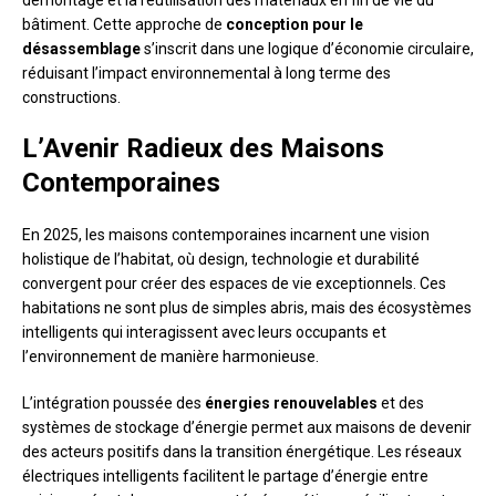
bâtiment. Cette approche de
conception pour le
désassemblage
s’inscrit dans une logique d’économie circulaire,
réduisant l’impact environnemental à long terme des
constructions.
L’Avenir Radieux des Maisons
Contemporaines
En 2025, les maisons contemporaines incarnent une vision
holistique de l’habitat, où design, technologie et durabilité
convergent pour créer des espaces de vie exceptionnels. Ces
habitations ne sont plus de simples abris, mais des écosystèmes
intelligents qui interagissent avec leurs occupants et
l’environnement de manière harmonieuse.
L’intégration poussée des
énergies renouvelables
et des
systèmes de stockage d’énergie permet aux maisons de devenir
des acteurs positifs dans la transition énergétique. Les réseaux
électriques intelligents facilitent le partage d’énergie entre