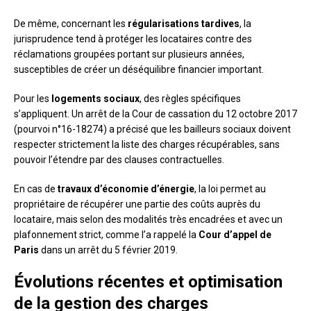
De même, concernant les
régularisations tardives
, la
jurisprudence tend à protéger les locataires contre des
réclamations groupées portant sur plusieurs années,
susceptibles de créer un déséquilibre financier important.
Pour les
logements sociaux
, des règles spécifiques
s’appliquent. Un arrêt de la Cour de cassation du 12 octobre 2017
(pourvoi n°16-18274) a précisé que les bailleurs sociaux doivent
respecter strictement la liste des charges récupérables, sans
pouvoir l’étendre par des clauses contractuelles.
En cas de
travaux d’économie d’énergie
, la loi permet au
propriétaire de récupérer une partie des coûts auprès du
locataire, mais selon des modalités très encadrées et avec un
plafonnement strict, comme l’a rappelé la
Cour d’appel de
Paris
dans un arrêt du 5 février 2019.
Évolutions récentes et optimisation
de la gestion des charges