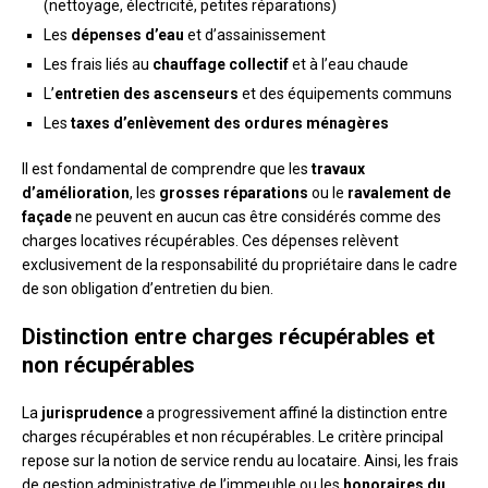
(nettoyage, électricité, petites réparations)
Les
dépenses d’eau
et d’assainissement
Les frais liés au
chauffage collectif
et à l’eau chaude
L’
entretien des ascenseurs
et des équipements communs
Les
taxes d’enlèvement des ordures ménagères
Il est fondamental de comprendre que les
travaux
d’amélioration
, les
grosses réparations
ou le
ravalement de
façade
ne peuvent en aucun cas être considérés comme des
charges locatives récupérables. Ces dépenses relèvent
exclusivement de la responsabilité du propriétaire dans le cadre
de son obligation d’entretien du bien.
Distinction entre charges récupérables et
non récupérables
La
jurisprudence
a progressivement affiné la distinction entre
charges récupérables et non récupérables. Le critère principal
repose sur la notion de service rendu au locataire. Ainsi, les frais
de gestion administrative de l’immeuble ou les
honoraires du