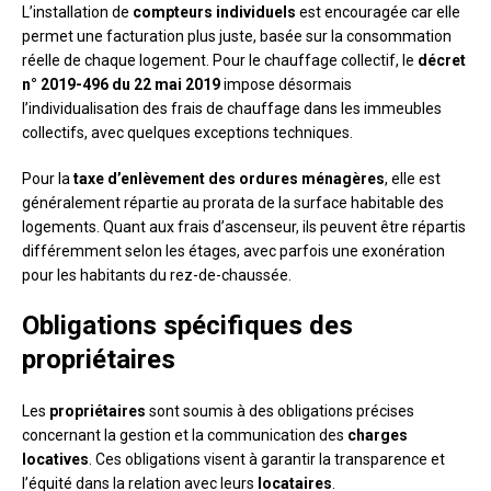
L’installation de
compteurs individuels
est encouragée car elle
permet une facturation plus juste, basée sur la consommation
réelle de chaque logement. Pour le chauffage collectif, le
décret
n° 2019-496 du 22 mai 2019
impose désormais
l’individualisation des frais de chauffage dans les immeubles
collectifs, avec quelques exceptions techniques.
Pour la
taxe d’enlèvement des ordures ménagères
, elle est
généralement répartie au prorata de la surface habitable des
logements. Quant aux frais d’ascenseur, ils peuvent être répartis
différemment selon les étages, avec parfois une exonération
pour les habitants du rez-de-chaussée.
Obligations spécifiques des
propriétaires
Les
propriétaires
sont soumis à des obligations précises
concernant la gestion et la communication des
charges
locatives
. Ces obligations visent à garantir la transparence et
l’équité dans la relation avec leurs
locataires
.