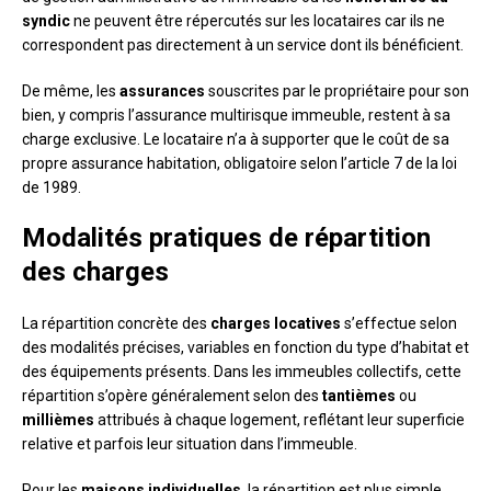
syndic
ne peuvent être répercutés sur les locataires car ils ne
correspondent pas directement à un service dont ils bénéficient.
De même, les
assurances
souscrites par le propriétaire pour son
bien, y compris l’assurance multirisque immeuble, restent à sa
charge exclusive. Le locataire n’a à supporter que le coût de sa
propre assurance habitation, obligatoire selon l’article 7 de la loi
de 1989.
Modalités pratiques de répartition
des charges
La répartition concrète des
charges locatives
s’effectue selon
des modalités précises, variables en fonction du type d’habitat et
des équipements présents. Dans les immeubles collectifs, cette
répartition s’opère généralement selon des
tantièmes
ou
millièmes
attribués à chaque logement, reflétant leur superficie
relative et parfois leur situation dans l’immeuble.
Pour les
maisons individuelles
, la répartition est plus simple