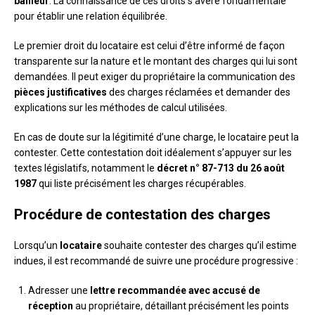
bailleur
. La connaissance de ces droits s’avère fondamentale
pour établir une relation équilibrée.
Le premier droit du locataire est celui d’être informé de façon
transparente sur la nature et le montant des charges qui lui sont
demandées. Il peut exiger du propriétaire la communication des
pièces justificatives
des charges réclamées et demander des
explications sur les méthodes de calcul utilisées.
En cas de doute sur la légitimité d’une charge, le locataire peut la
contester. Cette contestation doit idéalement s’appuyer sur les
textes législatifs, notamment le
décret n° 87-713 du 26 août
1987
qui liste précisément les charges récupérables.
Procédure de contestation des charges
Lorsqu’un
locataire
souhaite contester des charges qu’il estime
indues, il est recommandé de suivre une procédure progressive :
Adresser une
lettre recommandée avec accusé de
réception
au propriétaire, détaillant précisément les points