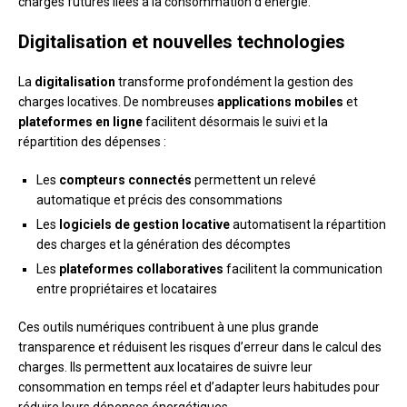
charges futures liées à la consommation d’énergie.
Digitalisation et nouvelles technologies
La
digitalisation
transforme profondément la gestion des
charges locatives. De nombreuses
applications mobiles
et
plateformes en ligne
facilitent désormais le suivi et la
répartition des dépenses :
Les
compteurs connectés
permettent un relevé
automatique et précis des consommations
Les
logiciels de gestion locative
automatisent la répartition
des charges et la génération des décomptes
Les
plateformes collaboratives
facilitent la communication
entre propriétaires et locataires
Ces outils numériques contribuent à une plus grande
transparence et réduisent les risques d’erreur dans le calcul des
charges. Ils permettent aux locataires de suivre leur
consommation en temps réel et d’adapter leurs habitudes pour
réduire leurs dépenses énergétiques.