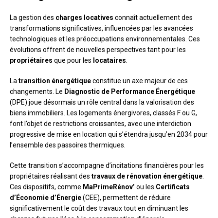
La gestion des
charges locatives
connaît actuellement des
transformations significatives, influencées par les avancées
technologiques et les préoccupations environnementales. Ces
évolutions offrent de nouvelles perspectives tant pour les
propriétaires
que pour les
locataires
.
La
transition énergétique
constitue un axe majeur de ces
changements. Le
Diagnostic de Performance Énergétique
(DPE) joue désormais un rôle central dans la valorisation des
biens immobiliers. Les logements énergivores, classés F ou G,
font l’objet de restrictions croissantes, avec une interdiction
progressive de mise en location qui s’étendra jusqu’en 2034 pour
l’ensemble des passoires thermiques.
Cette transition s’accompagne d’incitations financières pour les
propriétaires réalisant des
travaux de rénovation énergétique
.
Ces dispositifs, comme
MaPrimeRénov’
ou les
Certificats
d’Économie d’Énergie
(CEE), permettent de réduire
significativement le coût des travaux tout en diminuant les