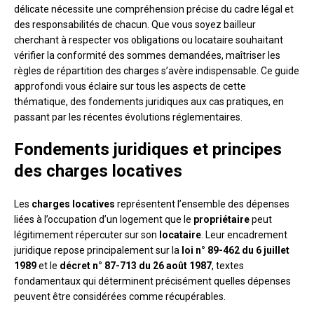
délicate nécessite une compréhension précise du cadre légal et
des responsabilités de chacun. Que vous soyez bailleur
cherchant à respecter vos obligations ou locataire souhaitant
vérifier la conformité des sommes demandées, maîtriser les
règles de répartition des charges s’avère indispensable. Ce guide
approfondi vous éclaire sur tous les aspects de cette
thématique, des fondements juridiques aux cas pratiques, en
passant par les récentes évolutions réglementaires.
Fondements juridiques et principes
des charges locatives
Les
charges locatives
représentent l’ensemble des dépenses
liées à l’occupation d’un logement que le
propriétaire
peut
légitimement répercuter sur son
locataire
. Leur encadrement
juridique repose principalement sur la
loi n° 89-462 du 6 juillet
1989
et le
décret n° 87-713 du 26 août 1987
, textes
fondamentaux qui déterminent précisément quelles dépenses
peuvent être considérées comme récupérables.