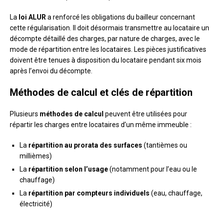
La
loi ALUR
a renforcé les obligations du bailleur concernant
cette régularisation. Il doit désormais transmettre au locataire un
décompte détaillé des charges, par nature de charges, avec le
mode de répartition entre les locataires. Les pièces justificatives
doivent être tenues à disposition du locataire pendant six mois
après l’envoi du décompte.
Méthodes de calcul et clés de répartition
Plusieurs
méthodes de calcul
peuvent être utilisées pour
répartir les charges entre locataires d’un même immeuble :
La
répartition au prorata des surfaces
(tantièmes ou
millièmes)
La
répartition selon l’usage
(notamment pour l’eau ou le
chauffage)
La
répartition par compteurs individuels
(eau, chauffage,
électricité)