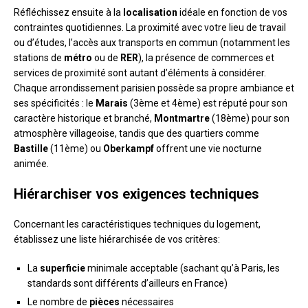
Réfléchissez ensuite à la
localisation
idéale en fonction de vos
contraintes quotidiennes. La proximité avec votre lieu de travail
ou d’études, l’accès aux transports en commun (notamment les
stations de
métro
ou de
RER
), la présence de commerces et
services de proximité sont autant d’éléments à considérer.
Chaque arrondissement parisien possède sa propre ambiance et
ses spécificités : le
Marais
(3ème et 4ème) est réputé pour son
caractère historique et branché,
Montmartre
(18ème) pour son
atmosphère villageoise, tandis que des quartiers comme
Bastille
(11ème) ou
Oberkampf
offrent une vie nocturne
animée.
Hiérarchiser vos exigences techniques
Concernant les caractéristiques techniques du logement,
établissez une liste hiérarchisée de vos critères:
La
superficie
minimale acceptable (sachant qu’à Paris, les
standards sont différents d’ailleurs en France)
Le nombre de
pièces
nécessaires