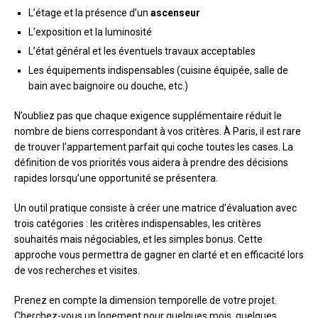
L’étage et la présence d’un
ascenseur
L’exposition et la luminosité
L’état général et les éventuels travaux acceptables
Les équipements indispensables (cuisine équipée, salle de
bain avec baignoire ou douche, etc.)
N’oubliez pas que chaque exigence supplémentaire réduit le
nombre de biens correspondant à vos critères. À Paris, il est rare
de trouver l’appartement parfait qui coche toutes les cases. La
définition de vos priorités vous aidera à prendre des décisions
rapides lorsqu’une opportunité se présentera.
Un outil pratique consiste à créer une matrice d’évaluation avec
trois catégories : les critères indispensables, les critères
souhaités mais négociables, et les simples bonus. Cette
approche vous permettra de gagner en clarté et en efficacité lors
de vos recherches et visites.
Prenez en compte la dimension temporelle de votre projet.
Cherchez-vous un logement pour quelques mois, quelques