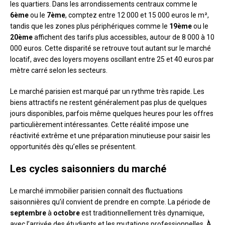
les quartiers. Dans les arrondissements centraux comme le
6ème
ou le
7ème
, comptez entre 12 000 et 15 000 euros le m²,
tandis que les zones plus périphériques comme le
19ème
ou le
20ème
affichent des tarifs plus accessibles, autour de 8 000 à 10
000 euros. Cette disparité se retrouve tout autant sur le marché
locatif, avec des loyers moyens oscillant entre 25 et 40 euros par
mètre carré selon les secteurs.
Le marché parisien est marqué par un rythme très rapide. Les
biens attractifs ne restent généralement pas plus de quelques
jours disponibles, parfois même quelques heures pour les offres
particulièrement intéressantes. Cette réalité impose une
réactivité extrême et une préparation minutieuse pour saisir les
opportunités dès qu’elles se présentent.
Les cycles saisonniers du marché
Le marché immobilier parisien connaît des fluctuations
saisonnières qu’il convient de prendre en compte. La période de
septembre
à
octobre
est traditionnellement très dynamique,
avec l’arrivée des étudiants et les mutations professionnelles. À