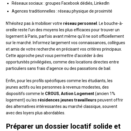
Réseaux sociaux : groupes Facebook dédiés, LinkedIn
Agences traditionnelles : réseau physique de proximité
N’hésitez pas à mobiliser votre
réseau personnel
. Le bouche-à-
oreille reste l’un des moyens les plus efficaces pour trouver un
logement à Paris, parfois avant même qu’il ne soit officiellement
sur le marché. Informez largement vos connaissances, collègues
et amis de votre recherche en précisant vos critères principaux.
Cette approche peut vous permettre d’accéder à des
opportunités privilégiées, comme des locations directes entre
particuliers sans frais d’agence ou des passations de bail.
Enfin, pour les profils spécifiques comme les étudiants, les
jeunes actifs ou les personnes à revenus modestes, des
dispositifs comme le
CROUS
,
Action Logement
(ancien 1%
logement) ou les
résidences jeunes travailleurs
peuvent offrir
des alternatives intéressantes au marché classique, souvent
avec des loyers plus abordables.
Préparer un dossier locatif solide et