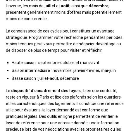
l’inverse, les mois de
juillet
et
août
, ainsi que
décembre
,
présentent généralement moins d’offres mais potentiellement
moins de concurrence.
La connaissance de ces cycles peut constituer un avantage
stratégique. Programmer votre recherche pendant les périodes
moins tendues peut vous permettre de négocier davantage ou
de disposer de plus de temps pour visiter et réfléchir.
Haute saison : septembre-octobre et mars-avril
Saison intermédiaire : novembre, janvier-février, mai-juin
Basse saison : juillet-août, décembre
Le
dispositif d’encadrement des loyers
, bien que contesté,
reste en vigueur à Paris et fixe des plafonds selon les quartiers
et les caractéristiques des logements. Il constitue une référence
utile pour évaluer si le loyer demandé est conforme aux
pratiques légales. Des outils en ligne permettent de vérifier le
loyer de référence pour une adresse donnée, une information
précieuse lors de vos négociations avec les propriétaires ou les