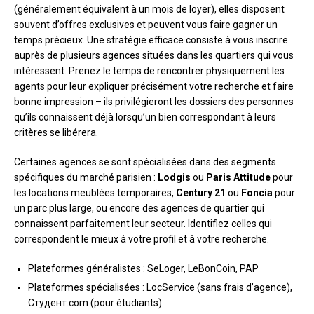
(généralement équivalent à un mois de loyer), elles disposent
souvent d’offres exclusives et peuvent vous faire gagner un
temps précieux. Une stratégie efficace consiste à vous inscrire
auprès de plusieurs agences situées dans les quartiers qui vous
intéressent. Prenez le temps de rencontrer physiquement les
agents pour leur expliquer précisément votre recherche et faire
bonne impression – ils privilégieront les dossiers des personnes
qu’ils connaissent déjà lorsqu’un bien correspondant à leurs
critères se libérera.
Certaines agences se sont spécialisées dans des segments
spécifiques du marché parisien :
Lodgis
ou
Paris Attitude
pour
les locations meublées temporaires,
Century 21
ou
Foncia
pour
un parc plus large, ou encore des agences de quartier qui
connaissent parfaitement leur secteur. Identifiez celles qui
correspondent le mieux à votre profil et à votre recherche.
Plateformes généralistes : SeLoger, LeBonCoin, PAP
Plateformes spécialisées : LocService (sans frais d’agence),
Студент.com (pour étudiants)