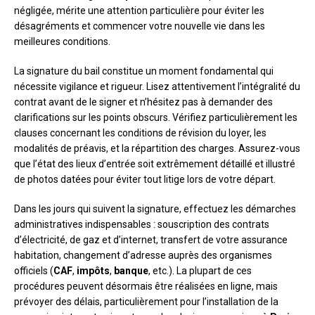
négligée, mérite une attention particulière pour éviter les
désagréments et commencer votre nouvelle vie dans les
meilleures conditions.
La signature du bail constitue un moment fondamental qui
nécessite vigilance et rigueur. Lisez attentivement l’intégralité du
contrat avant de le signer et n’hésitez pas à demander des
clarifications sur les points obscurs. Vérifiez particulièrement les
clauses concernant les conditions de révision du loyer, les
modalités de préavis, et la répartition des charges. Assurez-vous
que l’état des lieux d’entrée soit extrêmement détaillé et illustré
de photos datées pour éviter tout litige lors de votre départ.
Dans les jours qui suivent la signature, effectuez les démarches
administratives indispensables : souscription des contrats
d’électricité, de gaz et d’internet, transfert de votre assurance
habitation, changement d’adresse auprès des organismes
officiels (
CAF
,
impôts
,
banque
, etc.). La plupart de ces
procédures peuvent désormais être réalisées en ligne, mais
prévoyer des délais, particulièrement pour l’installation de la