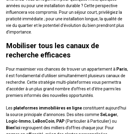
années ou pour une installation durable ? Cette perspective
influencera vos compromis. Pour un séjour court, privilégiez la
praticité immédiate ; pour une installation longue, la qualité de
vie du quartier et le potentiel d’évolution du bien prendront plus
d’importance.
Mobiliser tous les canaux de
recherche efficaces
Pour maximiser vos chances de trouver un appartement à
Paris
,
il est fondamental d’utiliser simultanément plusieurs canaux de
recherche. Cette stratégie multi-plateformes vous permettra
d’accéder à un plus grand nombre d’offres et d’être parmi les
premiers informés des nouvelles opportunités.
Les
plateformes immobilières en ligne
constituent aujourd’hui
la source principale d’annonces. Des sites comme
SeLoger
,
Logic-Immo
,
LeBonCoin
,
PAP
(Particulier à Particulier) ou
Bien’ici
regroupent des milliers d’offres chaque jour. Pour