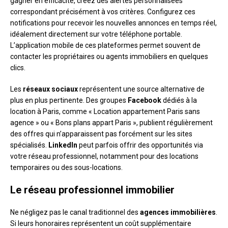
gagner en efficacité, créez des alertes personnalisées
correspondant précisément à vos critères. Configurez ces
notifications pour recevoir les nouvelles annonces en temps réel,
idéalement directement sur votre téléphone portable.
L’application mobile de ces plateformes permet souvent de
contacter les propriétaires ou agents immobiliers en quelques
clics.
Les
réseaux sociaux
représentent une source alternative de
plus en plus pertinente. Des groupes
Facebook
dédiés à la
location à Paris, comme « Location appartement Paris sans
agence » ou « Bons plans appart Paris », publient régulièrement
des offres qui n’apparaissent pas forcément sur les sites
spécialisés.
LinkedIn
peut parfois offrir des opportunités via
votre réseau professionnel, notamment pour des locations
temporaires ou des sous-locations.
Le réseau professionnel immobilier
Ne négligez pas le canal traditionnel des
agences immobilières
.
Si leurs honoraires représentent un coût supplémentaire