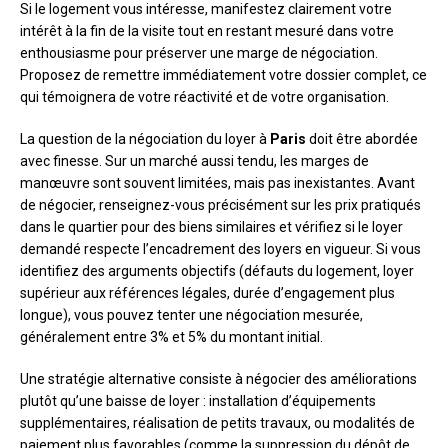
Si le logement vous intéresse, manifestez clairement votre
intérêt à la fin de la visite tout en restant mesuré dans votre
enthousiasme pour préserver une marge de négociation.
Proposez de remettre immédiatement votre dossier complet, ce
qui témoignera de votre réactivité et de votre organisation.
La question de la négociation du loyer à
Paris
doit être abordée
avec finesse. Sur un marché aussi tendu, les marges de
manœuvre sont souvent limitées, mais pas inexistantes. Avant
de négocier, renseignez-vous précisément sur les prix pratiqués
dans le quartier pour des biens similaires et vérifiez si le loyer
demandé respecte l’encadrement des loyers en vigueur. Si vous
identifiez des arguments objectifs (défauts du logement, loyer
supérieur aux références légales, durée d’engagement plus
longue), vous pouvez tenter une négociation mesurée,
généralement entre 3% et 5% du montant initial.
Une stratégie alternative consiste à négocier des améliorations
plutôt qu’une baisse de loyer : installation d’équipements
supplémentaires, réalisation de petits travaux, ou modalités de
paiement plus favorables (comme la suppression du dépôt de