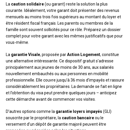
La
caution solidaire
(ou garant) reste la solution la plus
courante. Idéalement, votre garant doit présenter des revenus
mensuels au moins trois fois supérieurs au montant du loyer et
être résident fiscal français. Les parents ou membres de la
famille sont souvent sollicités pour ce rôle. Préparez un dossier
complet pour votre garant avec les mêmes justificatifs que pour
vous-même.
La
garantie Visale
, proposée par
Action Logement
, constitue
une alternative intéressante. Ce dispositif gratuit s’adresse
principalement aux jeunes de moins de 30 ans, aux salariés
nouvellement embauchés ou aux personnes en mobilité
professionnelle. Elle couvre jusqu’à 36 mois d’impayés et rassure
considérablement les propriétaires. La demande se fait en ligne
et l’obtention du visa peut prendre quelques jours – anticipez
cette démarche avant de commencer vos visites.
D’autres options comme la
garantie loyers impayés
(GLI)
souscrite par le propriétaire, la
caution bancaire
ou le
versement d’un dépôt de garantie majoré peuvent être