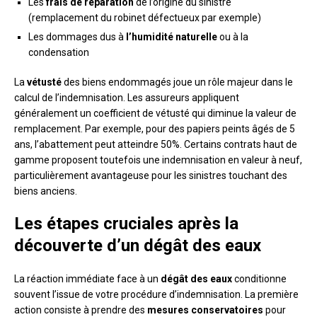
Les
frais de réparation
de l’origine du sinistre
(remplacement du robinet défectueux par exemple)
Les dommages dus à
l’humidité naturelle
ou à la
condensation
La
vétusté
des biens endommagés joue un rôle majeur dans le
calcul de l’indemnisation. Les assureurs appliquent
généralement un coefficient de vétusté qui diminue la valeur de
remplacement. Par exemple, pour des papiers peints âgés de 5
ans, l’abattement peut atteindre 50%. Certains contrats haut de
gamme proposent toutefois une indemnisation en valeur à neuf,
particulièrement avantageuse pour les sinistres touchant des
biens anciens.
Les étapes cruciales après la
découverte d’un dégât des eaux
La réaction immédiate face à un
dégât des eaux
conditionne
souvent l’issue de votre procédure d’indemnisation. La première
action consiste à prendre des
mesures conservatoires
pour