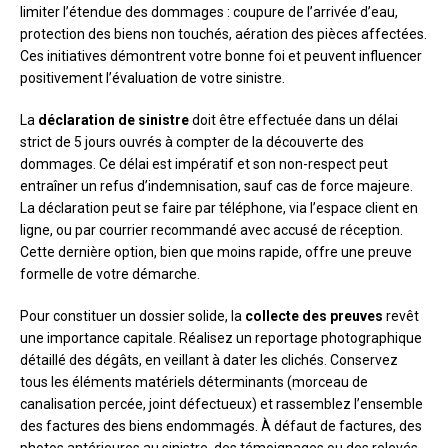
limiter l’étendue des dommages : coupure de l’arrivée d’eau,
protection des biens non touchés, aération des pièces affectées.
Ces initiatives démontrent votre bonne foi et peuvent influencer
positivement l’évaluation de votre sinistre.
La
déclaration de sinistre
doit être effectuée dans un délai
strict de 5 jours ouvrés à compter de la découverte des
dommages. Ce délai est impératif et son non-respect peut
entraîner un refus d’indemnisation, sauf cas de force majeure.
La déclaration peut se faire par téléphone, via l’espace client en
ligne, ou par courrier recommandé avec accusé de réception.
Cette dernière option, bien que moins rapide, offre une preuve
formelle de votre démarche.
Pour constituer un dossier solide, la
collecte des preuves
revêt
une importance capitale. Réalisez un reportage photographique
détaillé des dégâts, en veillant à dater les clichés. Conservez
tous les éléments matériels déterminants (morceau de
canalisation percée, joint défectueux) et rassemblez l’ensemble
des factures des biens endommagés. À défaut de factures, des
photos antérieures au sinistre, des témoignages ou des relevés