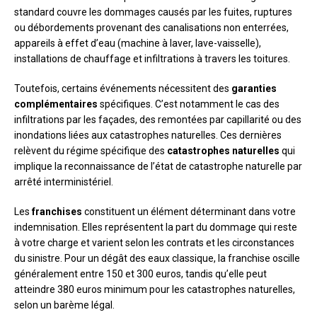
standard couvre les dommages causés par les fuites, ruptures
ou débordements provenant des canalisations non enterrées,
appareils à effet d’eau (machine à laver, lave-vaisselle),
installations de chauffage et infiltrations à travers les toitures.
Toutefois, certains événements nécessitent des
garanties
complémentaires
spécifiques. C’est notamment le cas des
infiltrations par les façades, des remontées par capillarité ou des
inondations liées aux catastrophes naturelles. Ces dernières
relèvent du régime spécifique des
catastrophes naturelles
qui
implique la reconnaissance de l’état de catastrophe naturelle par
arrêté interministériel.
Les
franchises
constituent un élément déterminant dans votre
indemnisation. Elles représentent la part du dommage qui reste
à votre charge et varient selon les contrats et les circonstances
du sinistre. Pour un dégât des eaux classique, la franchise oscille
généralement entre 150 et 300 euros, tandis qu’elle peut
atteindre 380 euros minimum pour les catastrophes naturelles,
selon un barème légal.