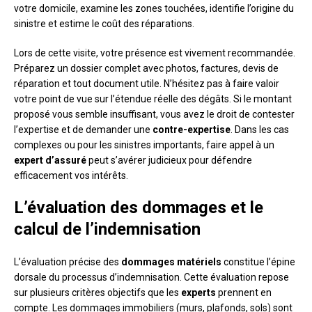
votre domicile, examine les zones touchées, identifie l’origine du
sinistre et estime le coût des réparations.
Lors de cette visite, votre présence est vivement recommandée.
Préparez un dossier complet avec photos, factures, devis de
réparation et tout document utile. N’hésitez pas à faire valoir
votre point de vue sur l’étendue réelle des dégâts. Si le montant
proposé vous semble insuffisant, vous avez le droit de contester
l’expertise et de demander une
contre-expertise
. Dans les cas
complexes ou pour les sinistres importants, faire appel à un
expert d’assuré
peut s’avérer judicieux pour défendre
efficacement vos intérêts.
L’évaluation des dommages et le
calcul de l’indemnisation
L’évaluation précise des
dommages matériels
constitue l’épine
dorsale du processus d’indemnisation. Cette évaluation repose
sur plusieurs critères objectifs que les
experts
prennent en
compte. Les dommages immobiliers (murs, plafonds, sols) sont