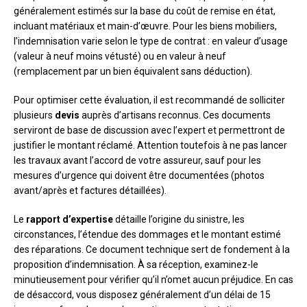
généralement estimés sur la base du coût de remise en état,
incluant matériaux et main-d’œuvre. Pour les biens mobiliers,
l’indemnisation varie selon le type de contrat : en valeur d’usage
(valeur à neuf moins vétusté) ou en valeur à neuf
(remplacement par un bien équivalent sans déduction).
Pour optimiser cette évaluation, il est recommandé de solliciter
plusieurs
devis
auprès d’artisans reconnus. Ces documents
serviront de base de discussion avec l’expert et permettront de
justifier le montant réclamé. Attention toutefois à ne pas lancer
les travaux avant l’accord de votre assureur, sauf pour les
mesures d’urgence qui doivent être documentées (photos
avant/après et factures détaillées).
Le
rapport d’expertise
détaille l’origine du sinistre, les
circonstances, l’étendue des dommages et le montant estimé
des réparations. Ce document technique sert de fondement à la
proposition d’indemnisation. À sa réception, examinez-le
minutieusement pour vérifier qu’il n’omet aucun préjudice. En cas
de désaccord, vous disposez généralement d’un délai de 15