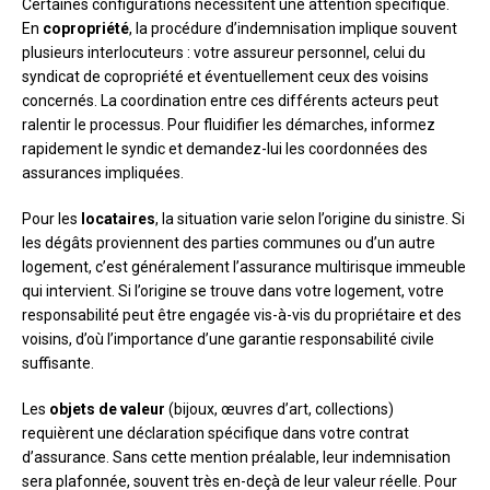
Certaines configurations nécessitent une attention spécifique.
En
copropriété
, la procédure d’indemnisation implique souvent
plusieurs interlocuteurs : votre assureur personnel, celui du
syndicat de copropriété et éventuellement ceux des voisins
concernés. La coordination entre ces différents acteurs peut
ralentir le processus. Pour fluidifier les démarches, informez
rapidement le syndic et demandez-lui les coordonnées des
assurances impliquées.
Pour les
locataires
, la situation varie selon l’origine du sinistre. Si
les dégâts proviennent des parties communes ou d’un autre
logement, c’est généralement l’assurance multirisque immeuble
qui intervient. Si l’origine se trouve dans votre logement, votre
responsabilité peut être engagée vis-à-vis du propriétaire et des
voisins, d’où l’importance d’une garantie responsabilité civile
suffisante.
Les
objets de valeur
(bijoux, œuvres d’art, collections)
requièrent une déclaration spécifique dans votre contrat
d’assurance. Sans cette mention préalable, leur indemnisation
sera plafonnée, souvent très en-deçà de leur valeur réelle. Pour