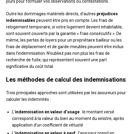
jours pour formuler vos observations ou contestations.
Outre les dommages matériels directs, d’autres
préjudices
indemnisables
peuvent être pris en compte. Les frais de
relogement temporaire, si votre logement devient inhabitable,
sont souvent couverts par la garantie « frais consécutifs ». De
même, les pertes de loyers pour un propriétaire bailleur ou les
frais de déplacement et de garde-meubles peuvent être inclus
dans l’indemnisation. N’oubliez pas non plus les frais de
recherche de fuite, qui représentent souvent une part
significative du coût total.
Les méthodes de calcul des indemnisations
Trois principales approches sont utilisées par les assureurs pour
calculer les indemnités :
L’
indemnisation en valeur d’usage
: le montant versé
correspond à la valeur du bien au moment du sinistre, après
application d’un coefficient de vétusté
L’
indemnisation en valeur à neuf
: l’assureur prend en