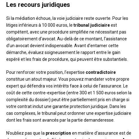
Les recours juridiques
Si la médiation échoue, la voie judiciaire reste ouverte. Pour les
litiges inférieurs à 10 000 euros, le
tribunal judiciaire
est
compétent, avec une procédure simplifiée ne nécessitant pas
obligatoirement d’avocat. Au-delà de ce montant, l’assistance
d’un avocat devient indispensable. Avant d’entamer cette
démarche, évaluez soigneusement le rapport entre le gain
espéré et les frais de procédure, qui peuvent être substantiels.
Pour renforcer votre position, l’expertise
contradictoire
constitue un atout majeur. Vous pouvez mandater votre propre
expert qui défendra vos intérêts face à celui de l’assurance. Le
coût de cette contre-expertise (entre 300 et 1 500 euros selon la
complexité du dossier) peut être partiellement pris en charge si
votre contrat inclut une garantie protection juridique. Dans les
cas complexes, le tribunal peut ordonner une expertise judiciaire
dont les frais sont avancés par la partie demanderesse.
N’oubliez pas que la
prescription
en matière d’assurance est de