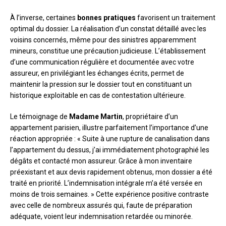
À l’inverse, certaines
bonnes pratiques
favorisent un traitement
optimal du dossier. La réalisation d’un constat détaillé avec les
voisins concernés, même pour des sinistres apparemment
mineurs, constitue une précaution judicieuse. L’établissement
d’une communication régulière et documentée avec votre
assureur, en privilégiant les échanges écrits, permet de
maintenir la pression sur le dossier tout en constituant un
historique exploitable en cas de contestation ultérieure.
Le témoignage de
Madame Martin
, propriétaire d’un
appartement parisien, illustre parfaitement l’importance d’une
réaction appropriée : « Suite à une rupture de canalisation dans
l’appartement du dessus, j’ai immédiatement photographié les
dégâts et contacté mon assureur. Grâce à mon inventaire
préexistant et aux devis rapidement obtenus, mon dossier a été
traité en priorité. L’indemnisation intégrale m’a été versée en
moins de trois semaines. » Cette expérience positive contraste
avec celle de nombreux assurés qui, faute de préparation
adéquate, voient leur indemnisation retardée ou minorée.