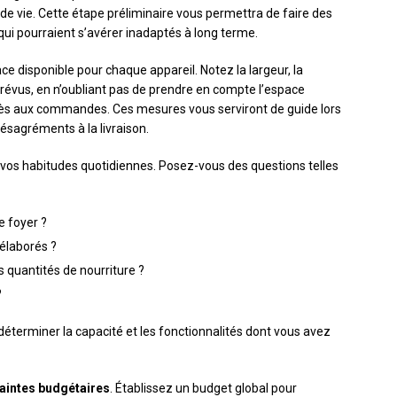
 de vie. Cette étape préliminaire vous permettra de faire des
 qui pourraient s’avérer inadaptés à long terme.
ce disponible pour chaque appareil. Notez la largeur, la
évus, en n’oubliant pas de prendre en compte l’espace
ccès aux commandes. Ces mesures vous serviront de guide lors
ésagréments à la livraison.
 vos habitudes quotidiennes. Posez-vous des questions telles
e foyer ?
élaborés ?
 quantités de nourriture ?
?
éterminer la capacité et les fonctionnalités dont vous avez
aintes budgétaires
. Établissez un budget global pour