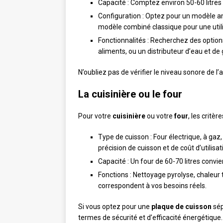
Capacité : Comptez environ 50-60 litres
Configuration : Optez pour un modèle a
modèle combiné classique pour une utili
Fonctionnalités : Recherchez des opti
aliments, ou un distributeur d’eau et de 
N’oubliez pas de vérifier le niveau sonore de l’a
La cuisinière ou le four
Pour votre
cuisinière
ou votre
four
, les critè
Type de cuisson : Four électrique, à ga
précision de cuisson et de coût d’utilisat
Capacité : Un four de 60-70 litres conv
Fonctions : Nettoyage pyrolyse, chaleur
correspondent à vos besoins réels.
Si vous optez pour une
plaque de cuisson
sép
termes de sécurité et d’efficacité énergétique.