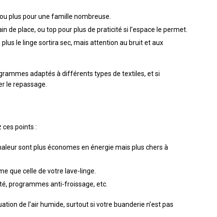
g ou plus pour une famille nombreuse.
n de place, ou top pour plus de praticité si l’espace le permet.
 plus le linge sortira sec, mais attention au bruit et aux
rammes adaptés à différents types de textiles, et si
er le repassage.
 ces points :
aleur sont plus économes en énergie mais plus chers à
e que celle de votre lave-linge.
ité, programmes anti-froissage, etc.
cuation de l’air humide, surtout si votre buanderie n’est pas