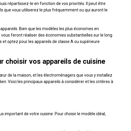
s répartissez-le en fonction de vos priorités. Il peut être
ils que vous utiliserez le plus fréquemment ou qui auront le
appareils. Bien que les modèles les plus économes en
ls vous feront réaliser des économies substantielles sur le long
 et optez pour les appareils de classe A ou supérieure
r choisir vos appareils de cuisine
ur de la maison, et les électroménagers que vous y installez
ien. Voici les principaux appareils à considérer et les critères à
lus important de votre cuisine. Pour choisir le modèle idéal,