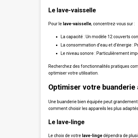
Le lave-vaisselle
Pour le
lave-vaisselle
, concentrez-vous sur :
La capacité : Un modèle 12 couverts conv
La consommation d’eau et d’énergie : Pr
Le niveau sonore : Particulièrement impor
Recherchez des fonctionnalités pratiques co
optimiser votre utilisation.
Optimiser votre buanderie
Une buanderie bien équipée peut grandement s
comment choisir les appareils les plus adapté
Le lave-linge
Le choix de votre
lave-linge
dépendra de plusie