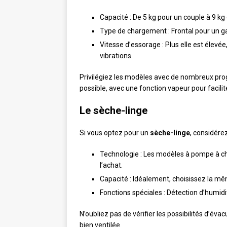
Capacité : De 5 kg pour un couple à 9 k
Type de chargement : Frontal pour un gai
Vitesse d’essorage : Plus elle est élevée,
vibrations.
Privilégiez les modèles avec de nombreux prog
possible, avec une fonction vapeur pour facilit
Le sèche-linge
Si vous optez pour un
sèche-linge
, considérez
Technologie : Les modèles à pompe à ch
l’achat.
Capacité : Idéalement, choisissez la mêm
Fonctions spéciales : Détection d’humid
N’oubliez pas de vérifier les possibilités d’éva
bien ventilée.