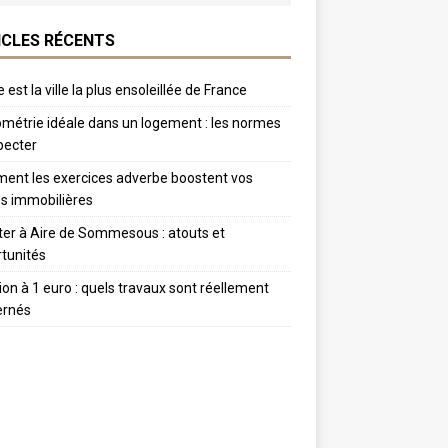
ICLES RÉCENTS
 est la ville la plus ensoleillée de France
métrie idéale dans un logement : les normes
pecter
nt les exercices adverbe boostent vos
s immobilières
er à Aire de Sommesous : atouts et
tunités
tion à 1 euro : quels travaux sont réellement
ernés