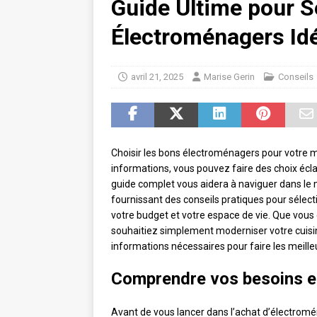
Guide Ultime pour S
Électroménagers Id
avril 21, 2025
Marise Gerin
Conseils
Choisir les bons électroménagers pour votre 
informations, vous pouvez faire des choix éclai
guide complet vous aidera à naviguer dans l
fournissant des conseils pratiques pour sélec
votre budget et votre espace de vie. Que vo
souhaitiez simplement moderniser votre cuisin
informations nécessaires pour faire les meille
Comprendre vos besoins et
Avant de vous lancer dans l’achat d’électromén