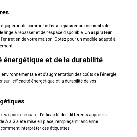
res
des équipements comme un
fer à repasser
ou une
centrale
de linge à repasser et de l’espace disponible. Un
aspirateur
l’entretien de votre maison. Optez pour un modèle adapté à
ogement.
é énergétique et de la durabilité
e environnementale et d’augmentation des coûts de l’énergie,
r sur l’efficacité énergétique et la durabilité de vos
rgétiques
cieux pour comparer l’efficacité des différents appareils.
de A à G a été mise en place, remplaçant l’ancienne
ci comment interpréter ces étiquettes :