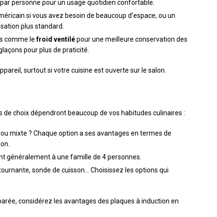
 par personne pour un usage quotidien confortable.
méricain si vous avez besoin de beaucoup d’espace, ou un
sation plus standard.
ons comme le
froid ventilé
pour une meilleure conservation des
glaçons pour plus de praticité.
ppareil, surtout si votre cuisine est ouverte sur le salon.
res de choix dépendront beaucoup de vos habitudes culinaires :
z, ou mixte ? Chaque option a ses avantages en termes de
ion.
ient généralement à une famille de 4 personnes.
 tournante, sonde de cuisson… Choisissez les options qui
arée, considérez les avantages des plaques à induction en