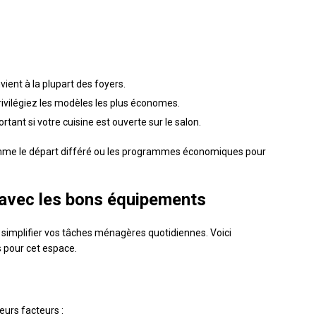
ient à la plupart des foyers.
ivilégiez les modèles les plus économes.
tant si votre cuisine est ouverte sur le salon.
mme le départ différé ou les programmes économiques pour
 avec les bons équipements
implifier vos tâches ménagères quotidiennes. Voici
s pour cet espace.
urs facteurs :