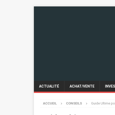
ACTUALITÉ
ACHAT/VENTE
INVE
ACCUEIL
CONSEILS
Guide Ultime po