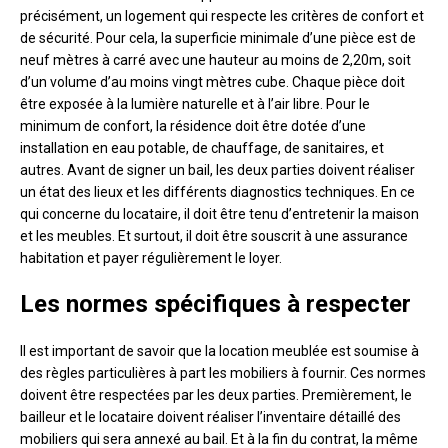
précisément, un logement qui respecte les critères de confort et
de sécurité. Pour cela, la superficie minimale d’une pièce est de
neuf mètres à carré avec une hauteur au moins de 2,20m, soit
d’un volume d’au moins vingt mètres cube. Chaque pièce doit
être exposée à la lumière naturelle et à l’air libre. Pour le
minimum de confort, la résidence doit être dotée d’une
installation en eau potable, de chauffage, de sanitaires, et
autres. Avant de signer un bail, les deux parties doivent réaliser
un état des lieux et les différents diagnostics techniques. En ce
qui concerne du locataire, il doit être tenu d’entretenir la maison
et les meubles. Et surtout, il doit être souscrit à une assurance
habitation et payer régulièrement le loyer.
Les normes spécifiques à respecter
Il est important de savoir que la location meublée est soumise à
des règles particulières à part les mobiliers à fournir. Ces normes
doivent être respectées par les deux parties. Premièrement, le
bailleur et le locataire doivent réaliser l’inventaire détaillé des
mobiliers qui sera annexé au bail. Et à la fin du contrat, la même