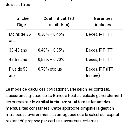
de ses offres.
Tranche
Coût indicatif (%
Garanties
d’âge
capital/an)
incluses
Moins de 35
0,30% – 0,45%
Décès, IPT, ITT
ans
35-45 ans
0,40% – 0,55%
Décès, IPT, ITT
45-55 ans
0,55% – 0,70%
Décès, IPT, ITT
Plus de 55
0,70% et plus
Décès, IPT (ITT
ans
limitée)
Le mode de calcul des cotisations varie selon les contrats.
L’assurance groupe de La Banque Postale calcule généralement
les primes sur le
capital initial emprunté
, maintenant des
mensualités constantes. Cette approche simplifie la gestion
mais peut s’avérer moins avantageuse que le calcul sur capital
restant dû proposé par certains assureurs externes.