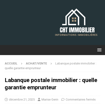
ACCUEIL
ACHAT/VENTE
Labanque postale immobilier :
quelle garantie emprunteur
Labanque postale immobilier : quelle
garantie emprunteur
décembre 21, 2025
Marise Gerin
Commentaires fermés