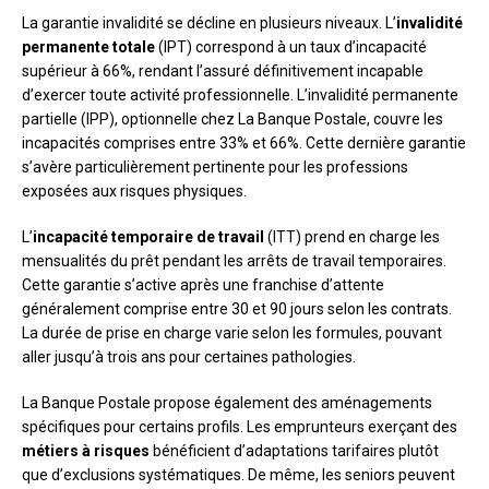
La garantie invalidité se décline en plusieurs niveaux. L’
invalidité
permanente totale
(IPT) correspond à un taux d’incapacité
supérieur à 66%, rendant l’assuré définitivement incapable
d’exercer toute activité professionnelle. L’invalidité permanente
partielle (IPP), optionnelle chez La Banque Postale, couvre les
incapacités comprises entre 33% et 66%. Cette dernière garantie
s’avère particulièrement pertinente pour les professions
exposées aux risques physiques.
L’
incapacité temporaire de travail
(ITT) prend en charge les
mensualités du prêt pendant les arrêts de travail temporaires.
Cette garantie s’active après une franchise d’attente
généralement comprise entre 30 et 90 jours selon les contrats.
La durée de prise en charge varie selon les formules, pouvant
aller jusqu’à trois ans pour certaines pathologies.
La Banque Postale propose également des aménagements
spécifiques pour certains profils. Les emprunteurs exerçant des
métiers à risques
bénéficient d’adaptations tarifaires plutôt
que d’exclusions systématiques. De même, les seniors peuvent