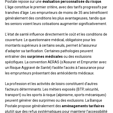
Postale repose sur une
évaluation personnalisée du risque
.
L’âge constitue le premier critère, avec des tarifs progressifs par
tranches d’âge. Les emprunteurs de moins de 35 ans bénéficient
généralement des conditions les plus avantageuses, tandis que
les seniors voient leurs cotisations augmenter significativement.
L’état de santé influence directement le coût et les conditions de
couverture. Le questionnaire médical, obligatoire pour les
montants supérieurs à certains seuils, permet à l’assureur
d’adapter sa tarification. Certaines pathologies peuvent
entraîner des
surprimes médicales
ou des exclusions
spécifiques. La convention AERAS (s’Assurer et Emprunter avec
un Risque Aggravé de Santé) facilite l’accès à l’assurance pour
les emprunteurs présentant des antécédents médicaux.
La profession et les activités de loisirs constituent d’autres
facteurs déterminants. Les métiers exposés (BTP, sécurité,
transport) ou les sports à risque (alpinisme, sports mécaniques)
peuvent générer des surprimes ou des exclusions. La Banque
Postale propose généralement des
aménagements tarifaires
plutôt que des refus systématiques pour maintenir l’accessibilité