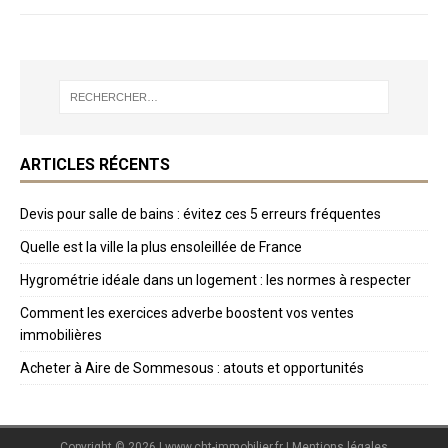
ARTICLES RÉCENTS
Devis pour salle de bains : évitez ces 5 erreurs fréquentes
Quelle est la ville la plus ensoleillée de France
Hygrométrie idéale dans un logement : les normes à respecter
Comment les exercices adverbe boostent vos ventes
immobilières
Acheter à Aire de Sommesous : atouts et opportunités
Copyright © 2026 | www.cht-immobilier.fr
|
Mentions légales