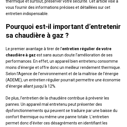
thermique et surtout, préserver votre sécurité. Cet article vise à
vous fournir des informations précises et détaillées sur cet
entretien indispensable.
Pourquoi est-il important d’entretenir
sa chaudière à gaz ?
Le premier avantage à tirer de l’
entretien régulier de votre
chaudière à gaz
est sans aucun doute l’amélioration de ses
performances. En effet, un appareil bien entretenu consomme
moins d’énergie et offre donc un meilleur rendement thermique.
Selon l’Agence de l’environnement et de la maîtrise de l’énergie
(ADEME), un entretien régulier pourrait permettre une économie
d’énergie allant jusqu’à 12%.
De plus, l’entretien de la chaudière contribue à prévenir les
pannes. Un appareil mal entretenu peut présenter des
dysfonctionnements qui peuvent se traduire par une baisse du
confort thermique ou même une panne totale. L’entretien
permet donc d’éviter ces désagréments en identifiant les