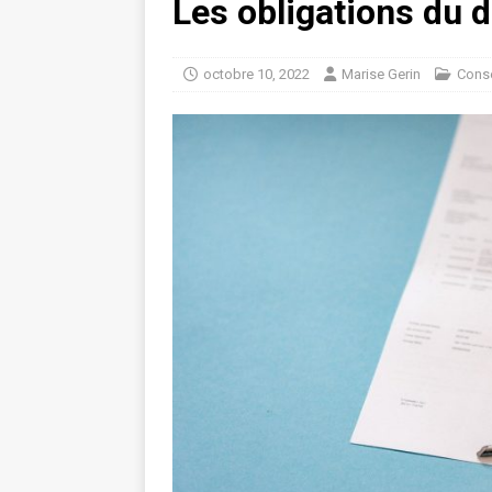
Les obligations du 
octobre 10, 2022
Marise Gerin
Conse