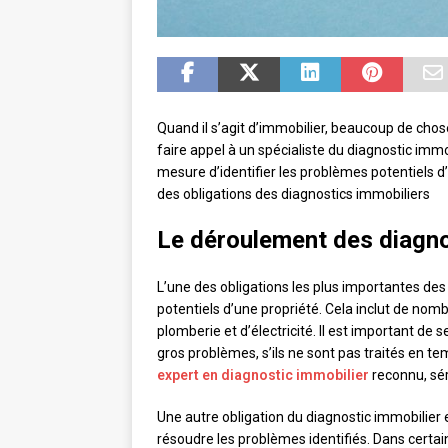
Quand il s’agit d’immobilier, beaucoup de chos
faire appel à un spécialiste du diagnostic immo
mesure d’identifier les problèmes potentiels 
des obligations des diagnostics immobiliers
Le déroulement des diagno
L’une des obligations les plus importantes des
potentiels d’une propriété. Cela inclut de no
plomberie et d’électricité. Il est important d
gros problèmes, s’ils ne sont pas traités en tem
expert en diagnostic immobilier
reconnu, sér
Une autre obligation du diagnostic immobilier
résoudre les problèmes identifiés. Dans certain