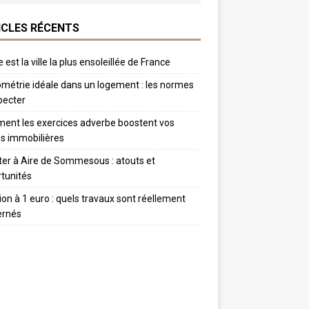
ICLES RÉCENTS
 est la ville la plus ensoleillée de France
métrie idéale dans un logement : les normes
pecter
nt les exercices adverbe boostent vos
s immobilières
er à Aire de Sommesous : atouts et
tunités
tion à 1 euro : quels travaux sont réellement
ernés