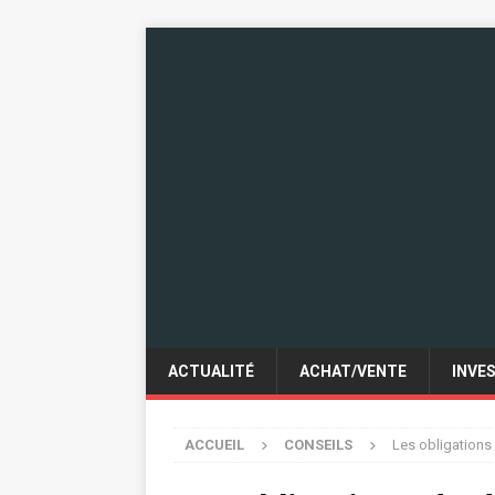
ACTUALITÉ
ACHAT/VENTE
INVE
ACCUEIL
CONSEILS
Les obligations