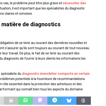
s cas, le problème peut être plus grave et
nécessiter des
situation, il est important que les spécialistes du diagnostic
s claires et concises.
n matière de diagnostics
’obligation de se tenir au courant des dernières nouvelles et
ent s’assurer qu’ils sont toujours au courant de tout nouveau
eur travail. De plus, le fait de se tenir au courant des
u diagnostic de fournir à leurs clients les informations les
 spécialiste du
diagnostic immobilier comporte un certain
es problèmes potentiels à la fourniture de recommandations
n rôle essentiel dans la protection des acheteurs et des
erformant qui connaît bien tous les aspects du domaine.