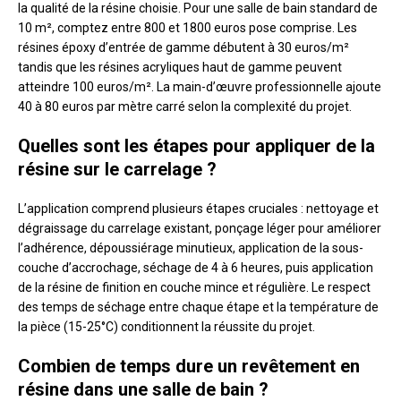
la qualité de la résine choisie. Pour une salle de bain standard de
10 m², comptez entre 800 et 1800 euros pose comprise. Les
résines époxy d’entrée de gamme débutent à 30 euros/m²
tandis que les résines acryliques haut de gamme peuvent
atteindre 100 euros/m². La main-d’œuvre professionnelle ajoute
40 à 80 euros par mètre carré selon la complexité du projet.
Quelles sont les étapes pour appliquer de la
résine sur le carrelage ?
L’application comprend plusieurs étapes cruciales : nettoyage et
dégraissage du carrelage existant, ponçage léger pour améliorer
l’adhérence, dépoussiérage minutieux, application de la sous-
couche d’accrochage, séchage de 4 à 6 heures, puis application
de la résine de finition en couche mince et régulière. Le respect
des temps de séchage entre chaque étape et la température de
la pièce (15-25°C) conditionnent la réussite du projet.
Combien de temps dure un revêtement en
résine dans une salle de bain ?