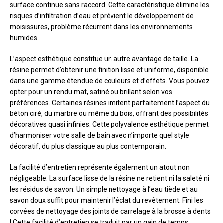
surface continue sans raccord. Cette caractéristique élimine les
risques d’infiltration d’eau et prévient le développement de
moisissures, problème récurrent dans les environnements
humides.
L’aspect esthétique constitue un autre avantage de taille. La
résine permet d’obtenir une finition lisse et uniforme, disponible
dans une gamme étendue de couleurs et d’effets. Vous pouvez
opter pour un rendu mat, satiné ou brillant selon vos
préférences. Certaines résines imitent parfaitement l’aspect du
béton ciré, du marbre ou même du bois, offrant des possibilités
décoratives quasi infinies. Cette polyvalence esthétique permet
d’harmoniser votre salle de bain avec n’importe quel style
décoratif, du plus classique au plus contemporain.
La facilité d’entretien représente également un atout non
négligeable. La surface lisse de la résine ne retient ni la saleté ni
les résidus de savon. Un simple nettoyage à l’eau tiède et au
savon doux suffit pour maintenir l’éclat du revêtement. Fini les
corvées de nettoyage des joints de carrelage à la brosse à dents
! Cette facilité d’entretien se traduit par un gain de temps