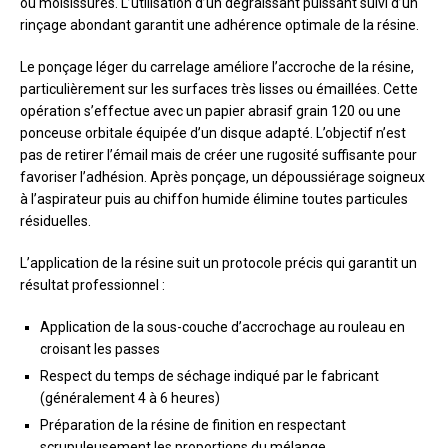
ou moisissures. L’utilisation d’un dégraissant puissant suivi d’un
rinçage abondant garantit une adhérence optimale de la résine.
Le ponçage léger du carrelage améliore l’accroche de la résine,
particulièrement sur les surfaces très lisses ou émaillées. Cette
opération s’effectue avec un papier abrasif grain 120 ou une
ponceuse orbitale équipée d’un disque adapté. L’objectif n’est
pas de retirer l’émail mais de créer une rugosité suffisante pour
favoriser l’adhésion. Après ponçage, un dépoussiérage soigneux
à l’aspirateur puis au chiffon humide élimine toutes particules
résiduelles.
L’application de la résine suit un protocole précis qui garantit un
résultat professionnel :
Application de la sous-couche d’accrochage au rouleau en
croisant les passes
Respect du temps de séchage indiqué par le fabricant
(généralement 4 à 6 heures)
Préparation de la résine de finition en respectant
scrupuleusement les proportions du mélange