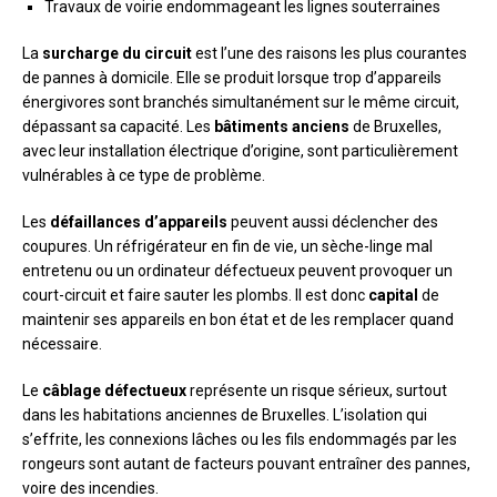
Travaux de voirie endommageant les lignes souterraines
La
surcharge du circuit
est l’une des raisons les plus courantes
de pannes à domicile. Elle se produit lorsque trop d’appareils
énergivores sont branchés simultanément sur le même circuit,
dépassant sa capacité. Les
bâtiments anciens
de Bruxelles,
avec leur installation électrique d’origine, sont particulièrement
vulnérables à ce type de problème.
Les
défaillances d’appareils
peuvent aussi déclencher des
coupures. Un réfrigérateur en fin de vie, un sèche-linge mal
entretenu ou un ordinateur défectueux peuvent provoquer un
court-circuit et faire sauter les plombs. Il est donc
capital
de
maintenir ses appareils en bon état et de les remplacer quand
nécessaire.
Le
câblage défectueux
représente un risque sérieux, surtout
dans les habitations anciennes de Bruxelles. L’isolation qui
s’effrite, les connexions lâches ou les fils endommagés par les
rongeurs sont autant de facteurs pouvant entraîner des pannes,
voire des incendies.