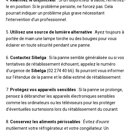
le en position. Si le problème persiste, ne forcez pas. Cela
pourrait indiquer un problème plus grave nécessitant
l’intervention d’un professionnel.
5.
Utilisez une source de lumière alternative
: Ayez toujours à
portée de main une lampe torche ou des bougies pour vous
éclairer en toute sécurité pendant une panne.
6.
Contactez Sibelga
: Si la panne semble généralisée ou si vos
tentatives de rétablissement échouent, appelez le numéro
d’urgence de
Sibelga
(02 274 40 66). Ils pourront vous informer
sur l’étendue de la panne et le délai estimé de rétablissement.
7.
Protégez vos appareils sensibles
: Si la panne se prolonge,
pensez à débrancher les appareils électroniques sensibles
comme les ordinateurs ou les téléviseurs pour les protéger
d’éventuelles surtensions lors du rétablissement du courant.
8.
Conservez les aliments périssables
: Évitez d’ouvrir
inutilement votre réfrigérateur et votre congélateur. Un