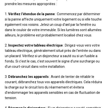
prendre les mesures appropriées :
1.
Vérifiez l’étendue de la panne
: Commencez par déterminer
si la panne affecte uniquement votre logement ou si elle touche
également vos voisins. Jetez un coup d’œil par la fenêtre ou
dans le couloir de votre immeuble. Si les lumières sont allumées
ailleurs, le problème est probablement localisé chez vous.
2.
Inspectez votre tableau électrique
: Dirigez-vous vers votre
tableau électrique, généralement situé près de l’entrée ou dans
un placard. Vérifiez si un disjoncteur a sauté ou si un fusible a
fondu. Si c’est le cas, c’est souvent le signe d’une surcharge ou
d’un court-circuit dans votre installation.
3.
Débranchez les appareils
: Avant de tenter de rétablir le
courant, débranchez tous vos appareils électriques. Cela réduira
la charge sur le circuit lors du réarmement et évitera
d’endommager les appareils sensibles en cas de fluctuation de
tension.
4.
Réarmez le disjoncteur
: Si un disjoncteur a sauté, remettez-