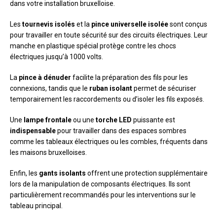
dans votre installation bruxelloise.
Les
tournevis isolés
et la
pince universelle isolée
sont conçus
pour travailler en toute sécurité sur des circuits électriques. Leur
manche en plastique spécial protège contre les chocs
électriques jusqu’à 1000 volts.
La
pince à dénuder
facilite la préparation des fils pour les
connexions, tandis que le
ruban isolant
permet de sécuriser
temporairement les raccordements ou d’isoler les fils exposés.
Une
lampe frontale
ou une
torche LED
puissante est
indispensable
pour travailler dans des espaces sombres
comme les tableaux électriques ou les combles, fréquents dans
les maisons bruxelloises.
Enfin, les
gants isolants
offrent une protection supplémentaire
lors de la manipulation de composants électriques. Ils sont
particulièrement recommandés pour les interventions sur le
tableau principal.