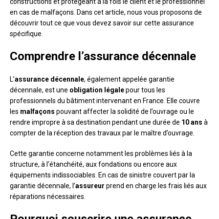
constructions et protégeant à la fois le client et le professionnel
en cas de malfaçons. Dans cet article, nous vous proposons de
découvrir tout ce que vous devez savoir sur cette assurance
spécifique.
Comprendre l’assurance décennale
L’
assurance décennale
, également appelée garantie
décennale, est une
obligation légale
pour tous les
professionnels du bâtiment intervenant en France. Elle couvre
les
malfaçons
pouvant affecter la solidité de l’ouvrage ou le
rendre impropre à sa destination pendant une durée de
10 ans
à
compter de la réception des travaux par le maître d’ouvrage.
Cette garantie concerne notamment les problèmes liés à la
structure, à l’étanchéité, aux fondations ou encore aux
équipements indissociables. En cas de sinistre couvert par la
garantie décennale, l’
assureur
prend en charge les frais liés aux
réparations nécessaires.
Pourquoi souscrire une assurance