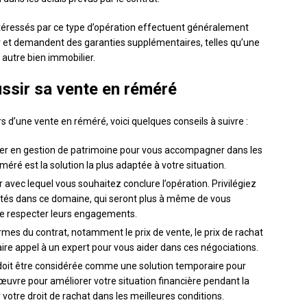
 intéressés par ce type d’opération effectuent généralement
 et demandent des garanties supplémentaires, telles qu’une
autre bien immobilier.
ussir sa vente en réméré
s d’une vente en réméré, voici quelques conseils à suivre :
iller en gestion de patrimoine pour vous accompagner dans les
éré est la solution la plus adaptée à votre situation.
avec lequel vous souhaitez conclure l’opération. Privilégiez
ntés dans ce domaine, qui seront plus à même de vous
 de respecter leurs engagements.
rmes du contrat, notamment le prix de vente, le prix de rachat
faire appel à un expert pour vous aider dans ces négociations.
doit être considérée comme une solution temporaire pour
 œuvre pour améliorer votre situation financière pendant la
 votre droit de rachat dans les meilleures conditions.