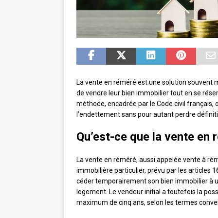
La vente en réméré est une solution souvent m
de vendre leur bien immobilier tout en se réser
méthode, encadrée par le Code civil français, o
l’endettement sans pour autant perdre définit
Qu’est-ce que la vente en 
La vente en réméré, aussi appelée vente à rém
immobilière particulier, prévu par les articles
céder temporairement son bien immobilier à un 
logement. Le vendeur initial a toutefois la poss
maximum de cinq ans, selon les termes conven