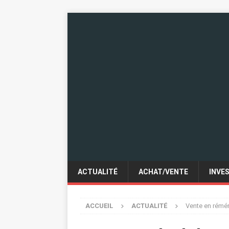
ACTUALITÉ
ACHAT/VENTE
INVE
ACCUEIL
ACTUALITÉ
Vente en rémér