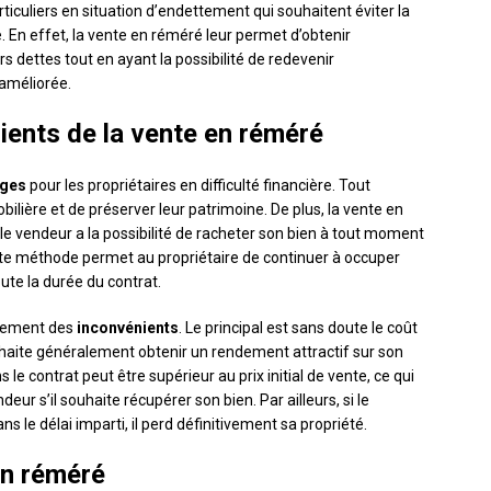
ticuliers en situation d’endettement qui souhaitent éviter la
. En effet, la vente en réméré leur permet d’obtenir
s dettes tout en ayant la possibilité de redevenir
 améliorée.
ients de la vente en réméré
ages
pour les propriétaires en difficulté financière. Tout
obilière et de préserver leur patrimoine. De plus, la vente en
le vendeur a la possibilité de racheter son bien à tout moment
tte méthode permet au propriétaire de continuer à occuper
ute la durée du contrat.
alement des
inconvénients
. Le principal est sans doute le coût
ouhaite généralement obtenir un rendement attractif sur son
s le contrat peut être supérieur au prix initial de vente, ce qui
ur s’il souhaite récupérer son bien. Par ailleurs, si le
s le délai imparti, il perd définitivement sa propriété.
en réméré