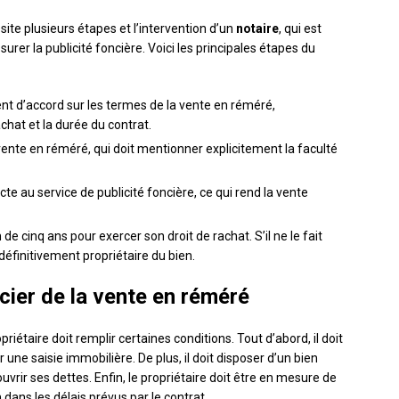
te plusieurs étapes et l’intervention d’un
notaire
, qui est
urer la publicité foncière. Voici les principales étapes du
tent d’accord sur les termes de la vente en réméré,
chat et la durée du contrat.
vente en réméré, qui doit mentionner explicitement la faculté
cte au service de publicité foncière, ce qui rend la vente
 cinq ans pour exercer son droit de rachat. S’il ne le fait
 définitivement propriétaire du bien.
cier de la vente en réméré
riétaire doit remplir certaines conditions. Tout d’abord, il doit
ne saisie immobilière. De plus, il doit disposer d’un bien
uvrir ses dettes. Enfin, le propriétaire doit être en mesure de
 dans les délais prévus par le contrat.