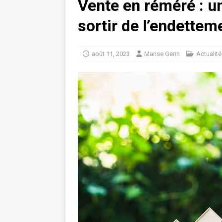
Vente en réméré : u
sortir de l’endettem
août 11, 2023
Marise Gerin
Actualité