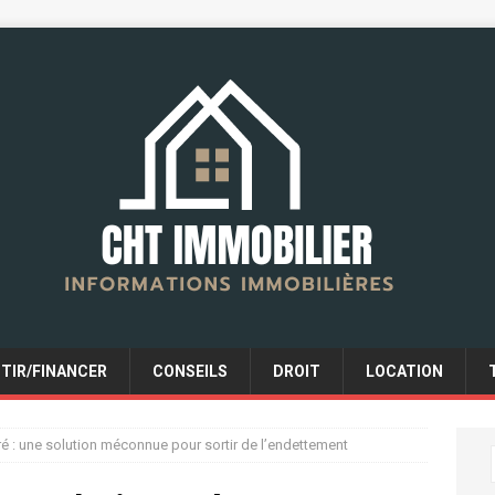
STIR/FINANCER
CONSEILS
DROIT
LOCATION
é : une solution méconnue pour sortir de l’endettement