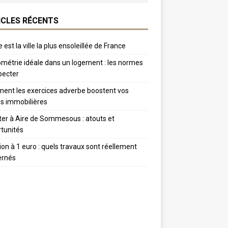
ICLES RÉCENTS
 est la ville la plus ensoleillée de France
métrie idéale dans un logement : les normes
pecter
nt les exercices adverbe boostent vos
s immobilières
er à Aire de Sommesous : atouts et
tunités
tion à 1 euro : quels travaux sont réellement
ernés