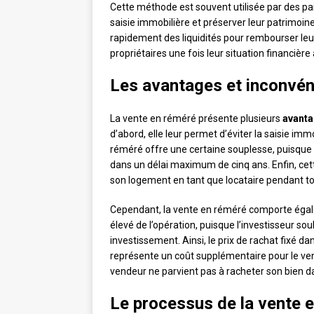
Cette méthode est souvent utilisée par des par
saisie immobilière et préserver leur patrimoine
rapidement des liquidités pour rembourser leur
propriétaires une fois leur situation financière
Les avantages et inconvén
La vente en réméré présente plusieurs
avant
d’abord, elle leur permet d’éviter la saisie imm
réméré offre une certaine souplesse, puisque 
dans un délai maximum de cinq ans. Enfin, ce
son logement en tant que locataire pendant to
Cependant, la vente en réméré comporte ég
élevé de l’opération, puisque l’investisseur s
investissement. Ainsi, le prix de rachat fixé dan
représente un coût supplémentaire pour le vende
vendeur ne parvient pas à racheter son bien dan
Le processus de la vente 