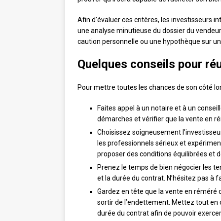
Afin d’évaluer ces critères, les investisseurs
une analyse minutieuse du dossier du vendeur
caution personnelle ou une hypothèque sur un 
Quelques conseils pour ré
Pour mettre toutes les chances de son côté lor
Faites appel à un notaire et à un conse
démarches et vérifier que la vente en rém
Choisissez soigneusement l’investisseur 
les professionnels sérieux et expérime
proposer des conditions équilibrées et
Prenez le temps de bien négocier les te
et la durée du contrat. N’hésitez pas à 
Gardez en tête que la vente en réméré 
sortir de l’endettement. Mettez tout en
durée du contrat afin de pouvoir exercer