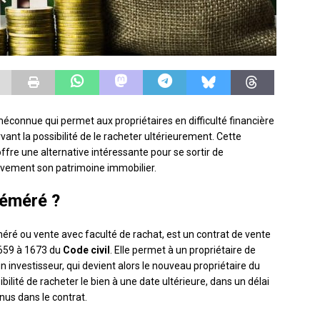
éconnue qui permet aux propriétaires en difficulté financière
vant la possibilité de le racheter ultérieurement. Cette
ffre une alternative intéressante pour se sortir de
ivement son patrimoine immobilier.
réméré ?
éré ou vente avec faculté de rachat, est un contrat de vente
 1659 à 1673 du
Code civil
. Elle permet à un propriétaire de
investisseur, qui devient alors le nouveau propriétaire du
ibilité de racheter le bien à une date ultérieure, dans un délai
us dans le contrat.