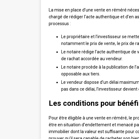
La mise en place d’une vente en réméré nécessi
chargé de rédiger l’acte authentique et d’en ass
processus :
Le propriétaire et l’investisseur se met
notamment le prix de vente, le prix de ra
Le notaire rédige l’acte authentique de 
de rachat accordée au vendeur.
Le notaire procède à la publication de l’a
opposable aux tiers.
Le vendeur dispose d’un délai maximum de
pas dans ce délai, l’investisseur devient
Les conditions pour bénéfi
Pour être éligible à une vente en réméré, le prop
être en situation d’endettement et menacé par u
immobilier dont la valeur est suffisante pour co
prouver qu’il sera capable de racheter son bien