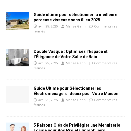
Guide ultime pour sélectionner la meilleure
perceuse visseuse sans fil en 2025
avril 25, 2025
Marise Gerin
Commentaires
fermés
Double Vasque : Optimisez l’Espace et
l’Élégance de Votre Salle de Bain
avril 25, 2025
Marise Gerin
Commentaires
fermés
Guide Ultime pour Sélectionner les
Électroménagers Idéaux pour Votre Maison
avril 21, 2025
Marise Gerin
Commentaires
fermés
5 Raisons Clés de Privilégier une Menuiserie
Locale pour Vos Projets Immobiliers