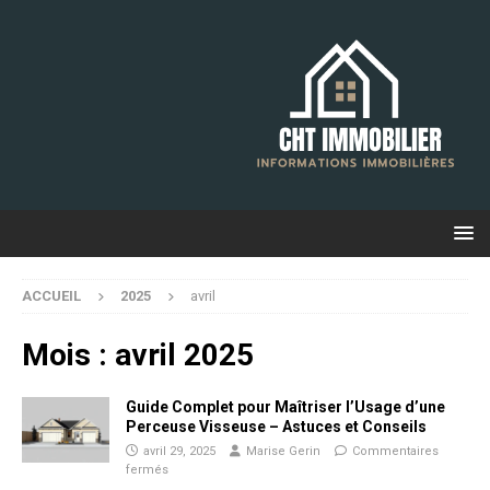
ACCUEIL
2025
avril
Mois :
avril 2025
Guide Complet pour Maîtriser l’Usage d’une
Perceuse Visseuse – Astuces et Conseils
avril 29, 2025
Marise Gerin
Commentaires
fermés