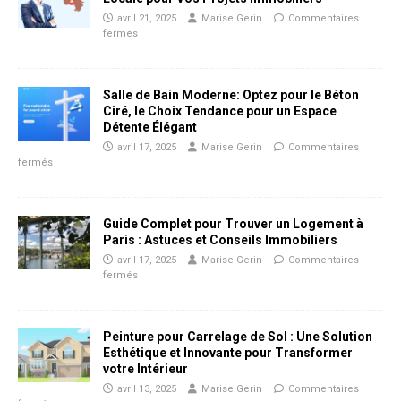
avril 21, 2025
Marise Gerin
Commentaires
fermés
Salle de Bain Moderne: Optez pour le Béton
Ciré, le Choix Tendance pour un Espace
Détente Élégant
avril 17, 2025
Marise Gerin
Commentaires
fermés
Guide Complet pour Trouver un Logement à
Paris : Astuces et Conseils Immobiliers
avril 17, 2025
Marise Gerin
Commentaires
fermés
Peinture pour Carrelage de Sol : Une Solution
Esthétique et Innovante pour Transformer
votre Intérieur
avril 13, 2025
Marise Gerin
Commentaires