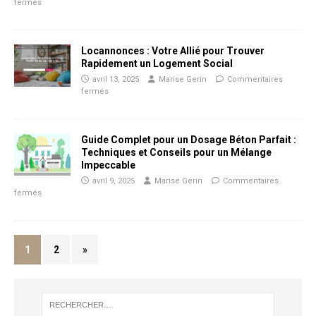
fermés
Locannonces : Votre Allié pour Trouver
Rapidement un Logement Social
avril 13, 2025
Marise Gerin
Commentaires
fermés
Guide Complet pour un Dosage Béton Parfait :
Techniques et Conseils pour un Mélange
Impeccable
avril 9, 2025
Marise Gerin
Commentaires
fermés
1
2
»