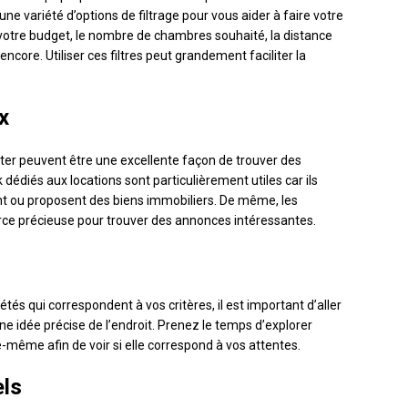
e variété d’options de filtrage pour vous aider à faire votre
votre budget, le nombre de chambres souhaité, la distance
encore. Utiliser ces filtres peut grandement faciliter la
x
ter peuvent être une excellente façon de trouver des
édiés aux locations sont particulièrement utiles car ils
t ou proposent des biens immobiliers. De même, les
rce précieuse pour trouver des annonces intéressantes.
és qui correspondent à vos critères, il est important d’aller
ne idée précise de l’endroit. Prenez le temps d’explorer
e-même afin de voir si elle correspond à vos attentes.
els