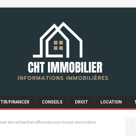
STIR/FINANCER
CONSEILS
DROIT
LOCATION
er des recherches efficaces pour trouver une location