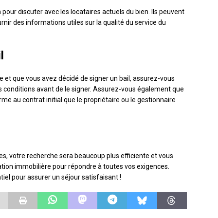
 pour discuter avec les locataires actuels du bien. Ils peuvent
rnir des informations utiles sur la qualité du service du
l
le et que vous avez décidé de signer un bail, assurez-vous
s conditions avant de le signer. Assurez-vous également que
rme au contrat initial que le propriétaire ou le gestionnaire
s, votre recherche sera beaucoup plus efficiente et vous
cation immobilière pour répondre à toutes vos exigences.
tiel pour assurer un séjour satisfaisant !