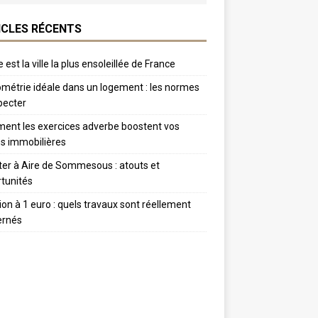
ICLES RÉCENTS
 est la ville la plus ensoleillée de France
métrie idéale dans un logement : les normes
pecter
nt les exercices adverbe boostent vos
s immobilières
er à Aire de Sommesous : atouts et
tunités
tion à 1 euro : quels travaux sont réellement
ernés