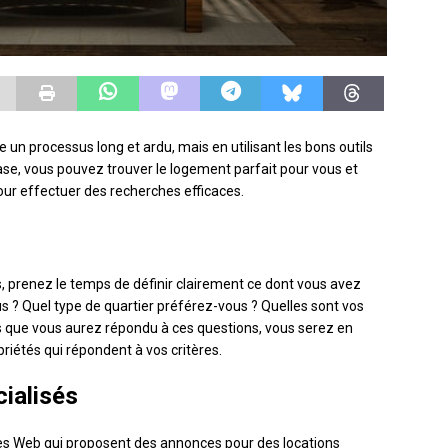
 un processus long et ardu, mais en utilisant les bons outils
base, vous pouvez trouver le logement parfait pour vous et
pour effectuer des recherches efficaces.
 prenez le temps de définir clairement ce dont vous avez
s ? Quel type de quartier préférez-vous ? Quelles sont vos
 que vous aurez répondu à ces questions, vous serez en
riétés qui répondent à vos critères.
cialisés
ites Web qui proposent des annonces pour des locations