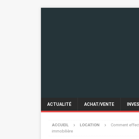
ACTUALITÉ
ACHAT/VENTE
INVE
ACCUEIL
LOCATION
Comment effectu
immobilière