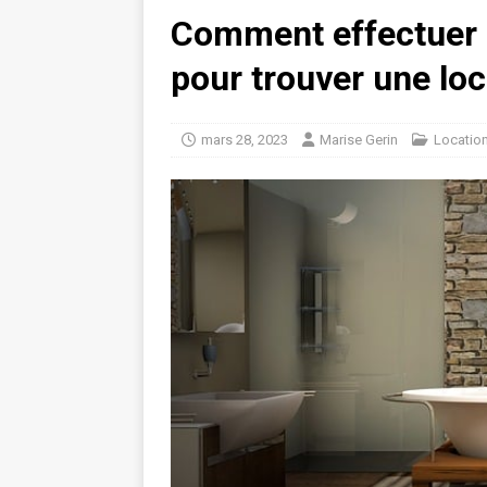
Comment effectuer 
pour trouver une lo
mars 28, 2023
Marise Gerin
Locatio