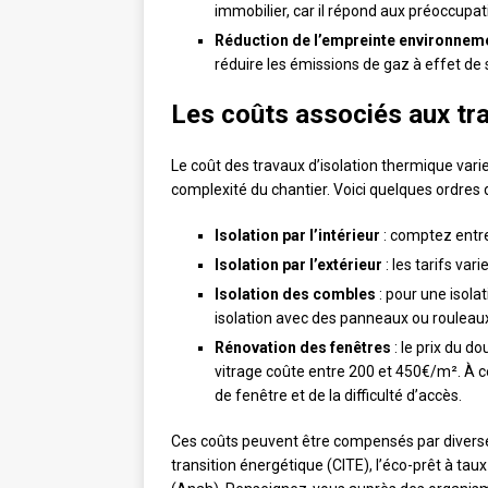
immobilier, car il répond aux préoccupa
Réduction de l’empreinte environnem
réduire les émissions de gaz à effet de
Les coûts associés aux tra
Le coût des travaux d’isolation thermique varie
complexité du chantier. Voici quelques ordres 
Isolation par l’intérieur
: comptez entr
Isolation par l’extérieur
: les tarifs va
Isolation des combles
: pour une isola
isolation avec des panneaux ou rouleau
Rénovation des fenêtres
: le prix du do
vitrage coûte entre 200 et 450€/m². À ce
de fenêtre et de la difficulté d’accès.
Ces coûts peuvent être compensés par diverses 
transition énergétique (CITE), l’éco-prêt à tau