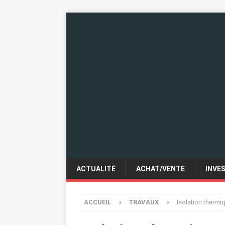
ACTUALITÉ
ACHAT/VENTE
INVE
ACCUEIL
TRAVAUX
Isolation thermi