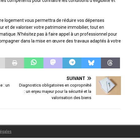
 compétents pour connaître les conditions d’éligibilité et
votre logement vous permettra de réduire vos dépenses
ur et de valoriser votre patrimoine immobilier, tout en
imatique. N’hésitez pas à faire appel à un professionnel pour
ccompagner dans la mise en œuvre des travaux adaptés à votre
SUIVANT
e : un
Diagnostics obligatoires en copropriété
: un enjeu majeur pour la sécurité et la
valorisation des biens
légales