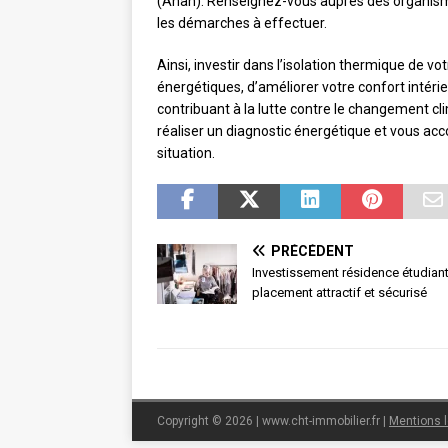
(Anah). Renseignez-vous auprès des organismes
les démarches à effectuer.
Ainsi, investir dans l’isolation thermique de 
énergétiques, d’améliorer votre confort intérie
contribuant à la lutte contre le changement cl
réaliser un diagnostic énergétique et vous a
situation.
PRÉCÉDENT
Investissement résidence étudiant
placement attractif et sécurisé
Copyright © 2026 | www.cht-immobilier.fr
|
Mentions 