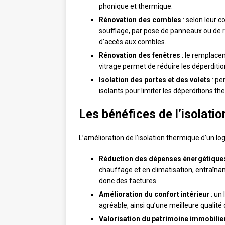
phonique et thermique.
Rénovation des combles
: selon leur c
soufflage, par pose de panneaux ou de r
d’accès aux combles.
Rénovation des fenêtres
: le remplacem
vitrage permet de réduire les déperditio
Isolation des portes et des volets
: pe
isolants pour limiter les déperditions th
Les bénéfices de l’isolati
L’amélioration de l’isolation thermique d’un l
Réduction des dépenses énergétique
chauffage et en climatisation, entraîna
donc des factures.
Amélioration du confort intérieur
: un
agréable, ainsi qu’une meilleure qualité 
Valorisation du patrimoine immobilie