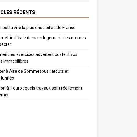
ICLES RÉCENTS
 est la ville la plus ensoleillée de France
métrie idéale dans un logement : les normes
pecter
nt les exercices adverbe boostent vos
s immobilières
er à Aire de Sommesous : atouts et
tunités
tion à 1 euro : quels travaux sont réellement
ernés