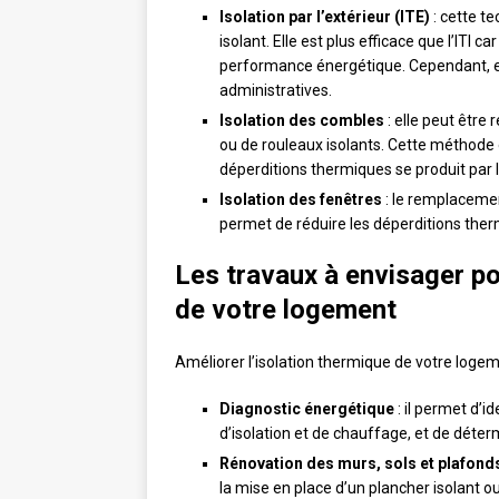
Isolation par l’extérieur (ITE)
: cette t
isolant. Elle est plus efficace que l’ITI 
performance énergétique. Cependant, ell
administratives.
Isolation des combles
: elle peut être
ou de rouleaux isolants. Cette méthode 
déperditions thermiques se produit par 
Isolation des fenêtres
: le remplacemen
permet de réduire les déperditions therm
Les travaux à envisager po
de votre logement
Améliorer l’isolation thermique de votre logeme
Diagnostic énergétique
: il permet d’i
d’isolation et de chauffage, et de détermi
Rénovation des murs, sols et plafond
la mise en place d’un plancher isolant ou