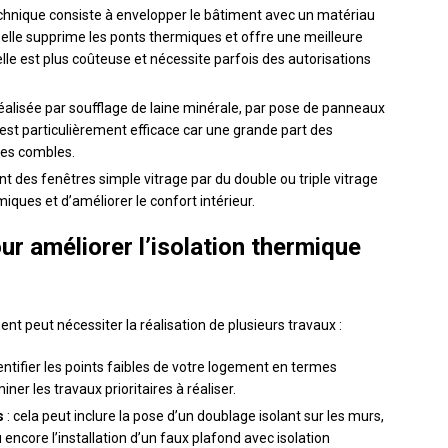
echnique consiste à envelopper le bâtiment avec un matériau
car elle supprime les ponts thermiques et offre une meilleure
e est plus coûteuse et nécessite parfois des autorisations
 réalisée par soufflage de laine minérale, par pose de panneaux
est particulièrement efficace car une grande part des
les combles.
t des fenêtres simple vitrage par du double ou triple vitrage
iques et d’améliorer le confort intérieur.
ur améliorer l’isolation thermique
nt peut nécessiter la réalisation de plusieurs travaux :
dentifier les points faibles de votre logement en termes
ner les travaux prioritaires à réaliser.
s
: cela peut inclure la pose d’un doublage isolant sur les murs,
 encore l’installation d’un faux plafond avec isolation