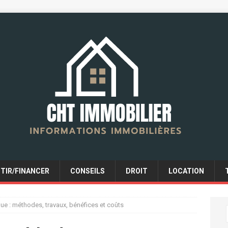
STIR/FINANCER
CONSEILS
DROIT
LOCATION
que : méthodes, travaux, bénéfices et coûts