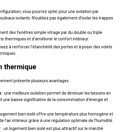
onfiguration, vous pourrez opter pour une isolation par
ouleaux isolants. N’oubliez pas également d’isoler les trappes
ent des fenêtres simple vitrage par du double ou triple
ns thermiques et d’améliorer le confort intérieur.
nsez à renforcer l’étanchéité des portes et à poser des volets
ermiques.
on thermique
ogement présente plusieurs avantages :
s
: une meilleure isolation permet de diminuer les besoins en
nt une baisse significative de la consommation d’énergie et
 logement bien isolé offre une température plus homogène et
de l’air intérieur grâce à une régulation optimale de l’humidité.
r
: un logement bien isolé est plus attractif sur le marché