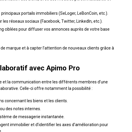
 principaux portails immobiliers (SeLoger, LeBonCoin, etc.).
les réseaux sociaux (Facebook, Twitter, LinkedIn, etc.).
g ciblées pour diffuser vos annonces auprès de votre base
 de marque et à capter l’attention de nouveaux clients grâce à
llaboratif avec Apimo Pro
pe et la communication entre les différents membres d’une
borative. Celle-ci offre notamment la possibilité :
 concernant les biens et les clients.
ou des notes internes.
système de messagerie instantanée.
ent immobilier et d’identifier les axes d’amélioration pour
e.