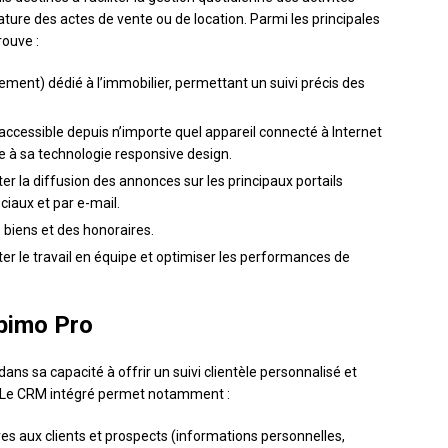
nature des actes de vente ou de location. Parmi les principales
rouve :
nt) dédié à l’immobilier, permettant un suivi précis des
accessible depuis n’importe quel appareil connecté à Internet
e à sa technologie responsive design.
ter la diffusion des annonces sur les principaux portails
ciaux et par e-mail.
biens et des honoraires.
ter le travail en équipe et optimiser les performances de
Apimo Pro
ans sa capacité à offrir un suivi clientèle personnalisé et
r. Le CRM intégré permet notamment :
ves aux clients et prospects (informations personnelles,