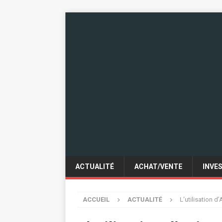
ACTUALITÉ
ACHAT/VENTE
INVE
ACCUEIL
ACTUALITÉ
L’utilisation d