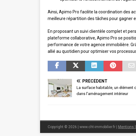
Ainsi, Apimo Pro facilite la coordination des 
meilleure répartition des tâches pour gagner en
En proposant un suivi clientèle complet et per
plateforme collaborative, Apimo Pro se posit
performance de votre agence immobilière. Grâc
allié au quotidien pour optimiser vos processus 
PRÉCÉDENT
La surface habitable, un élément c
dans l’aménagement intérieur
Copyright © 2026 | www.cht-immobilier.fr
|
Mentions 