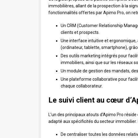
immobilières, allant de la prospection à la sig
fonctionnalités offertes par Apimo Pro, on ret
Un CRM (Customer Relationship Manageme
clients et prospects.
Une interface intuitive et ergonomique, 
(ordinateur, tablette, smartphone), grâc
Des outils marketing intégrés pour facili
immobiliers, ainsi que sur les réseaux so
Un module de gestion des mandats, des 
Une plateforme collaborative pour facili
chaque collaborateur.
Le suivi client au cœur d’
L’un des principaux atouts d’Apimo Pro réside d
adapté aux spécificités du secteur immobilie
De centraliser toutes les données relati