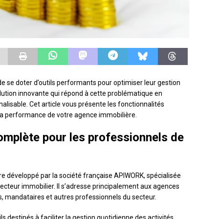
de se doter d’outils performants pour optimiser leur gestion
olution innovante qui répond à cette problématique en
alisable. Cet article vous présente les fonctionnalités
la performance de votre agence immobilière.
omplète pour les professionnels de
ère développé par la société française APIWORK, spécialisée
 secteur immobilier. Il s’adresse principalement aux agences
 mandataires et autres professionnels du secteur.
s destinés à faciliter la gestion quotidienne des activités