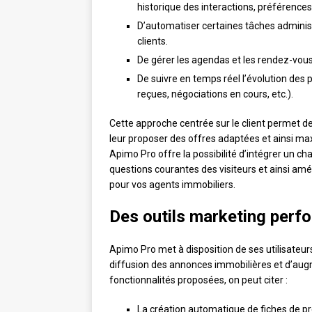
historique des interactions, préférences
D’automatiser certaines tâches adminis
clients.
De gérer les agendas et les rendez-vous 
De suivre en temps réel l’évolution des p
reçues, négociations en cours, etc.).
Cette approche centrée sur le client permet d
leur proposer des offres adaptées et ainsi max
Apimo Pro offre la possibilité d’intégrer un 
questions courantes des visiteurs et ainsi amél
pour vos agents immobiliers.
Des outils marketing perfo
Apimo Pro met à disposition de ses utilisateu
diffusion des annonces immobilières et d’augmen
fonctionnalités proposées, on peut citer :
La création automatique de fiches de p