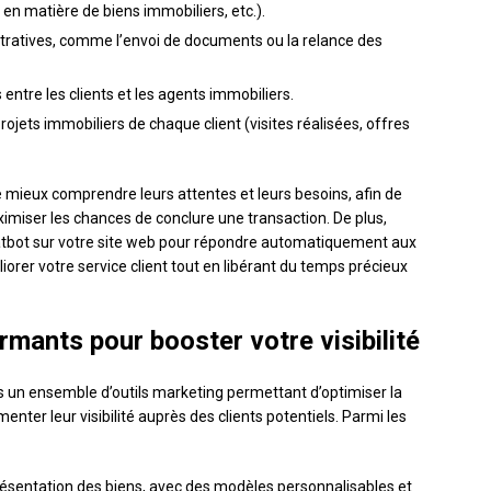
 en matière de biens immobiliers, etc.).
tratives, comme l’envoi de documents ou la relance des
entre les clients et les agents immobiliers.
rojets immobiliers de chaque client (visites réalisées, offres
e mieux comprendre leurs attentes et leurs besoins, afin de
imiser les chances de conclure une transaction. De plus,
chatbot sur votre site web pour répondre automatiquement aux
iorer votre service client tout en libérant du temps précieux
rmants pour booster votre visibilité
rs un ensemble d’outils marketing permettant d’optimiser la
ter leur visibilité auprès des clients potentiels. Parmi les
résentation des biens, avec des modèles personnalisables et