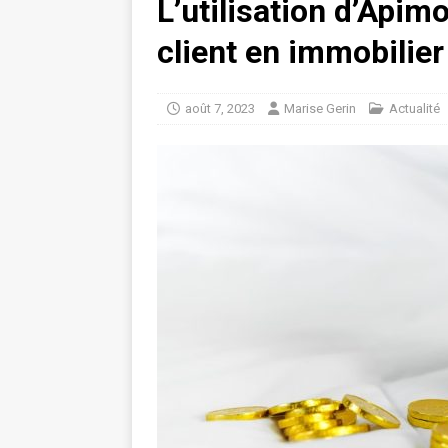
L’utilisation d’Apim
client en immobilier
août 7, 2023
Marise Gerin
Actualité