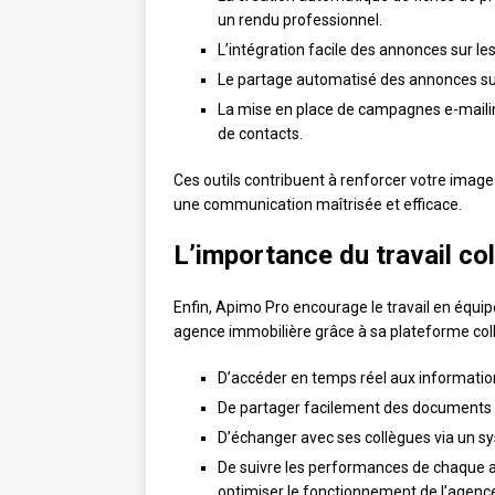
un rendu professionnel.
L’intégration facile des annonces sur les
Le partage automatisé des annonces sur 
La mise en place de campagnes e-mailin
de contacts.
Ces outils contribuent à renforcer votre image
une communication maîtrisée et efficace.
L’importance du travail co
Enfin, Apimo Pro encourage le travail en équi
agence immobilière grâce à sa plateforme colla
D’accéder en temps réel aux informations
De partager facilement des documents 
D’échanger avec ses collègues via un 
De suivre les performances de chaque ag
optimiser le fonctionnement de l’agenc