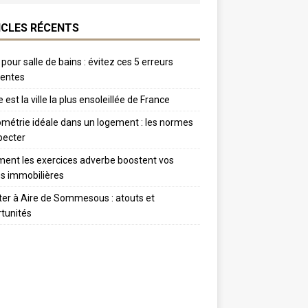
ICLES RÉCENTS
 pour salle de bains : évitez ces 5 erreurs
uentes
 est la ville la plus ensoleillée de France
métrie idéale dans un logement : les normes
pecter
nt les exercices adverbe boostent vos
s immobilières
er à Aire de Sommesous : atouts et
tunités