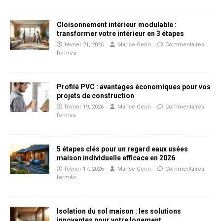
Cloisonnement intérieur modulable :
transformer votre intérieur en 3 étapes
février 21, 2026
Marise Gerin
Commentaires
fermés
Profilé PVC : avantages économiques pour vos
projets de construction
février 19, 2026
Marise Gerin
Commentaires
fermés
5 étapes clés pour un regard eaux usées
maison individuelle efficace en 2026
février 17, 2026
Marise Gerin
Commentaires
fermés
Isolation du sol maison : les solutions
innovantes pour votre logement