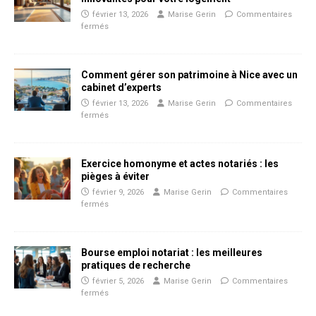
février 13, 2026
Marise Gerin
Commentaires
fermés
Comment gérer son patrimoine à Nice avec un
cabinet d’experts
février 13, 2026
Marise Gerin
Commentaires
fermés
Exercice homonyme et actes notariés : les
pièges à éviter
février 9, 2026
Marise Gerin
Commentaires
fermés
Bourse emploi notariat : les meilleures
pratiques de recherche
février 5, 2026
Marise Gerin
Commentaires
fermés